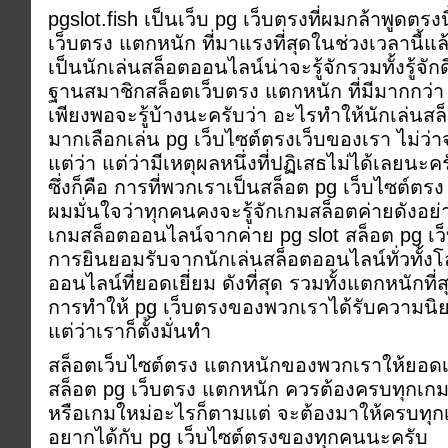
pgslot.fish เป็นเว็บ pg เว็บตรงที่ผมกล้าพูดตรงน
เว็บตรง แตกหนัก ที่มาแรงที่สุดในช่วงเวลานี้แ
เป็นนักเล่นสล็อตออนไลน์น่าจะรู้จักรวมทั้งรู้จักด
ฐานสมาชิกสล็อตเว็บตรง แตกหนัก ที่มีมากกว่า 
เพียงพอจะรู้บ้างนะครับว่า อะไรทำให้นักเล่น
มากเลือกเล่น pg เว็บไซต์ตรงเว็บของเรา ไม่ว่
แต่ว่า แต่ว่ามีเหตุผลหนึ่งที่ปฏิเสธไม่ได้เลยนะ
ซึ่งก็คือ การที่พวกเราเป็นสล็อต pg เว็บไซต์ต
ผมมั่นใจว่าทุกคนคงจะรู้จักเกมสล็อตค่ายดังอย่า
เกมสล็อตออนไลน์จากค่าย pg slot สล็อต pg เว
การยินยอมรับจากนักเล่นสล็อตออนไลน์ทั่วทั้งโ
ออนไลน์ที่ยอดเยี่ยม ดังที่สุด รวมทั้งแตกหนักที่ส
การทำให้ pg เว็บตรงของพวกเราได้รับความนิย
แต่ว่าเราก็ตั้งมั่นทำ
สล็อตเว็บไซต์ตรง แตกหนักของพวกเราให้ยอดเย
สล็อต pg เว็บตรง แตกหนัก ควรต้องครบทุกเกม 
หรือเกมใหม่อะไรก็ตามแต่ จะต้องมาให้ครบทุ
อยากได้กับ pg เว็บไซต์ตรงของทุกคนนะครับ