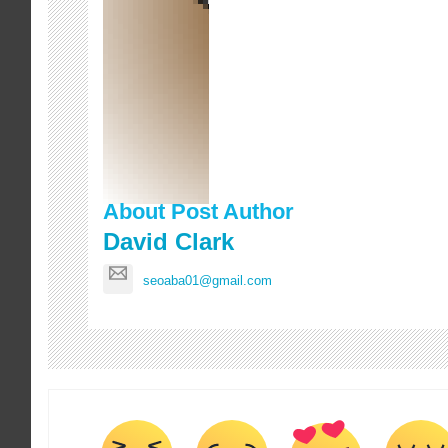
About Post Author
David Clark
seoaba01@gmail.com