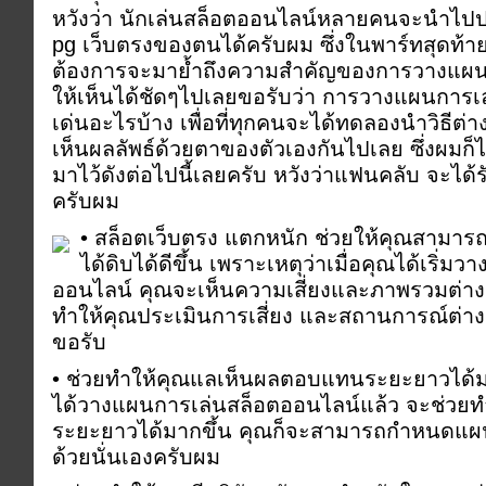
หวังว่า นักเล่นสล็อตออนไลน์หลายคนจะนำไปปร
pg เว็บตรงของตนได้ครับผม ซึ่งในพาร์ทสุดท้าย
ต้องการจะมาย้ำถึงความสำคัญของการวางแผน
ให้เห็นได้ชัดๆไปเลยขอรับว่า การวางแผนการเล
เด่นอะไรบ้าง เพื่อที่ทุกคนจะได้ทดลองนำวิธีต่า
เห็นผลลัพธ์ด้วยตาของตัวเองกันไปเลย ซึ่งผมก็ไ
มาไว้ดังต่อไปนี้เลยครับ หวังว่าแฟนคลับ จะได้
ครับผม
• สล็อตเว็บตรง แตกหนัก ช่วยให้คุณสามารถ
ได้ดิบได้ดีขึ้น เพราะเหตุว่าเมื่อคุณได้เริ่
ออนไลน์ คุณจะเห็นความเสี่ยงและภาพรวมต่างๆเจ
ทำให้คุณประเมินการเสี่ยง และสถานการณ์ต่างๆก
ขอรับ
• ช่วยทำให้คุณแลเห็นผลตอบแทนระยะยาวได้มาก
ได้วางแผนการเล่นสล็อตออนไลน์แล้ว จะช่วย
ระยะยาวได้มากขึ้น คุณก็จะสามารถกำหนดแผนก
ด้วยนั่นเองครับผม