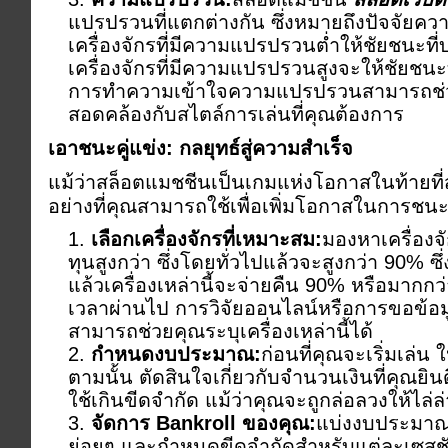
แปรปรวนที่แตกต่างกัน ซึ่งหมายถึงปัจจัยค
เครื่องจักรที่มีความแปรปรวนต่ำให้ชัยชนะที่
เครื่องจักรที่มีความแปรปรวนสูงจะให้ชัยชนะท
การทำความเข้าใจความแปรปรวนสามารถช่วยคุ
สอดคล้องกับสไตล์การเล่นที่คุณต้องการ
เอาชนะคู่แข่ง: กลยุทธ์สู่ความสำเร็จ
แม้ว่าสล็อตแมชชีนเป็นเกมแห่งโอกาสในท้ายที่สุ
อย่างที่คุณสามารถใช้เพื่อเพิ่มโอกาสในการชนะ
เลือกเครื่องจักรที่เหมาะสม:
มองหาเครื่องจั
ทุนสูงกว่า ซึ่งโดยทั่วไปแล้วจะสูงกว่า 90% ซ
แล้วเครื่องเหล่านี้จะจ่ายคืน 90% หรือมากกว่า
เวลาผ่านไป การวิจัยออนไลน์หรือการขอข้อมู
สามารถช่วยคุณระบุเครื่องเหล่านี้ได้
กำหนดงบประมาณ:
ก่อนที่คุณจะเริ่มเล่
ตามนั้น ตัดสินใจเกี่ยวกับจำนวนเงินที่คุณยิน
ใช้เกินขีดจำกัด แม้ว่าคุณจะถูกล่อลวงให้ไล่
จัดการ Bankroll ของคุณ:
แบ่งงบประมาณ
ย่อยๆ และกำหนดขีดจำกัดสำหรับแต่ละเซสชัน ส