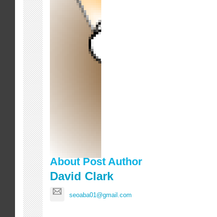
About Post Author
David Clark
seoaba01@gmail.com