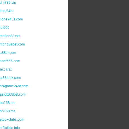
dm789.vip
llbet24hr
llone745s.com
lot666
mbfine88.net
mbnovabet.com
a88th.com
abet555.com
accarat
aj88thbz.com
ar4game24hr.com
aslot168bet.com
bp168.me
bp168.me
etboxclubs.com
etflixtikto.info