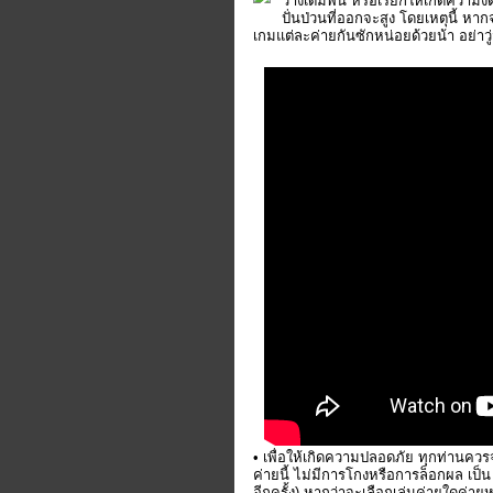
วางเดิมพัน หรือเรียกให้เกิดความ
ปั่นป่วนที่ออกจะสูง โดยเหตุนี้ ห
เกมแต่ละค่ายกันซักหน่อยด้วยน้า อย่าวู
• เพื่อให้เกิดความปลอดภัย ทุกท่านควรจ
ค่ายนี้ ไม่มีการโกงหรือการล็อกผล เป็น
อีกครั้ง) หากว่าจะเลือกเล่นค่ายใดค่ายห