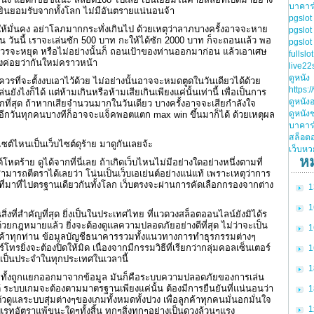
บาคาร
นยอมรับจากทั้งโลก ไม่มีอันตรายแน่นอนจ้า
pgslot
้มั่นคง อย่าโลภมากกระทั่งเกินไป ด้วยเหตุว่าลาภบางครั้งอาจจะหาย
pgslot
ช่น วันนี้ เราจะเล่นซัก 500 บาท กะให้ได้ซัก 2000 บาท ก็จะถอนแล้ว พอ
pgslot
ควรจะหยุด หรือไม่อย่างนั้นก็ ถอนเป้าของท่านออกมาก่อน แล้วเอาเศษ
fullslot
ึงค่อยว่ากันใหม่คราวหน้า
live22s
ดูหนัง
วรที่จะตั้งงบเอาไว้ด้วย ไม่อย่างนั้นอาจจะหมดตูดในวันเดียวได้ด้วย
https:
ล่นยังไงก็ได้ แต่ห้ามเกินหรือห้ามเสียเกินเพียงแค่นั้นเท่านี้ เพื่อเป็นการ
ดูหนัง
กที่สุด ถ้าหากเสียจำนวนมากในวันเดียว บางครั้งอาจจะเสียกำลังใจ
ดูหนัง
รู้ อีกวันทุกคนบางทีก็อาจจะแจ็คพอตแตก max win ขึ้นมาก็ได้ ด้วยเหตุผล
บาคาร
สล็อต
บไซต์ไหนเป็นเว็บไซต์ดุร้าย มาดูกันเลยจ้ะ
เว็บหว
หม
์โหดร้าย ดูได้จากที่นี่เลย ถ้าเกิดเว็บไหนไม่มีอย่างใดอย่างหนึ่งตามที่
มารถตีตราได้เลยว่า โน่นเป็นเว็บเอเย่นต์อย่างแน่แท้ เพราะเหตุว่าการ
รมีที่มาที่ไปตรฐานเดียวกันทั้งโลก เว็บตรงจะผ่านการคัดเลือกกรองจากต่าง
1
1
่งที่สำคัญที่สุด ยิ่งเป็นในประเทศไทย ที่แวดวงสล็อตออนไลน์ยังมิได้ร
ยกฎหมายแล้ว ยิ่งจะต้องดูแลความปลอดภัยอย่างดีที่สุด ไม่ว่าจะเป็น
1
้าทุกท่าน ข้อมูลบัญชีธนาคารรวมทั้งแนวทางการทำธุรกรรมต่างๆ
์โทรยิ่งจะต้องปิดให้มิด เนื่องจากมีกรรมวิธีที่เรียกว่ากลุ่มคอลเซ็นเตอร์
1
ู่เป็นประจำในทุกประเทศในเวลานี้
1
มทั้งถูกแยกออกมาจากข้อมูล มันก็คือระบบความปลอดภัยของการเล่น
 ระบบเกมจะต้องตามมาตรฐานเพียงแค่นั้น ต้องมีการยืนยันที่แน่นอนว่า
1
ัวดูแลระบบสุ่มต่างๆของเกมทั้งหมดทั้งปวง เพื่อลูกค้าทุกคนมั่นอกมั่นใจ
1
ับเรทอัตราแพ้ขนะใดๆทั้งสิ้น ทุกๆสิ่งทุกๆอย่างเป็นดวงล้วนๆแรง