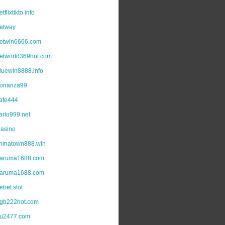
etflixtikto.info
etway
etwin6666.com
etworld369hot.com
luewin8888.info
onanza99
afe444
arlo999.net
asino
hinatown888.win
aruma1688.com
aruma1688.com
ebet slot
gb222hot.com
u2477.com