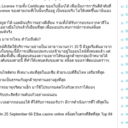
ense รวมทั้ง Certificate ของเว็บนั้นๆได้ เพื่อเป็นการการันตีลำดับที่
1
ense ของค่ายเกมที่เว็บนั้นๆถืออยู่ เป็นของจริง ไม่ให้เฟคขึ้นมานั่นเอง
5
ขปัญหาได้ แอดมินบริการอย่างดีเยี่ยม รวมทั้งได้รับการอบรมจากคาสิโน
7
อย่างมือโปรแล้วก็เยี่ยมที่สุด เพื่อมอบประสบการณ์การเล่นสล็อต
8
งแท้จริง
น มาจากไหน ทำไมถึงดัง?
8
์ที่เปิดให้บริการมาอย่างเป็นเวลายาวนานกว่า 15 ปี มีจุดเริ่มต้นมาจาก
8
ทั่งในขณะนี้มีการเปลี่ยนแปลงระบบเข้ามาอยู่ในออนไลน์ทั้งหมดแล้ว แต่
เดิมทั้งสิ้น เพื่อตอบสนองความอยากได้ของลูกค้าทุกกลุ่มเป้าหมายได้
9
องต้นของค่ายนี้ ที่ทำให้แฟนคลับของค่าย สล็อต ของเราติดแน่นคร่าวๆ
9
งเว็บไซต์ตรง ที่เหมาะสมที่สุดในเอเชีย ด้วยระบบที่ลื่นไหล เสถียรที่สุด
9
มเป็นธรรมกับลูกค้าทุกท่านอย่างสูงที่สุด
A
มารถมาทุจริตมาแฮ็ก มาใช้โปรแกรมคดโกงกับพวกเราได้แน่ๆ
A
มากับประสิทธิภาพคับแก้วอย่างแน่นอน
a
ระบบฝากถอนออโต้ ที่ได้รับการยอมรับว่า มีการดำเนินการที่ไวที่สุดใน
a
a
 25 September 66 Elba casino online สล็อตเว็บตรงที่ฮิตที่สุด Top 84
a