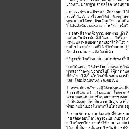
ยาวนาน มาตรฐานสากลโลก ได้รับการยิ
• ควรจะกำหนดเป้าหมายที่อยากเอาไว้ให
รวมทั้งไม่ต้องอะไรเลยได้น้า ตัวอย่างเ
ทุกคนเล่นได้ตามเป้าแล้วหลังจากนั้นก็
ไปเล่นต่อนั่นเองแรง และก็หลังจากนั้นจ
• นอกเหนือจากตั้งความมุ่งหมายแล้ว ก็ค
เหมือนกันน้า เช่น ตั้งไว้เลยว่า วันนี้ จะเ
เซฟเงินลงทุนของทุกท่านเอาไว้ให้ได้มา
จนถึงเลิกเล่นไปเลยก็ได้ ผู้ใดกันแน่จะ
ดังกล่าว เล่นอย่างมีสติด้วยน้า
วิธีดูว่าเว็บไซต์ไหนเป็นเว็บไซต์ตรง เว็
บอกได้เลยว่า วิธีสำหรับดูเว็บตรงเว็บไซต
พวกเรากำลังจะบอกต่อไปนี้ ให้ทุกท่านสา
ที่กำลังจะได้เป็นเว็บไซต์ที่ตรงนั้น คว
แดน โดยมีคุณลักษณะดังต่อไปนี้
1. ความปลอดภัยของผู้ใช้งานทุกคนเป็นสิ
รับการยินยอมรับอย่างแม่นยำโดยชอบด้ว
ความปลอดภัยของข้อมูลส่วนตัวของลูกค
จำเป็นต้องถูกเก็บเป็นความลับสูงสุด เบอร
ที่รอมาแฮ็กเบอร์โทรศัพท์ไปโทรป่วนอย
2. ระบบรักษาความปลอดภัยที่พิเศษรว
เกมสล็อตออนไลน์ การจะเป็นเว็บตรงได้
จะไม่มีการโกง รวมทั้งให้ระบบ AI เป็นต
ได้ว่า นี่เป็นการสุ่มเดาจริงๆไม่มีการปร