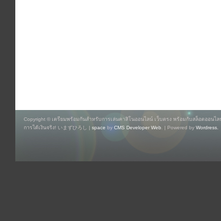
Copyright © เตรียมพร้อมกันสำหรับการเล่นคาสิโนออนไลน์ เว็บตรง พร้อมกับสล็อตออนไลน์
การได้เงินจริง! いまずひろし |
space
by
CMS Developer Web
. | Powered by
Wordress.