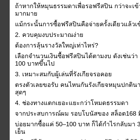
ถ้าหากให้หมุนธรรมดาเพื่อรอฟรีสปิน กว่าจะเข้
มากมาย
แม้กระนั้นการซื้อฟรีสปินคือจ่ายครั้งเดียวแล้วเข
2. ควบคุมงบประมาณง่าย
ต้องการลุ้นรางวัลใหญ่เท่าไหร่?
เลือกจำนวนเงินซื้อฟรีสปินได้ตามงบ ดังเช่นว่
100 บาทขึ้นไป
3. เหมาะสมกับผู้เล่นที่รังเกียจรอคอย
ตรงตัวเลยขอรับ คนไหนกันรังเกียจหมุนปกตินา
สุดๆ
4. ช่องทางแตกเยอะแยะกว่าโหมดธรรมดา
จากประสบการณ์ผม รอบโบนัสของ สล็อต168 มีต
บ่อยมากซื้อแค่ 50–100 บาท ก็ได้กำไรกลับมา 3
เย็น