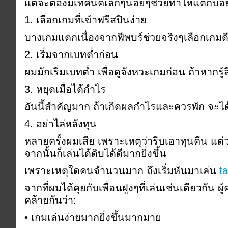
แต่จะต้องมีเทคนิคเล็กๆน้อยๆช่วยทำให้แตกบ่อย
1. เลือกเกมที่เข้าฟรีสปินง่าย
บางเกมแตกเนื่องจากฟีพบร์ช่วยจริงๆเลือกเกมดี 
2. เริ่มจากเบทต่ำก่อน
ผมมักเริ่มเบทต่ำ เพื่อดูจังหวะเกมก่อน ถ้าหากรู้สึ
3. หยุดเมื่อได้กำไร
อันนี้สำคัญมาก ถ้าเกิดผลกำไรและควรพัก จะได้
4. อย่าไล่หลังทุน
หลายครั้งผมเสีย เพราะเหตุว่ารีบเอาทุนคืน แต่ว
จากนั้นก็เล่นได้ดิบได้ดีมากยิ่งขึ้น
เพราะเหตุใดคนจำนวนมาก ถึงเริ่มหันมาเล่น
t
จากที่ผมได้คุยกับเพื่อนฝูงๆที่เล่นเช่นเดียวกัน
คล้ายกันว่า:
• เกมเล่นง่ายมากยิ่งขึ้นมากมาย