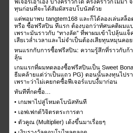
ฟีเจอร์เอาเอง บางคราวก็ได้ ครั้งคราวก็ไม่มา 
ทุนก่อนที่จะได้สัมผัสรอบโบนัสด้วย
แต่พอมาพบ tangtem168 และก็ได้ลองเล่นสล็อตที
หรือ ซื้อฟรีสปิน ทีแรก ต้องบอกว่าทัศนคติผม
เพราะมันราวกับ “ทางลัด” ที่พาผมเข้าไปลุ้นแจ็
เสียเวล่ำเวลาและไม่จำเป็นต้องเสียทุนหมุนคอ
หนแรกกับการซื้อฟรีสปิน: ความรู้สึกที่ราวกับก
ลุ้น
เกมแรกที่ผมทดลองซื้อฟรีสปินเป็น Sweet Bon
ธีมคล้ายแต่ว่าเป็นแถว PG) ตอนนั้นลงทุนไปราวหล
เพราะว่าไม่เคยกดซื้อฟีเจอร์แบบงี้มาก่อน
ทันทีที่กดซื้อ…
• เกมพาไปสู่โหมดโบนัสทันที
• เอฟเฟกต์วิจิตรตระการตา
• ตัวคูณ (Multiplier) เด้งขึ้นมาเรื่อยๆ
• เงินรางวัลคอมโบไหลตลอด