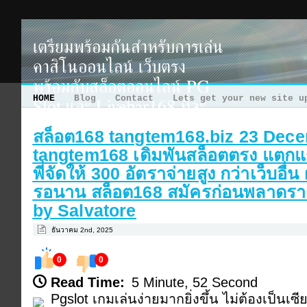
เตรียมพร้อมกันสำหรับการเล่น
คาสิโนออนไลน์ เว็บตรง
พร้อมกับสล็อตออนไลน์ PG
HOME
Blog
Contact
Lets get your new site u
Slot และ Livebar168 ที่จะ
ช่วยเพิ่มโอกาสในการได้เงิน
สล็อต168 tangtem168.biz 23 Dec
จริง! いまずひろし
tangtem168 เดิมพันสล็อตตรง แตกแรงไ
https://hiroshi-i.net สนุกกับเว็บคาสิโนออนไลน์ เว็บ
พี่จัดให้ 300 อัตราจ่ายสูง กว่าเว็บอื
ตรง พร้อมกับสล็อตออนไลน์ PG Slot และ Livebar168 ที่
รอนาน สล็อต168 สมัครก่อนพลาดราง
จะช่วยเพิ่มความสนุกสนานและได้รับเครดิตฟรี! 今津 寛 南
スーダン 治安
by Salvatore
ธันวาคม 2nd, 2025
0
0
Read Time:
5 Minute, 52 Second
Pgslot เกมเล่นง่ายมากยิ่งขึ้น ไม่ต้องเป็นเซี