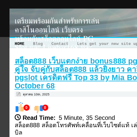
เตรียมพร้อมกันสำหรับการเล่น
คาสิโนออนไลน์ เว็บตรง
พร้อมกับสล็อตออนไลน์ PG
HOME
Blog
Contact
Lets get your new site u
Slot และ Livebar168 ที่จะ
ช่วยเพิ่มโอกาสในการได้เงิน
สล็อต888 เว็บแตกง่าย bonus888 pg
จริง! いまずひろし
คู่ใจ จับคู่กับสล็อต888 แล้วยิงยาว คา
https://hiroshi-i.net สนุกกับเว็บคาสิโนออนไลน์ เว็บ
pgslot เครดิตฟรี Top 33 by Mia B
ตรง พร้อมกับสล็อตออนไลน์ PG Slot และ Livebar168 ที่
October 68
จะช่วยเพิ่มความสนุกสนานและได้รับเครดิตฟรี! 今津 寛 南
スーダン 治安
ตุลาคม 10th, 2025
0
0
Read Time:
5 Minute, 35 Second
สล็อต888 สล็อตโทรศัพท์เคลื่อนที่เว็บไซต์แท้ เล
บิล