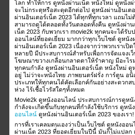
โลก ทำให้การ ดูหนังผ่านเน็ต หนังใหม่ ดูหนัง
จะไม่กระตุหรือสะดุดอีกต่อไป ดูหนังผ่านอินเตอร
ผ่านอินเตอร์เน็ต 2023 ได้ทุกที่ทุกเวลา แถมไม่
สามารถดูได้ตลอดทั้งวันตลอดทั้งคืน ดูหนังผ่านเ
เน็ต 2023 กับพวกเรา movie2k ทุกคนจะได้รับ
ออนไลน์ที่ยอดเยี่ยม มากกว่าทุกเว็บไซต์ ดูหนังผ
ผ่านอินเตอร์เน็ต 2023 เนื่องจากว่าพวกเราเปิ
หลายปี มีประสบการณ์สำหรับเพื่อการจัดแจงเว็บไ
โฆษณาขวางเกลื่อนกลาดตาให้รำคาญ มีอะไรม
ทุกคนกำลัง ดูหนังผ่านอินเตอร์เน็ต หนังใหม่ ดู
อยู่ ไม่ว่าจะหนังไทย ภาพยนตร์ฝรั่ง การ์ตูน อนิ
ประเภทให้ทุกคนได้คัดเลือกค์กันอย่างสะดว
ห่วง ไร้เชื้อไวรัสใดๆทั้งหมด
Movie2k ดูหนังออนไลน์ ประสบการณ์การดูหนังออน
กำลังจะเกิดขึ้นกับทุกคนที่กำลังใช้บริการ ดูหน
ออนไลน์
ดูหนังผ่านอินเตอร์เน็ต 2023 ของเรา!
การที่เราเคลมตนเองว่าเป็นเว็บไซต์ ดูหนังออนไ
ผ่านเน็ต 2023 ที่ยอดเยี่ยมในปีนี้ มันก็ไม่แ