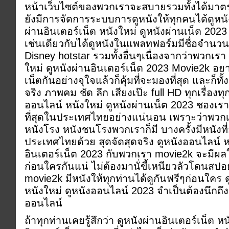
หน้าเว็บไซต์ของพวกเราจะสบายรวมทั้งได้มา
ยังมีการจัดการระบบการดูหนังให้ทุกคนได้ดูหนั
ผ่านอินเตอร์เน็ต หนังใหม่ ดูหนังผ่านเน็ต 202
เช่นเดียวกับได้ดูหนังในแพลทฟอร์มมีชื่อจำนวนม
Disney hotstar รวมทั้งอื่นๆเนื่องจากว่าพวกเรา
ใหม่ ดูหนังผ่านอินเตอร์เน็ต 2023 Movie2k อยา
เน็ตกันอย่างจุใจแล้วก็คุ้มที่จะมองที่สุด และก็ทั
จริง ภาพคม ชัด ลึก เสียงเป๊ะ full HD ทุกเรื่อง
ออนไลน์ หนังใหม่ ดูหนังผ่านเน็ต 2023 ชองเร
ที่สุดในประเทศไทยอย่างแน่นอน เพราะว่าพวกเรา
หนังโรง หนังชนโรงพวกเราก็มี บางครั้งมีหนังที่ย
ประเทศไทยด้วย สุดจัดสุดจริง ดูหนังออนไลน์ หน
อินเตอร์เน็ต 2023 กับพวกเรา movie2k จะมีผลใ
ก่อนใครกันแน่ ไม่ต้องมานั่ขี้เหนียวลัวโดนสปอ
movie2k มีหนังให้ทุกท่านได้ดูกันฟรีๆก่อนใคร ด
หนังใหม่ ดูหนังออนไลน์ 2023 จำเป็นต้องนึกถึง
ออนไลน์
ถ้าทุกท่านเคยรู้สึกว่า ดูหนังผ่านอินเตอร์เน็ต ห