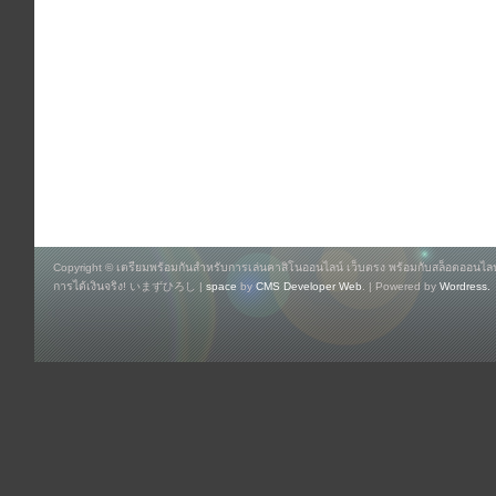
Copyright © เตรียมพร้อมกันสำหรับการเล่นคาสิโนออนไลน์ เว็บตรง พร้อมกับสล็อตออนไลน์
การได้เงินจริง! いまずひろし |
space
by
CMS Developer Web
. | Powered by
Wordress.