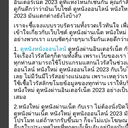
อินเตอร์เน็ต 2023 ดูที่แห่งไหนก็เช่นกัน คุณกำ
ดูกันดีกว่าว่ามันเว็บไซต์ ดูหนังออนไลน์ หนังให
2023 มันแตกต่างยังไงบ้าง?
เราจะชี้แจงแบบรวบรัดรวมทั้งรวดเร็วทันใจ เพื
เข้าใจเกี่ยวกับเว็บไซต์ ดูหนังผ่านเน็ต หนังใหม
อย่างพวกเรา แบบชัดๆง่ายๆมาเริ่มกันเลยดีกว่
1.
ดูหนังหนังออนไลน์
ดูหนังผ่านอินเตอร์เน็ต กั
ใจเรื่องไวรัสใดๆก็ตามทั้งสิ้น เพราะเว็บของเรา 
ทุกท่านสามารถใช้โปรแกรมแสกนไวรัสในช่วงเวล
ออนไลน์ หนังใหม่ ดูหนังออนไลน์ 2023 กับเว็บ
เลย ไม่มีวันมีไวรัสอย่างแน่นอน เพราะเหตุว่าเร
ใช้เชื้อไวรัสลักขโมยข้อมูลของทุกท่าน เราให้บร
หนังใหม่ ดูหนังผ่านอินเตอร์เน็ต 2023 อย่างเป
เสมอ
2.หนังใหม่ ดูหนังผ่านเน็ต กับเรา ไม่ต้องนั่งป
ดูหนังผ่านเน็ต หนังใหม่ ดูหนังออนไลน์ 2023 มั
โปรโมท แต่ถ้าหากรับขึ้นมา ก็จะไม่แปะโฆษณาม
อื่นๆในประเทศไทยที่ทุกคนก็เห็นอันอยู่ปัจจุบัน