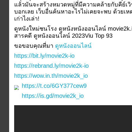
แล้วมันจะสร้างหมวดหมู่ที่มีความคล้ายกับคีย์เวิ
บอกเลย เว็บอื่นค้นหาอะไรไม่เคยจะพบ ด้วยเหต
เก่าไงเล่า!
ดูหนังใหม่ชนโรง ดูหนังหนังออนไลน์ movie2k.
สารคดี ดูหนังออนไลน์ 2023Viu Top 93
ขอขอบคุณที่มา
ดูหนังออนไลน์
https://bit.ly/movie2k-io
https://rebrand.ly/movie2k-io
https://wow.in.th/movie2k_io
https://t.co/6GY377cew9
https://is.gd/movie2k_io