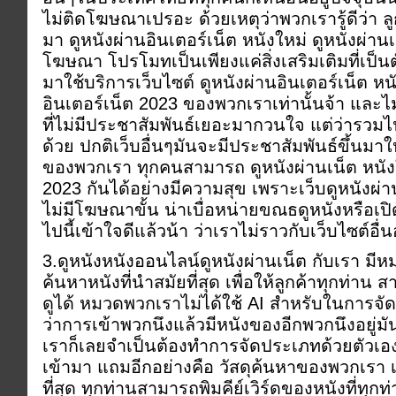
ไม่ติดโฆษณาเปรอะ ด้วยเหตุว่าพวกเรารู้ดีว่า 
มา ดูหนังผ่านอินเตอร์เน็ต หนังใหม่ ดูหนังผ่านเ
โฆษณา โปรโมทเป็นเพียงแค่สิ่งเสริมเติมที่เป็นตั
มาใช้บริการเว็บไซต์ ดูหนังผ่านอินเตอร์เน็ต หน
อินเตอร์เน็ต 2023 ของพวกเราเท่านั้นจ้า และไม่
ที่ไม่มีประชาสัมพันธ์เยอะมากวนใจ แต่ว่ารวม
ด้วย ปกติเว็บอื่นๆมันจะมีประชาสัมพันธ์ขึ้นมาใ
ของพวกเรา ทุกคนสามารถ ดูหนังผ่านเน็ต หนัง
2023 กันได้อย่างมีความสุข เพราะเว็บดูหนังผ่า
ไม่มีโฆษณาขั้น น่าเบื่อหน่ายขณธดูหนังหรือเปิ
ไปนี้เข้าใจดีแล้วน้า ว่าเราไม่ราวกับเว็บไซต์อื่
3.ดูหนังหนังออนไลน์ดูหนังผ่านเน็ต กับเรา มีหมว
ค้นหาหนังที่นำสมัยที่สุด เพื่อให้ลูกค้าทุกท่า
ดูได้ หมวดพวกเราไม่ได้ใช้ AI สำหรับในการจั
ว่าการเข้าพวกนึงแล้วมีหนังของอีกพวกนึงอยู
เราก็เลยจำเป็นต้องทำการจัดประเภทด้วยตัวเอง
เข้ามา แถมอีกอย่างคือ วัสดุค้นหาของพวกเรา เ
ที่สุด ทุกท่านสามารถพิมคีย์เวิร์ดของหนังที่ทุ