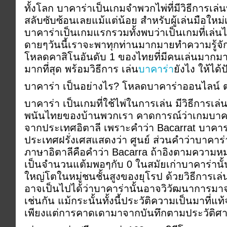
ทั้งโลก บาคาร่าเป็นเกมจำพวกไพ่ที่มีวิธีการเล่นท
สลับซับซ้อนเลยแม้แต่น้อย สำหรับผู้เล่นมือใหม่
บาคาร่าเป็นเกมแรกรวมทั้งพบว่าเป็นเกมที่เล่นไ
ดายๆวันนี้เราจะพาทุกท่านมากมายทำความรู้จัก
โหลดคาสิโนอันดับ 1 ของไทยที่มีคนเล่นมากมายท
มากที่สุด พร้อมวิธีการ เล่น
บาคาร่า
ยังไง ให้ได้
บาคาร่า เป็นอย่างไร? โหลดบาคาร่าออนไลน์ 
บาคาร่า เป็นเกมที่ใช้ไพ่ในการเล่น มีวิธีการเล่
พนันไทยของบ้านพวกเรา คาดการณ์ว่าเกมบาคาร
จากประเทศอิตาลี เพราะคำว่า Bacarrat บาคา
ประเทศฝรั่งเศสแสดงว่า ศูนย์ ส่วนคำว่าบาคาร่
ภาษาอิตาลีคือคำว่า Bacarra ถ้าอิงตามความหม
เป็นจำนวนแต้มพอๆกับ 0 ในสมัยเก่าบาคาร่านั้
ใหญ่โตในหมู่ชนชั้นสูงของยุโรป ด้วยวิธีการเล่น
อาจเป็นไปได้ว่าบาคาร่านั้นอาจวิวัฒนาการมาจ
เช่นกัน แม้กระนั้นทั้งนี้ประวัติความเป็นมาที่แท
เพียงแต่การคาดเดามาจากบันทึกตามประวัติศาสต