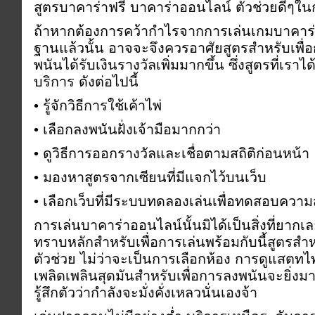
สูตรบาคาร่าฟรี บาคาร่าออนไลน์ ตัวช่วยดีๆใน
ถ้าหากต้องการคว้ากำไรจากการเล่นเกมบาคาร่า
ฐานแล้วนั้น อาจจะจึงควรอาศัยสูตรสำหรับเพื่อ
พนันได้รับเงินรางวัลเพิ่มมากขึ้น ซึ่งสูตรที่เรา
บริการ ดังต่อไปนี้
• รู้จักวิธีการใช้เค้าไพ่
• เลือกลงพนันฝั่งเจ้ามือมากกว่า
• ดูวิธีการออกรางวัลและเชื่อตามสถิติก่อนหน้า
• มองหาสูตรจากเซียนที่มีแจกไว้บนเว็บ
• เลือกเว็บที่มีระบบทดลองเล่นเพื่อทดสอบควา
การเล่นบาคาร่าออนไลน์นั้นมิได้เป็นสิ่งที่ยาก
ทราบหลักสำหรับเพื่อการเล่นพร้อมกับนี้สูตรสำห
ตัวช่วย ไม่ว่าจะเป็นการเลือกห้อง การดูแสตทไ
เพลิดเพลินสุดมันสำหรับเพื่อการลงพนันจะยิ่งมาก
รู้สึกตัวว่ากำลังจะมั่งคั่งเหลวนั่นเองจ้า