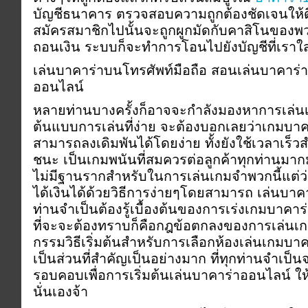
บัญชีธนาคาร ตรวจสอบความถูกต้องชัดเจนให้ดี
สมัครสมาชิกไปนั้นจะถูกผูกมัดกับคาสิโนของพวก
ถอนเงิน ระบบก็จะทำการโอนไปยังบัญชีที่เราใส่ข
เล่นบาคาร่าบนโทรศัพท์มือถือ สอนเล่นบาคาร่า
ออนไลน์
หลายท่านบางครั้งก็อาจจะกำลังมองหาการเล่นเ
ต้นแบบการเล่นที่ง่าย จะต้องบอกเลยว่าเกมบาค
สามารถลงเดิมพันได้โดยง่าย ทั้งยังใช้เวลาเร็
ชนะ เป็นเกมพนันที่สมควรต่อลูกค้าทุกท่านมาก
ไม่มีฐานรากสำหรับในการเล่นเกมจำพวกนี้แต่ว่า
ได้เงินได้ด้วยวิธีการง่ายๆโดยสามารถ เล่นบาค
ท่านจำเป็นต้องรู้เบื้องต้นของการเร่งเกมบาคาร่า
ที่จะจะต้องทราบก็คือกฎข้อตกลงของการเล่นเกม
กรรมวิธีเริ่มต้นสำหรับการเลือกห้องเล่นเกมบาคา
เป็นส่วนที่สำคัญเป็นอย่างมาก ที่ทุกท่านจำเป็
รอบคอบเพื่อการเริ่มต้นเล่นบาคาร่าออนไลน์ ให้ร
นั่นเองจ้า