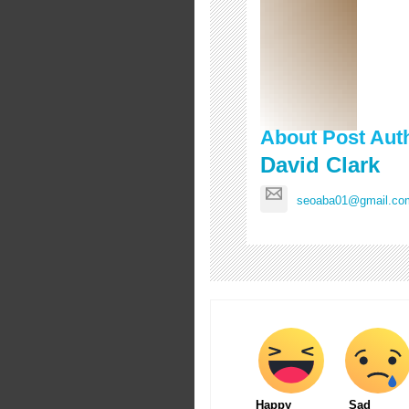
About Post Aut
David Clark
seoaba01@gmail.co
Happy
Sad