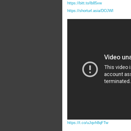
https://bitt.to/lb85vw
https://shorturl.asia/DOJWI
https://t.co/uJqvh8qFTw