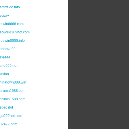
etflixtikto.info
etway
etwin6666.com
etworld369hot.com
luewin8888.info
onanza99
afe444
arlo999.net
asino
hinatown888.win
aruma1688.com
aruma1688.com
ebet slot
gb222hot.com
u2477.com