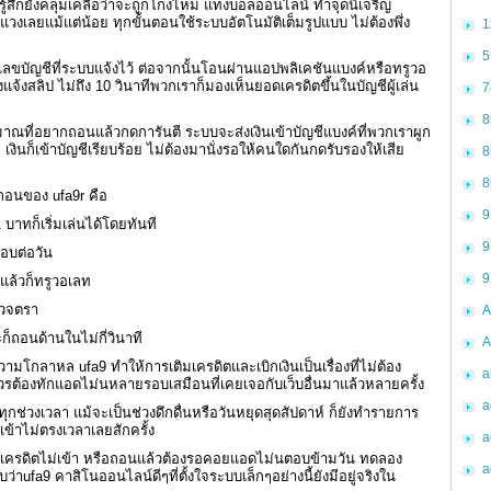
ยรู้สึกยังคลุมเคลือว่าจะถูกโกงไหม แทงบอลออนไลน์ ทำจุดนี้เจริญ
วงเลยแม้แต่น้อย ทุกขั้นตอนใช้ระบบอัตโนมัติเต็มรูปแบบ ไม่ต้องพึ่ง
1
5
ี้เลขบัญชีที่ระบบแจ้งไว้ ต่อจากนั้นโอนผ่านแอปพลิเคชันแบงค์หรือทรูวอ
แจ้งสลิป ไม่ถึง 10 วินาทีพวกเราก็มองเห็นยอดเครดิตขึ้นในบัญชีผู้เล่น
7
8
มาณที่อยากถอนแล้วกดการันตี ระบบจะส่งเงินเข้าบัญชีแบงค์ที่พวกเราผูก
เงินก็เข้าบัญชีเรียบร้อย ไม่ต้องมานั่งรอให้คนใดกันกดรับรองให้เสีย
8
8
กถอนของ ufa9r คือ
9
บาทก็เริ่มเล่นได้โดยทันที
9
รอบต่อวัน
9
แล้วก็ทรูวอเลท
รวจตรา
A
ก็ถอนด้านในไม่กี่วินาที
A
มโกลาหล ufa9 ทำให้การเติมเครดิตและเบิกเงินเป็นเรื่องที่ไม่ต้อง
a
วรต้องทักแอดไม่นหลายรอบเสมือนที่เคยเจอกับเว็บอื่นมาแล้วหลายครั้ง
a
ทุกช่วงเวลา แม้จะเป็นช่วงดึกดื่นหรือวันหยุดสุดสัปดาห์ ก็ยังทำรายการ
เข้าไม่ตรงเวลาเลยสักครั้ง
a
้วเครดิตไม่เข้า หรือถอนแล้วต้องรอคอยแอดไม่นตอบข้ามวัน ทดลอง
a
าufa9 คาสิโนออนไลน์ดีๆที่ตั้งใจระบบเล็กๆอย่างนี้ยังมีอยู่จริงใน