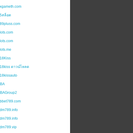
xgameth.com
5สล็อต
89pluss.com
lots.com
lots.com
lots.me
18Kiss
18kiss ดาวน์โหลด
18kissauto
BA
BAGroup2
bbet789.com
dm789.info
dm789.info
dm789.vip