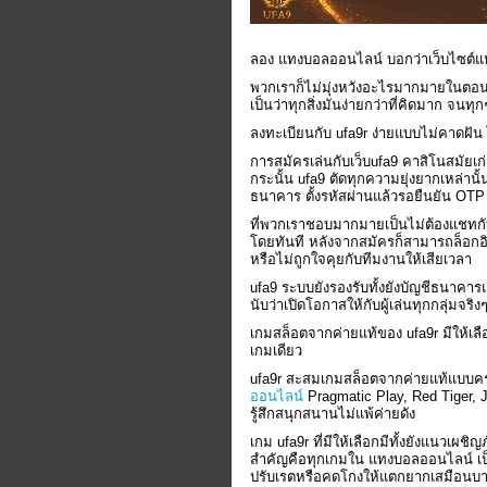
ลอง แทงบอลออนไลน์ บอกว่าเว็บไซต์แห่งน
พวกเราก็ไม่มุ่งหวังอะไรมากมายในตอนแ
เป็นว่าทุกสิ่งมันง่ายกว่าที่คิดมาก จนทุก
ลงทะเบียนกับ ufa9r ง่ายแบบไม่คาดฝัน 
การสมัครเล่นกับเว็บufa9 คาสิโนสมัยเก่
กระนั้น ufa9 ตัดทุกความยุ่งยากเหล่าน
ธนาคาร ตั้งรหัสผ่านแล้วรอยืนยัน OTP แ
ที่พวกเราชอบมากมายเป็นไม่ต้องแชทกับแ
โดยทันที หลังจากสมัครก็สามารถล็อกอิน
หรือไม่ถูกใจคุยกับทีมงานให้เสียเวลา
ufa9 ระบบยังรองรับทั้งยังบัญชีธนาคาร
นับว่าเปิดโอกาสให้กับผู้เล่นทุกกลุ่มจริง
เกมสล็อตจากค่ายแท้ของ ufa9r มีให้เล
เกมเดียว
ufa9r สะสมเกมสล็อตจากค่ายแท้แบบครบท
ออนไลน์
Pragmatic Play, Red Tiger, JI
รู้สึกสนุกสนานไม่แพ้ค่ายดัง
เกม ufa9r ที่มีให้เลือกมีทั้งยังแนวเผช
สำคัญคือทุกเกมใน แทงบอลออนไลน์ เป็นเ
ปรับเรตหรือคดโกงให้แตกยากเสมือนบาง