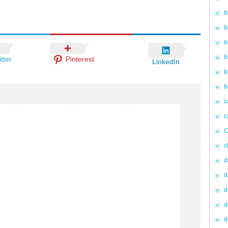
b
b
b
b
tter
Pinterest
LinkedIn
b
b
c
c
C
c
d
d
d
d
d