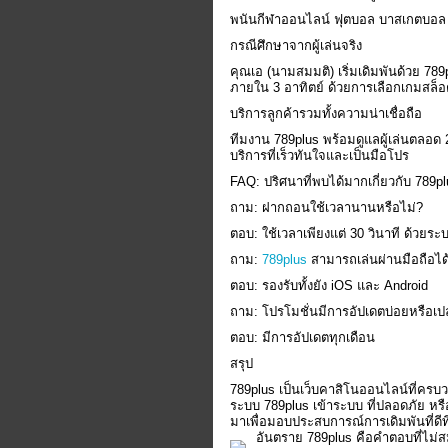
พนันกีฬาออนไลน์ ฟุตบอล บาสเกตบอล 
กรณีศึกษาจากผู้เล่นจริง
คุณเอ (นามสมมติ) เริ่มเดิมพันด้วย 7
ภายใน 3 อาทิตย์ ด้วยการเลือกเกมสล็อต
บริการลูกค้ารวมทั้งความน่าเชื่อถือ
ทีมงาน 789plus พร้อมดูแลผู้เล่นตลอด 24 
บริการที่เร็วทันใจและเป็นมือโปร
FAQ: ปริศนาที่พบได้มากเกี่ยวกับ 789pl
ถาม: ฝากถอนใช้เวลานานหรือไม่?
ตอบ: ใช้เวลาเพียงแต่ 30 วินาที ด้วยระ
ถาม:
789plus
สามารถเล่นผ่านมือถือได้
ตอบ: รองรับทั้งยัง iOS และ Android
ถาม: โปรโมชั่นมีการอัปเดตบ่อยหรือเป
ตอบ: มีการอัปเดตทุกเดือน
สรุป
789plus เป็นเว็บคาสิโนออนไลน์ที่ครบวงจร
ระบบ 789plus เข้าระบบ ที่ปลอดภัย หรือ
มาเพื่อมอบประสบการณ์การเดิมพันที่ดีที
อันตราย 789plus คือคำตอบที่ไม