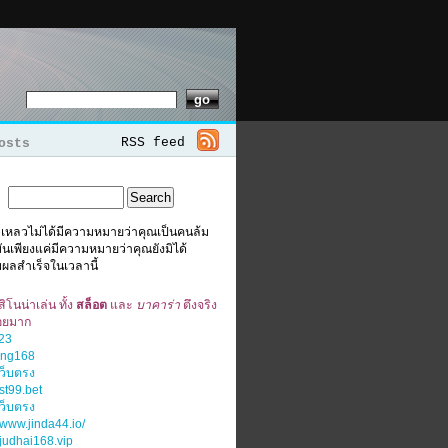
RSS feed
osts
เหลวไม่ได้มีความหมายว่าคุณเป็นคนล้ม
ันเพียงแค่มีความหมายว่าคุณยังมิได้
ผลสำเร็จในเวลานี้
ิโนน่าเล่น ทั้ง
สล็อต
และ
บาคาร่า
ตึงจริง
อยมาก
23
ing168
ว็บตรง
/st99.bet
ว็บตรง
//www.jinda44.io/
/judhai168.vip