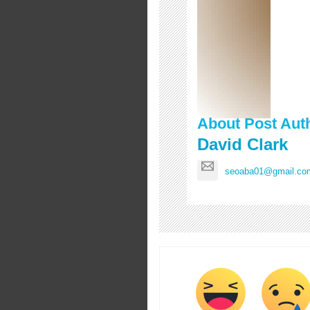
About Post Aut
David Clark
seoaba01@gmail.co