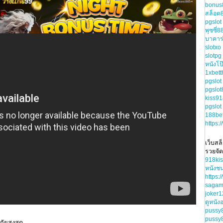
bonus
สล็อต
pgslot
พุซซี่8
บาคาร
slotxo
slotpg
หนังโป
1xbett
pgslot
pgslot
kiss91
pgslot
188bet
https:
เว็บสล
รวยจั
918kis
หนังช
https:
saga
joker1
ดูหนัง
pussy
pussy
ัยสูงสุด