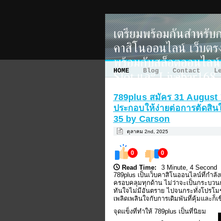
เตรียมพร้อมกันสำหรับก
คาสิโนออนไลน์ เว็บตร
พร้อมกับสล็อตออนไลน
HOME
Blog
Contact
L
Slot และ Livebar168 ท
ช่วยเพิ่มโอกาสในการได้
789plus สมัคร 31 August 
จริง! いまずひろし
ประกอบให้ง่ายต่อการตัดสิน
35 by Carson
https://hiroshi-i.net สนุกกับเว็บคาสิโนอ
ตรง พร้อมกับสล็อตออนไลน์ PG Slot และ Liv
ตุลาคม 2nd, 2025
จะช่วยเพิ่มความสนุกสนานและได้รับเครดิตฟ
スーダン 治安
0
0
Read Time:
3 Minute, 4 Second
789plus เป็นเว็บคาสิโนออนไลน์ที่กำลังเ
ครอบคลุมทุกด้าน ไม่ว่าจะเป็นกระบวนการ
ทันใจไม่มีอันตราย ไปจนกระทั่งโปรโมชั่น
เพลิดเพลินใจกับการเดิมพันที่คุ้มและก็เ
จุดแข็งที่ทำให้ 789plus เป็นที่นิยม