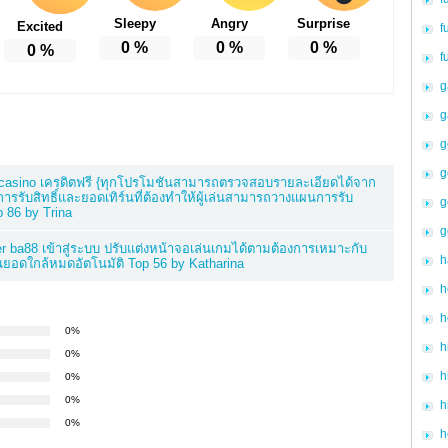
Sleepy
Angry
Surprise
Excited
f
0
%
0
%
0
%
0
%
f
g
g
g
g
kcasino เครดิตฟรี {ทุกโปรโมชันสามารถตรวจสอบรายละเอียดได้จาก
ารรับสิทธิ์และยอดเทิร์นที่ต้องทำให้ผู้เล่นสามารถวางแผนการรับ
g
p 86 by Trina
g
 ba88 เข้าสู่ระบบ ปรับแต่งหน้าจอเล่นเกมได้ตามต้องการเหมาะกับ
h
นยอดใกล้หมดอัตโนมัติ Top 56 by Katharina
h
h
0%
h
0%
h
0%
0%
h
0%
h