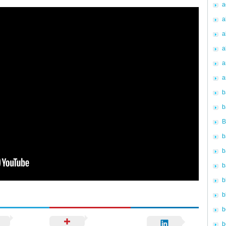
a
a
a
a
a
a
b
b
B
b
b
b
b
b
b
b