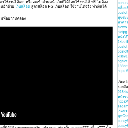
ใช้งานได้เลย หรือจะเข้าผ่านหน้าเว็บก็ได้โดยใช้งานได้ ฟรี ไม่ต้อง
bonus
งานอีกด้วย
เว็บสล็อต
สูตรสล็อต PG เว็บสล็อต ใช้งานได้จริง ทำเงินได้
สล็อต
pgslot
พุซซี่8
ใหม่ที่อยากทดลอง
บาคาร
slotxo
slotpg
หนังโป
1xbett
pgslot
pgslot
kiss91
pgslot
188bet
https:
เว็บสล
รวยจั
918kis
หนังช
https:
saga
joker1
ดูหนัง
pussy
pussy
มีผู้ใช้งานทุกเพศทุกวัย อย่างค่ายอย่างเว็บ punpro777 สล็อต777 นั้น