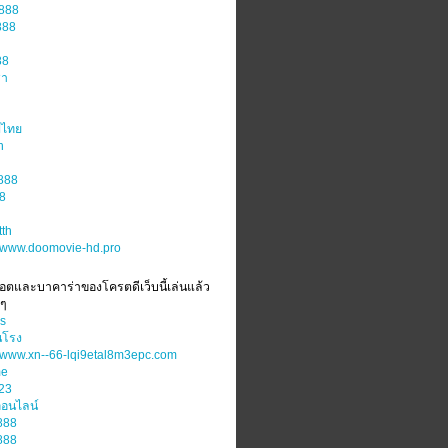
888
888
88
่า
๊ไทย
h
888
8
th
//www.doomovie-hd.pro
็อตและบาคาร่าของโครตดีเว็บนี้เล่นแล้ว
ดๆ
s
นโรง
//www.xn--66-lqi9etal8m3epc.com
me
23
ออนไลน์
888
888