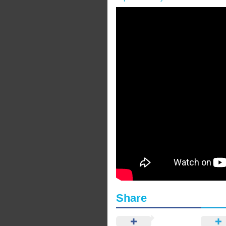
Share