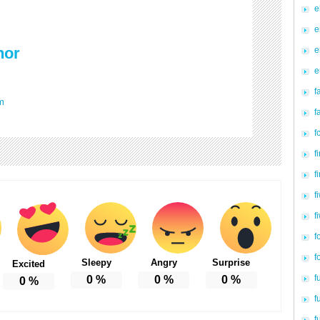
e
e
hor
e
e
f
m
f
f
f
f
f
f
f
f
Sleepy
Angry
Surprise
Excited
f
0
%
0
%
0
%
0
%
f
f