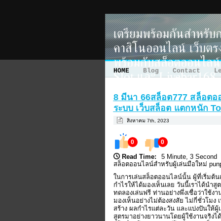
เตรียมพร้อมกันสำหรับก
คาสิโนออนไลน์ เว็บตร
พร้อมกับสล็อตออนไลน
HOME
Blog
Contact
L
Slot และ Livebar168 ท
ช่วยเพิ่มโอกาสในการได้
8 มีนา 66สล็อต777 สล็อตออ
จริง! いまずひろし
ระบบ เว็บสล็อต แตกหนัก 
https://hiroshi-i.net สนุกกับเว็บคาสิโนอ
สิงหาคม 7th, 2023
ตรง พร้อมกับสล็อตออนไลน์ PG Slot และ Liv
จะช่วยเพิ่มความสนุกสนานและได้รับเครดิตฟ
0
0
スーダン 治安
Read Time:
5 Minute, 3 Second
สล็อตออนไลน์สำหรับผู้เล่นมือใหม่ pu
ในการเล่นสล็อตออนไลน์นั้น ผู้ที่เริ่มต้น
กำไรให้ได้มองเห็นเลย วันนี้เราได้นำสูต
ทดลองเล่นฟรี ท่านอย่างพึ่งเชื่อว่าใช้ง
มองเห็นอย่างไม่ต้องสงสัย ไม่กี่ชั่วโมง
สร้าง ผลกำไรแต่ละวัน และแบ่งปันให้ผู้เล
สูตรมาอย่างยาวนานโดยผู้ใช้งานจริงได้