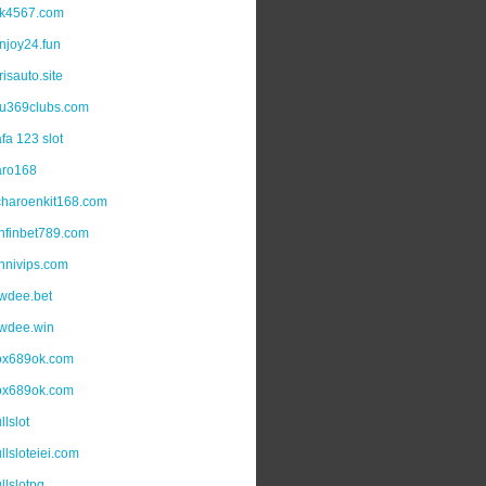
k4567.com
njoy24.fun
risauto.site
u369clubs.com
afa 123 slot
aro168
charoenkit168.com
infinbet789.com
innivips.com
iwdee.bet
iwdee.win
ox689ok.com
ox689ok.com
ullslot
ullsloteiei.com
ullslotpg