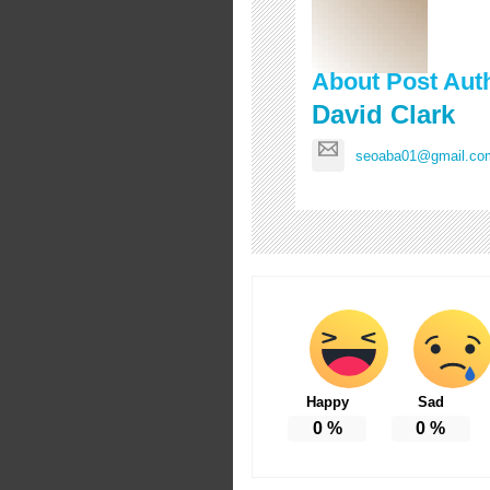
About Post Aut
David Clark
seoaba01@gmail.co
Happy
Sad
0
%
0
%