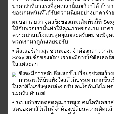
บาคาร่าที่มาแรงที่สุดเวลานี้เลยก็ว่าได้ ถ้
ของเกมพนันที่ได้รับความนิยมอย่างบาคาร่าอ
ผมบอกเลยว่า จุดแข็งของเกมเดิมพันนี้ที่ Sex
ให้กับพวกเรานั้นทำให้คุณภาพของเกม บาคาร
ความน่าสนใจแบบสุดๆเลยล่ะครับผม จะมีจุดเด่
พวกเรามาดูกันเลยขอรับ
• ดีลเลอร์สาวสุดชวนมอง: จำต้องกล่าวว่าสมก
Sexy สมชื่อของจริง! เราจะมีการใช้ดีลเลอ
ในแต่ละตา
ซึ่งจะมีการสลับดีลเลอร์ไปเรื่อยๆช่วยสร
การเล่นให้บันเทิงใจแล้วก็บรรเทามากขึ้นเรื
ในคาสิโนจริงๆเลยล่ะขอรับ คนใดกันยังไม่ทด
นะครับ ฝ่าเลย!
• ระบบถ่ายทอดสดคุณภาพสูง: คนใดที่เคยกล
สดของคาสิโนไม่ดีจำต้องเปลี่ยนความคิดแล้ว