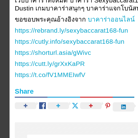
เว็บบาคาร่าทั้งหมด บาคาร่า Sexybaccarat1
Dustin เกมบาคาร่าสนุกๆ บาคาร่าแจกโบนัสทุ
ขอขอบพระคุณอ้างอิงจาก
บาคาร่าออนไลน์
https://rebrand.ly/sexybaccarat168-fun
https://cutly.info/sexybaccarat168-fun
https://shorturl.asia/gWivc
https://cutt.ly/grXxKaPR
https://t.co/fV1MMEIwfV
Share