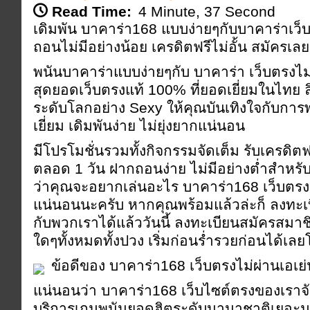
Read Time:
4 Minute, 37 Second
เดิมพัน บาคาร่า168 แบบง่ายๆกับบาคาร่าเว็บ
ถอนไม่มีอย่างน้อย เครดิตฟรีไม่อั้น สมัครเลย
พนันบาคาร่าแบบง่ายๆกับ บาคาร่า เว็บตรงไม่ผ่
สุดยอดเว็บตรงแท้ 100% ที่ยอดเยี่ยมในไทย ล
ระดับโลกอย่าง Sexy ให้คุณบันเทิงใจกับการ
เยี่ยม เดิมพันง่าย ไม่ยุ่งยากแน่นอน
มีโปรโมชั่นรวมทั้งกิจกรรมจัดเต็ม รับเครดิต
ตลอด 1 วัน ฝากถอนง่าย ไม่มีอย่างต่ำสำหรั
ว่าคุณจะอยากเล่นอะไร บาคาร่า168 เว็บตรง
แน่นอนนะครับ หากคุณพร้อมแล้วล่ะก็ ลงทะเ
กับพวกเราได้แล้ววันนี้ ลงทะเบียนสมัครสมาชิ
ใดๆทั้งหมดทั้งปวง เริ่มก่อนร่ำรวยก่อนได้เลย
ข้อดีของ บาคาร่า168 เว็บตรงไม่ผ่านเอเย
แน่นอนว่า บาคาร่า168 เว็บไซต์ตรงของเราจัดว่
บริการเกมพนันยอดฮิตระดับนานาชาติเยอะมาก 