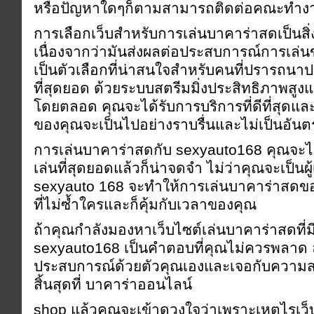
หรือปัญหาใดๆก็ตามสามารถติดต่อคณะทำงา
การเลือกเว็บสำหรับการเล่นบาคาร่าสดเป็นสิ
เนื่องจากว่ามันส่งผลต่อประสบการณ์การเล่น
เป็นตัวเลือกที่น่าสนใจสำหรับคนที่ปรารถน
ที่สุดยอด ด้วยระบบสตรีมมิ่งประสิทธิภาพสู
โดยตลอด คุณจะได้รับการบริการที่ดีที่สุดและก็
ของคุณจะเป็นไปอย่างราบรื่นและไม่เป็นอัน
การเล่นบาคาร่าสดกับ sexyauto168 คุณจะไ
เล่นที่สุดยอดแล้วก็น่าจดจำ ไม่ว่าคุณจะเป็นผู้
sexyauto 168 จะทำให้การเล่นบาคาร่าสดข
ที่ไม่ซ้ำใครและก็คุ้มกับเวลาของคุณ
ถ้าคุณกำลังมองหาเว็บไซต์เล่นบาคาร่าสดที่ม
sexyauto168 เป็นคำตอบที่คุณไม่ควรพลาด ล
ประสบการณ์ด้วยตัวคุณเองและเจอกับความสนุกส
สิ้นสุดที่ บาคาร่าออนไลน์
shop แล้วคุณจะเข้าดวงใจว่าเพราะเหตุไรเว็บไซ