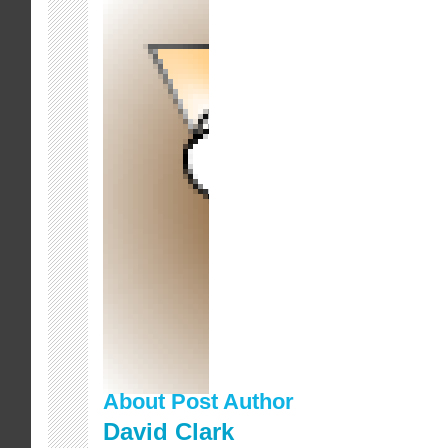
About Post Author
David Clark