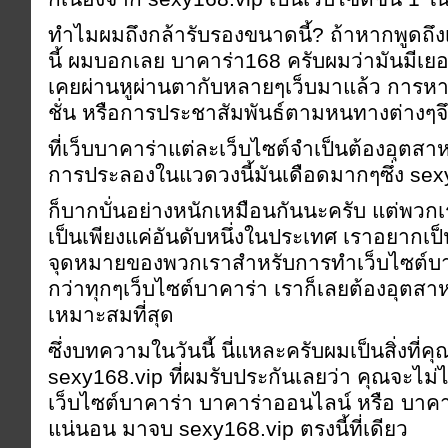
ทำไมผมถึงกล้ารับรองขนาดนี้? ถ้าหากพูดถึ
นี้ ผมบอกเลย บาคาร่า168 ครับผมว่ามันมีเย
เคยผ่านหูผ่านตากับหลายๆเว็บมาแล้ว การห
ชั่น หรือการประชาสัมพันธ์ตามหนทางต่างๆจึง
ที่เว็บบาคาร่าแต่ละเว็บไซต์จำเป็นต้องอุตสา
การประลองในแวดวงนี้มันเดือดมากๆซึ่ง sexy
ก็บากบั่นอย่างหนักเหมือนกันนะครับ แต่พวกเ
เป็นเพียงแค่อันดับหนึ่งในประเทศ เราอยากเป็น
จุดหมายของพวกเราสำหรับการทำเว็บไซต์บ
กว่าทุกๆเว็บไซต์บาคาร่า เราก็เลยต้องอุตสาห
เหมาะสมที่สุด
ซึ่งบทความในวันนี้ นี่แหละครับผมเป็นสิ่งที่
sexy168.vip ที่ผมรับประกันเลยว่า คุณจะไม่ไ
เว็บไซต์บาคาร่า บาคาร่าออนไลน์ หรือ บาคา
แน่นอน มาจบ sexy168.vip ตรงนี้ที่เดียว