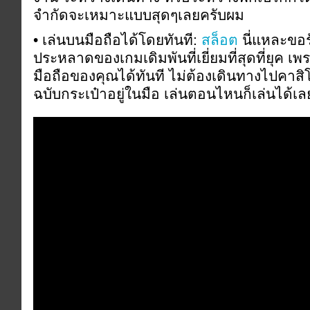
จำกัดจะเหมาะแบบสุดๆเลยครับผม
• เล่นบนมือถือได้โดยทันที:
สล็อต
นี่แหละขอ
ประหลาดของเกมเดิมพันที่เยี่ยมที่สุดที่ยุค 
มือถือของคุณได้ทันที ไม่ต้องเดินทางไปคาสิ
ฉบับกระเป๋าอยู่ในมือ เล่นตอนไหนก็เล่นได้เล