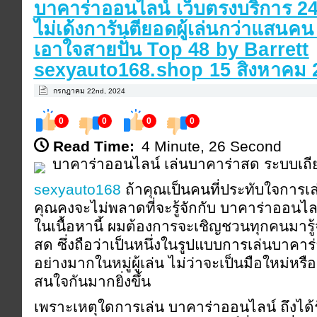
บาคาร่าออนไลน์ เว็บตรงบริการ 2
ไม่เด้งการันตียอดผู้เล่นกว่าแสน
เอาใจสายปั่น Top 48 by Barrett
sexyauto168.shop 15 สิงหาคม 
กรกฎาคม 22nd, 2024
0
0
0
0
Read Time:
4 Minute, 26 Second
บาคาร่าออนไลน์ เล่นบาคาร่าสด ระบบเถ
sexyauto168
ถ้าคุณเป็นคนที่ประทับใจการเ
คุณคงจะไม่พลาดที่จะรู้จักกับ บาคาร่าออนไ
ในเนื้อหานี้ ผมต้องการจะเชิญชวนทุกคนมารู
สด ซึ่งถือว่าเป็นหนึ่งในรูปแบบการเล่นบาคาร่
อย่างมากในหมู่ผู้เล่น ไม่ว่าจะเป็นมือใหม่หรื
สนใจกันมากยิ่งขึ้น
เพราะเหตุใดการเล่น บาคาร่าออนไลน์ ถึงได้