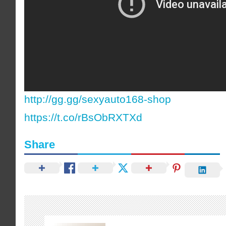
http://gg.gg/sexyauto168-shop
https://t.co/rBsObRXTXd
Share