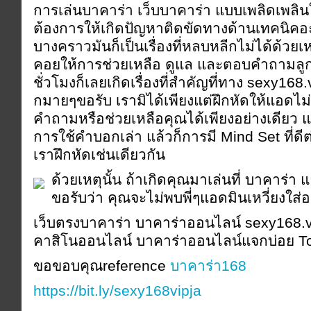
การเล่นบาคาร่า เว็บบาคาร่า แบบเพลิดเพลินใ
ต้องการให้เกิดปัญหาติดขัดทางด้านเทคนิคอะไ
บางคราวมันก็เป็นเรื่องที่หลบหลีกไม่ได้ด้วย
คอยให้การช่วยเหลือ ดูแล และตอบคำถามลู
ชั่วโมงก็เลยเกิดเรื่องที่สำคัญที่ทาง sexy16
กมายๆขอรับ เรามิได้เพียงแต่ฝึกหัดให้แอดไ
คำถามหรือช่วยเหลือคุณได้เพียงอย่างเดียว แ
การใช้คำบอกเล่า แล้วก็การมี Mind Set ที่ดีต่อล
เราฝึกหัดเช่นเดียวกัน
ด้วยเหตุนั้น ถ้าเกิดคุณมาเล่นที่ บาคาร่า 
ขอรับว่า คุณจะไม่พบพี่ๆแอดมินเหวี่ยงใส่อ
เว็บตรงบาคาร่า บาคาร่าออนไลน์ sexy168.
คาสิโนออนไลน์ บาคาร่าออนไลน์แจกบ่อย T
ขอขอบคุณreference
บาคาร่า168
https://bit.ly/sexy168vipja