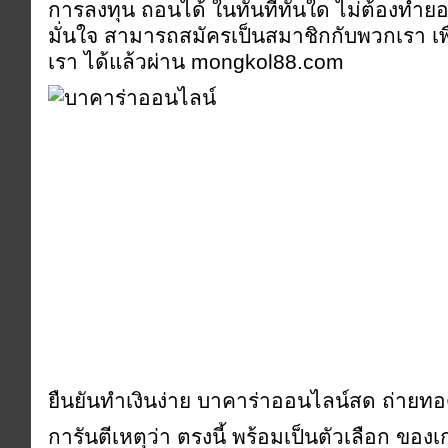
การ
ลงทุน
ถอน
ได้
ในทันทีทันใด
ไม่ต้อง
ทำ
ย
มั่นใจ
สามารถ
สมัครเป็นสมาชิก
กับ
พวกเรา
เพ
เรา
ได้
แล้ว
ผ่าน
mongkol88.com
ยืนยัน
ทำเงิน
ง่าย
บาคาร่า
ออนไลน์
สด
ถ่ายท
การันตี
เหตุว่า
ตรงนี้
พร้อม
เป็นตัว
เลือก
ของ
เ