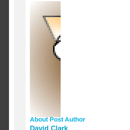
About Post Author
David Clark