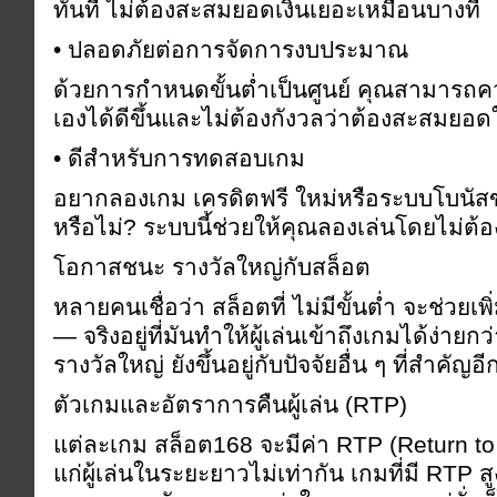
ทันที ไม่ต้องสะสมยอดเงินเยอะเหมือนบางที่
• ปลอดภัยต่อการจัดการงบประมาณ
ด้วยการกำหนดขั้นต่ำเป็นศูนย์ คุณสามารถคว
เองได้ดีขึ้นและไม่ต้องกังวลว่าต้องสะสมยอ
• ดีสำหรับการทดสอบเกม
อยากลองเกม เครดิตฟรี ใหม่หรือระบบโบนัสของ
หรือไม่? ระบบนี้ช่วยให้คุณลองเล่นโดยไม่ต้อง
โอกาสชนะ รางวัลใหญ่กับสล็อต
หลายคนเชื่อว่า สล็อตที่ ไม่มีขั้นต่ำ จะช่วย
— จริงอยู่ที่มันทำให้ผู้เล่นเข้าถึงเกมได้ง่ายก
รางวัลใหญ่ ยังขึ้นอยู่กับปัจจัยอื่น ๆ ที่สำคัญ
ตัวเกมและอัตราการคืนผู้เล่น (RTP)
แต่ละเกม สล็อต168 จะมีค่า RTP (Return to 
แก่ผู้เล่นในระยะยาวไม่เท่ากัน เกมที่มี RTP 