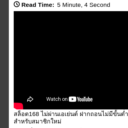
Read Time:
5 Minute, 4 Second
สล็อต168 ไม่ผ่านเอเย่นต์ ฝากถอนไม่มีขั้นต่
สำหรับสมาชิกใหม่