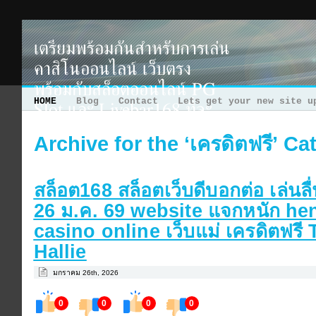
เตรียมพร้อมกันสำหรับการเล่น
คาสิโนออนไลน์ เว็บตรง
พร้อมกับสล็อตออนไลน์ PG
HOME
Blog
Contact
Lets get your new site u
Slot และ Livebar168 ที่จะ
ช่วยเพิ่มโอกาสในการได้เงิน
Archive for the ‘เครดิตฟรี’ Ca
จริง! いまずひろし
https://hiroshi-i.net สนุกกับเว็บคาสิโนออนไลน์ เว็บ
ตรง พร้อมกับสล็อตออนไลน์ PG Slot และ Livebar168 ที่
สล็อต168 สล็อตเว็บดีบอกต่อ เล่นล
จะช่วยเพิ่มความสนุกสนานและได้รับเครดิตฟรี! 今津 寛 南
26 ม.ค. 69 website แจกหนัก he
スーダン 治安
casino online เว็บแม่ เครดิตฟรี
Hallie
มกราคม 26th, 2026
0
0
0
0