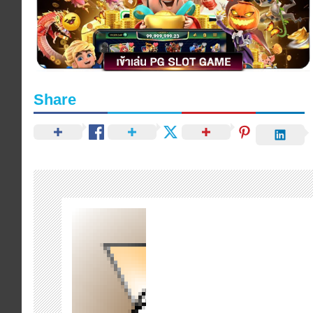
Share