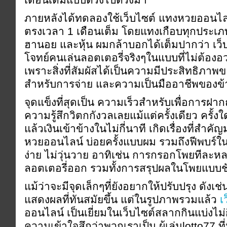
ภายหลังได้ทดลองใช้เว็บไซต์ แทงหวยออนไลน์ 
ตรงเวลา 1 เดือนเต็ม โดยแทงเกือบทุกประเภทห
ฮานอย และหุ้น ผมกล้าบอกได้เต็มปากว่า เว็บ
โจทย์คนเล่นลอตเตอรี่จริงๆในแบบที่ไม่ต้องอ
เพราะสิ่งที่สัมผัสได้เป็นความมีประสิทธิภา
สำหรับการจ่าย และความเป็นมืออาชีพของข้า
จุดแข็งที่สุดเป็น ความเร็วสำหรับเพื่อการฝาก
ความรู้สึกวิตกกังวลเลยแม้แต่ครั้งเดียว ครั้
แล้วเงินเข้าข้างในไม่กี่นาที เกิดเรื่องที่สำคั
หวยออนไลน์ บ่อยครั้งแบบผม รวมถึงฟีพบร์ใน
ง่าย ไม่วุ่นวาย อาทิเช่น การกรอกโพยทีละ
ลอตเตอรี่ออก รวมทั้งการสรุปผลในโพยแบบช
แม้ว่าจะมีจุดเล็กๆที่ยังอยากให้ปรับปรุง ดังเ
แสดงผลที่ทันสมัยขึ้น แต่ในรูปภาพรวมแล้ว
เ
ออนไลน์ เป็นเยี่ยมในเว็บไซต์สลากกินแบ่งไม่กี
ความเข้าใจสึกว่าพวกเราเป็น ผู้เล่นlotto77 ท