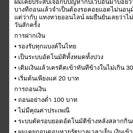
ผมเคยประสบเจอกับปัญหากับเว็บอื่นมาบ่อยว
บางทีถอนแล้วจำเป็นต้องรอคอยแอดไม่นอนุม
แต่ว่ากับ แทงหวยออนไลน์ ผมยืนยันเลยว่าไม
วันสักครั้ง
การฝากเงิน
• รองรับทุกแบงค์ในไทย
• เป็นระบบอัตโนมัติทั้งหมดทั้งปวง
• เติมเงินแล้วเครดิตเข้าทันทีข้างในไม่เกิน 30
• เริ่มต้นเพียงแค่ 20 บาท
การถอนเงิน
• ถอนอย่างต่ำ 100 บาท
• ไม่มีคุณค่าประเพณี
• ระบบตัดรอบยอดอัตโนมัติข้างหลังสลากกิน
• ผมเคยถอนตอนหวยรัฐบาลเวลาเย็น เงินเข้าภ