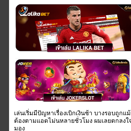
เล่นเริ่มมีปัญหาเรื่องเบิกเงินช้า บางรอบถูกแม้
ต้องตามแอดไม่นหลายชั่วโมง ผมเลยตกลงใจส
มอง