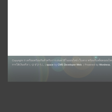
Copyright © เตรียมพร้อมกันสำหรับการเล่นคาสิโนออนไลน์ เว็บตรง พร้อมกับสล็อตออนไลน์
การได้เงินจริง! いまずひろし |
space
by
CMS Developer Web
. | Powered by
Wordress.