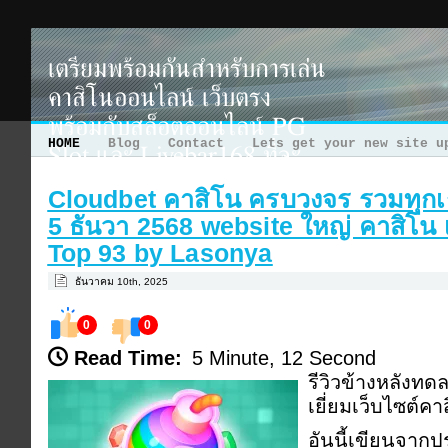
เตรียมพร้อมกันสำหรับการเล่น
คาสิโนออนไลน์ เว็บตรง
พร้อมกับสล็อตออนไลน์ PG
HOME
Blog
Contact
Lets get your new site u
Slot และ Livebar168 ที่จะ
ช่วยเพิ่มโอกาสในการได้เงิน
Cloudbet คาสิโน ครบวงจร รวมทุกเก
จริง! いまずひろし
5 ธันวา 2568 website ใหญ่ คาสิโน เ
https://hiroshi-i.net สนุกกับเว็บคาสิโนออนไลน์ เว็บ
Top 93 by Lasonya
ตรง พร้อมกับสล็อตออนไลน์ PG Slot และ Livebar168 ที่
จะช่วยเพิ่มความสนุกสนานและได้รับเครดิตฟรี! 今津 寛 南
ธันวาคม 10th, 2025
スーダン 治安
0
0
Read Time:
5 Minute, 12 Second
รีวิวข้างหลังทด
เยี่ยมเว็บไซต์คา
อันนี้เขียนจาก