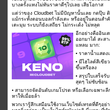
บางครั้งแทงไม่ทันราคาดีๆไปเลย เสียโอกาส
แต่ว่าของ Cloudbet ไม่มีปัญหานั้นเลย กดปุ๊บ ต
แม้กระทั้งตอนบอลกำลังเตะ หรืออยู่ในตอนสำคั
เตะมุม ระบบก็ยังเสถียร ไม่กระเด้ง ไม่หลุด
อีกอย่างคืออิน
ออกมาได้ สะสาง
แหลม มาก:
• ราคาน้ำแสดงแบ
• มีไฮไลต์สีเขี
ขึ้นหรือลง
• สรุปใบเสร็จรับ
สุดๆ ไม่ซับซ้อน
• สามารถจัดอันดับเกมโปรด หรือเลือกเฉพาะลีกที
หาให้เมื่อยล้า
พวกเรารู้สึกเสมือนใช้งานเว็บไซต์เทรดที่ดีๆอย่