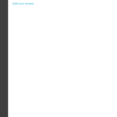
(Add your review)