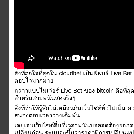
สิ่งที่ถูกใจที่สุดใน cloudbet เป็นฟีพบร์ Live Be
ตอบไวมากมาย
กล่าวแบบไม่เว่อร์ Live Bet ของ bitcoin คือที่
สำหรับสายพนันสดจริงๆ
สิ่งที่ทำให้รู้สึกไม่เหมือนกับเว็บไซต์ทั่วไปเป็น
สนองตอบเวลาวางเดิมพัน
เคยเล่นเว็บไซต์อื่นที่เวลาพนันบอลสดต้องรอกด
เปลี่ยนก่อน ระบบจะขึ้นว่าราคามีการเปลี่ยนแ