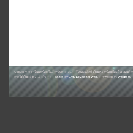
Copyright © เตรียมพร้อมกันสำหรับการเล่นคาสิโนออนไลน์ เว็บตรง พร้อมกับสล็อตออนไลน์
การได้เงินจริง! いまずひろし |
space
by
CMS Developer Web
. | Powered by
Wordress.