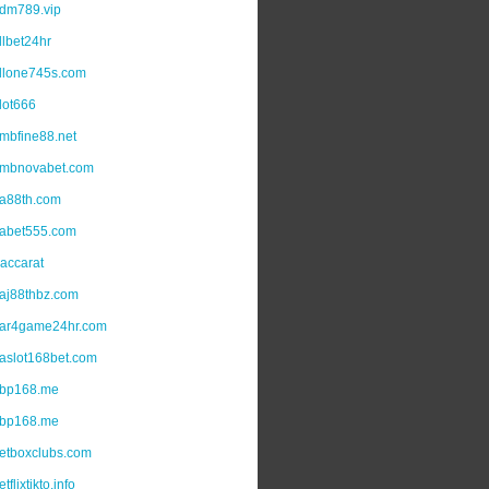
dm789.vip
llbet24hr
llone745s.com
lot666
mbfine88.net
mbnovabet.com
a88th.com
abet555.com
accarat
aj88thbz.com
ar4game24hr.com
aslot168bet.com
bp168.me
bp168.me
etboxclubs.com
etflixtikto.info