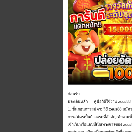
ก่อนรับ
ประเด็นหลัก — คู่มือวิธีใช้งาน zeus88 
1. ขั้นตอนการสมัคร: วิธี zeus88 สมัคร
การสมัครเป็นก้าวแรกที่สำคัญ ทำตามขั
เข้าเว็บหรือแอปที่เป็นทางการของ zeus