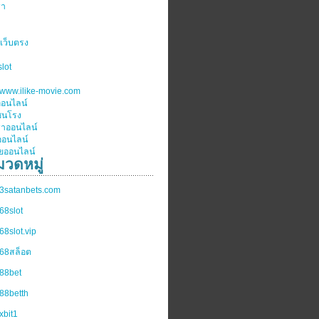
่า
 เว็บตรง
lot
//www.ilike-movie.com
ออนไลน์
ชนโรง
่าออนไลน์
ออนไลน์
ยออนไลน์
วดหมู่
3satanbets.com
68slot
68slot.vip
68สล็อต
88bet
88betth
xbit1