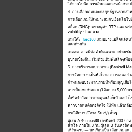
ได้จากโบนัส การคำนวณล่วงหน้าช่วยประ
4. การเลือกเกมและกลยุทธ์ฐานรากสำหร
การเลือกเกมให้เหมาะสมกับเงื่อนไขโบน
สล็อต (RNG): ตรวจดูค่า RTP และ volat
volatility ปานกลาง
เกมโต๊ะ:
faro168
เกมอย่างแบล็คแจ็คหรือ
แตกต่างกัน
เกมสด: อาจมีข้อจำกัดเฉพาะ อย่างเช่น 
อุบายเบื้องต้น: เริ่มด้วยเดิมพันเล็กๆเ
5. การบริหารงบประมาณ (Bankroll Ma
การจัดการงบเป็นหัวใจของการเล่นอย่าง
กำหนดงบประมาณรวมที่พร้อมสูญเสียได้ 
แบ่งเป็นเซสชันย่อย (ได้แก่ งบ 5,000 บา
ตั้งขีดจำกัดการขาดทุนแล้วก็เป้าผลกำ
หากขาดทุนติดต่อจิตใจ ให้พัก แล้วก
กรณีศึกษา (Case Study) สั้นๆ
ผู้เล่น A รับ zeus88 เครดิตฟรี 200 บาท 
สำเร็จ ภายใน 3 วัน ผู้เล่น B รับเครดิ
เทิร์นครบ — บทเรียนเป็น เลือกเกมแล