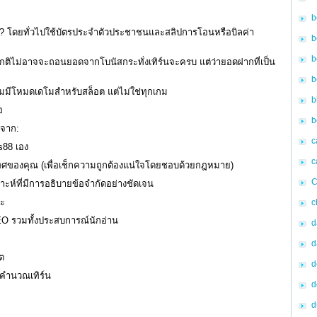
b
ตน? โดยทั่วไปใช้บัตรประจำตัวประชาชนและสลิปการโอนหรือบิลค่า
b
b
 ปกติไม่อาจจะถอนยอดจากโบนัสกระทั่งเทิร์นจะครบ แต่ว่ายอดฝากที่เป็น
b
ีโหมดเดโมสำหรับสล็อต แต่ไม่ใช่ทุกเกม
b
อ
b
งจาก:
c
s88 เอง
c
ของคุณ (เพื่อเช็กความถูกต้องแน่ใจโดยชอบด้วยกฎหมาย)
C
คราะห์ที่มีการอธิบายข้อจำกัดอย่างชัดเจน
นะ
c
 SEO รวมทั้งประสบการณ์นักอ่าน
d
d
ต
d
รคำนวณเทิร์น
d
d