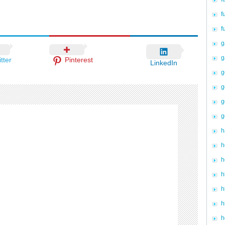
f
f
g
g
tter
Pinterest
LinkedIn
g
g
g
g
h
h
h
h
h
h
h