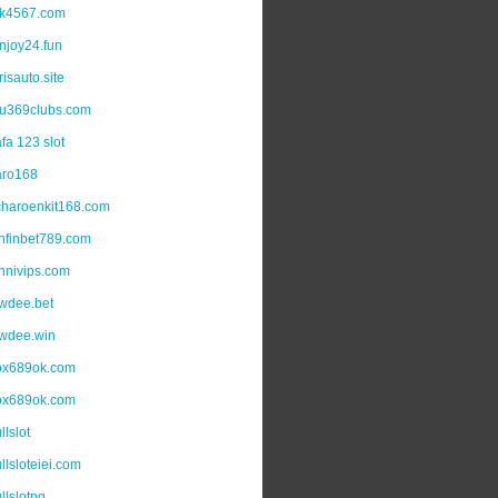
k4567.com
njoy24.fun
risauto.site
u369clubs.com
afa 123 slot
aro168
charoenkit168.com
infinbet789.com
innivips.com
iwdee.bet
iwdee.win
ox689ok.com
ox689ok.com
ullslot
ullsloteiei.com
ullslotpg