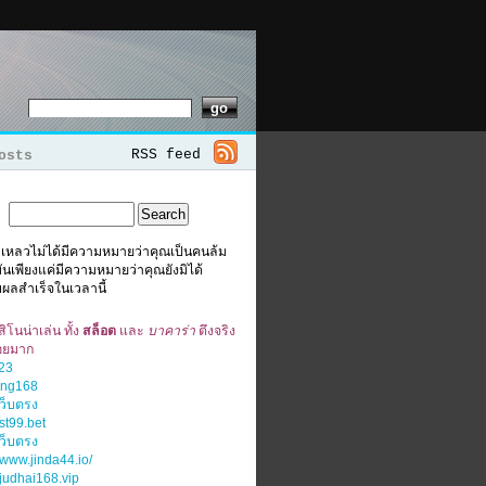
RSS feed
osts
เหลวไม่ได้มีความหมายว่าคุณเป็นคนล้ม
ันเพียงแค่มีความหมายว่าคุณยังมิได้
ผลสำเร็จในเวลานี้
ิโนน่าเล่น ทั้ง
สล็อต
และ
บาคาร่า
ตึงจริง
อยมาก
23
ing168
ว็บตรง
/st99.bet
ว็บตรง
//www.jinda44.io/
/judhai168.vip