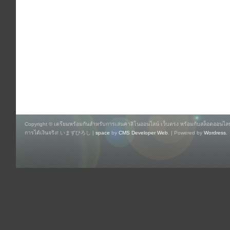
Copyright © เตรียมพร้อมกันสำหรับการเล่นคาสิโนออนไลน์ เว็บตรง พร้อมกับสล็อตออนไลน์
การได้เงินจริง! いまずひろし |
space
by
CMS Developer Web
. | Powered by
Wordress.