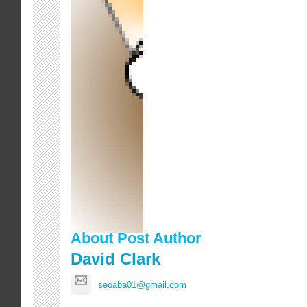
About Post Author
David Clark
seoaba01@gmail.com