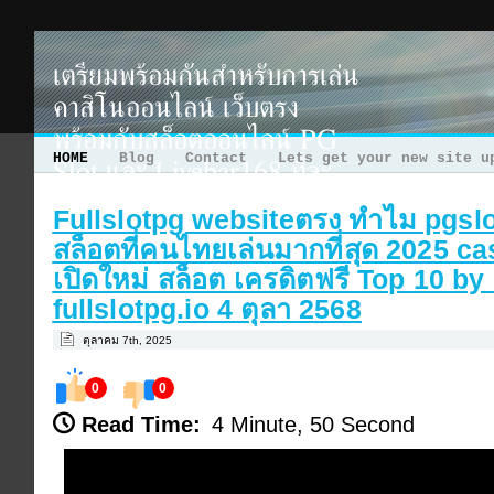
เตรียมพร้อมกันสำหรับการเล่น
คาสิโนออนไลน์ เว็บตรง
พร้อมกับสล็อตออนไลน์ PG
HOME
Blog
Contact
Lets get your new site u
Slot และ Livebar168 ที่จะ
ช่วยเพิ่มโอกาสในการได้เงิน
Fullslotpg websiteตรง ทำไม pgslot
จริง! いまずひろし
สล็อตที่คนไทยเล่นมากที่สุด 2025 ca
https://hiroshi-i.net สนุกกับเว็บคาสิโนออนไลน์ เว็บ
เปิดใหม่ สล็อต เครดิตฟรี Top 10 b
ตรง พร้อมกับสล็อตออนไลน์ PG Slot และ Livebar168 ที่
fullslotpg.io 4 ตุลา 2568
จะช่วยเพิ่มความสนุกสนานและได้รับเครดิตฟรี! 今津 寛 南
スーダン 治安
ตุลาคม 7th, 2025
0
0
Read Time:
4 Minute, 50 Second