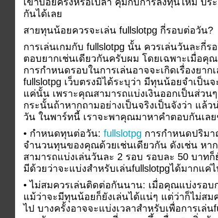
เข้าบ่อยครั้งหรือเปล่า คุ้มกับการลงทุนไหม ประ
กันได้เลย
สายทุนน้อยควรจะเล่น fullslotpg กี่รอบต่อวัน?
การเล่นเกมกับ fullslotpg นั้น ควรเล่นวันละกี่ร
ตอบยากเช่นเดียวกันครับผม โดยเฉพาะเมื่อคุณเ
การกำหนดรอบในการเล่นอาจจะเกิดเรื่องยากเล
fullslotpg เว็บตรงมิได้ระบุว่า มีทุนน้อยจำเป็น
แค่นั้น เพราะคุณสามารถแบ่งเงินออกเป็นส่วนๆเพื
กระนั้นถ้าหากถามอย่างเป็นจริงเป็นจังว่า แล้วน
วัน ในพาร์ทนี้ เราจะพาคุณมาหาคำตอบกันเลย
• กำหนดทุนต่อวัน:
fullslotpg
การกำหนดปริมาณรอ
จำนวนทุนของคุณด้วยเช่นเดียวกัน ดังเช่น หาก
สามารถแบ่งเล่นวันละ 2 รอบ รอบละ 50 บาทก็ยังได้ 
มีด้วยว่าจะแบ่งสำหรับเล่นfullslotpgได้มากแค่
• ไม่สมควรเล่นติดต่อกันนาน: เมื่อคุณแบ่งรอบ
แม้ว่าจะมีทุนน้อยก็ยังเล่นได้แน่ๆ แต่ว่าก็ไม่ส
ไป บางครั้งอาจจะแบ่งเวลาสำหรับเพื่อการเล่นful