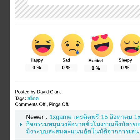
Happy
Sad
Sleepy
Excited
0
%
0
%
0
%
0
%
Posted by David Clark
Tags:
สล็อต
Comments Off , Pings Off.
Newer :
1xgame เครดิตฟรี 15 สิงหาคม 1x
กิจกรรมหมุนวงล้อรายชั่วโมงรวมถึงบัตร
มิ่งระบบสะสมคะแนนอัตโนมัติจากการเล่น 