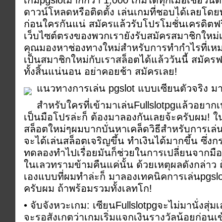
เกมpgslotมากกว่า 1,000 เกมได้ทุกเมื่อเชื่อวันต
ดาวน์โหลดหรือติดตั้ง เล่นเกมที่ชอบได้เลยโดยท
ก่อนใครกันแน่ สมัครแล้วรับโปรโมชั่นเครดิตฟ
เว็บไซต์ตรงของพวกเรายังรับสมัครสมาชิกใหม่เ
คุณมองหาช่องทางใหม่สำหรับการทำกำไรที่เหม
เป็นสมาชิกใหม่กับเราสล็อตได้แล้ววันนี้ สมัคร
ทั้งสิ้นแน่นอน อย่าคอยช้า สมัครเลย!
แนวทางการเล่น pgslot แบบเซียนตัวจริง ม
สำหรับใครที่เข้ามาเล่นFullslotpgแล้วอยากเ
เป็นมือโปรล่ะก็ ต้องมาลองกันเลยจ้ะครับผม! ใน
สล็อตใหม่ๆผมบากบั่นหาเคล็ดวิธีสำหรับการเล่น
จะได้เล่นสล็อตเจริญขึ้น ทำเงินได้มากขึ้น ซึ่งกร
ทดลองทำไปเรื่อยมันก็ช่วยในการเปลี่ยนจากมือใ
ในเลวทรามข้ามคืนแค่นั้น ด้วยเหตุผลดังกล่าว
เองแบบที่ผมทำล่ะก็ มาลองเทคนิคการเล่นpgsl
ครับผม ถ้าพร้อมรวมทั้งเลทโก!
• จับจังหวะเกม: เซียนFullslotpgจะไม่มานั่งสุ่ม
จะรอสังเกตว่าเกมเริ่มแจกเงินรางวัลน้อยก่อนเข