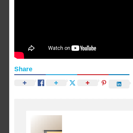
Share