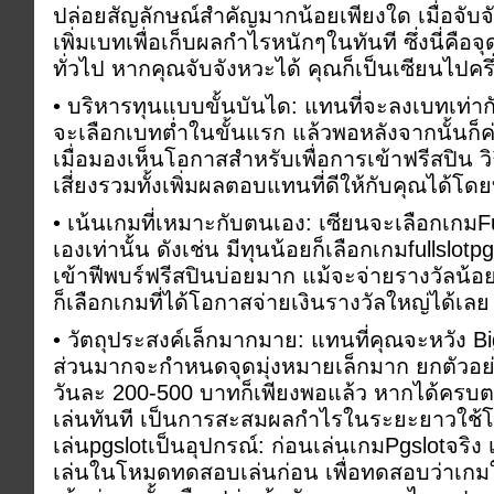
ปล่อยสัญลักษณ์สำคัญมากน้อยเพียงใด เมื่อจับ
เพิ่มเบทเพื่อเก็บผลกำไรหนักๆในทันที ซึ่งนี่คือ
ทั่วไป หากคุณจับจังหวะได้ คุณก็เป็นเซียนไปครึ่
• บริหารทุนแบบขั้นบันได: แทนที่จะลงเบทเท่า
จะเลือกเบทต่ำในขั้นแรก แล้วพอหลังจากนั้นก็ค
เมื่อมองเห็นโอกาสสำหรับเพื่อการเข้าฟรีสปิน ว
เสี่ยงรวมทั้งเพิ่มผลตอบแทนที่ดีให้กับคุณได้โดย
• เน้นเกมที่เหมาะกับตนเอง: เซียนจะเลือกเกมFul
เองเท่านั้น ดังเช่น มีทุนน้อยก็เลือกเกมfullslotpg
เข้าฟีพบร์ฟรีสปินบ่อยมาก แม้จะจ่ายรางวัลน้
ก็เลือกเกมที่ได้โอกาสจ่ายเงินรางวัลใหญ่ได้เลย
• วัตถุประสงค์เล็กมากมาย: แทนที่คุณจะหวัง Bi
ส่วนมากจะกำหนดจุดมุ่งหมายเล็กมาก ยกตัวอย่
วันละ 200-500 บาทก็เพียงพอแล้ว หากได้ครบต
เล่นทันที เป็นการสะสมผลกำไรในระยะยาวใช
เล่นpgslotเป็นอุปกรณ์: ก่อนเล่นเกมPgslotจริง
เล่นในโหมดทดสอบเล่นก่อน เพื่อทดสอบว่าเกมให