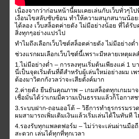
เนื่องจากว่าก่อนหน้านี้ผมเคยเล่นกับเว็บทั่วๆไปท
เงื่อนไขสลับซับซ้อน ทำให้ความสนุกสนานน้อย
ได้ลอง เว็บสล็อตค่ายดัง ไม่มีอย่างน้อย ที่ได้ร
สิ่งทุกๆอย่างแปรไป
ทำไมถึงเลือกเว็บไซต์สล็อตค่ายดัง ไม่มีอย่างต่
ช่วงแรกผมเลือกเว็บไซต์นี้เพราะมีหลายเหตุผลสำ
1.ไม่มีอย่างต่ำ – การลงทุนเริ่มต้นเพียงแค่ 1
นี่เป็นจุดเริ่มต้นที่ดีสำหรับผู้เล่นใหม่อย่างผม เ
ต้องมาวิตกกังวลว่าจะเสียตังค์มาก
2.ค่ายดัง ยืนยันคุณภาพ – เกมสล็อตทุกเกมมาจ
เชื่อมั่นได้ว่าเกมมีความเป็นธรรมแล้วก็โอกาสช
3.ระบบฝาก-ถอนออโต้ – วิธีการทำธุรกรรมรวดเ
ผมสามารถเพิ่มเติมเงินแล้วเริ่มเล่นได้ในทันที 
4.รองรับทุกแพลตฟอร์ม – ไม่ว่าจะเล่นผ่านมือถื
สะดวก เล่นได้ทุกที่ทุกเวลา