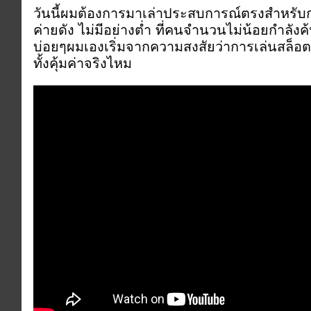
วันนี้ผมต้องการมาเล่าประสบการณ์ตรงสำหรับก
ค่ายดัง ไม่มีอย่างต่ำ ที่คนจำนวนไม่น้อยกำลังค้
บ่อยๆผมเองเริ่มจากความสงสัยว่าการเล่นสล็อ
ทั้งคุ้มค่าจริงไหม