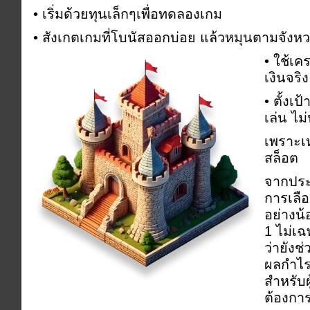
• เริ่มด้วยทุนเล็กๆเพื่อทดลองเกม
• สังเกตเกมที่โบนัสออกบ่อย แล้วหมุนตามจังห
• ใช้เค
เงินจริง
• ตั้งเ
เล่น ไ
เพราะเ
สล็อต
จากปร
การเลือ
อย่างน้
1 ไม่เฉ
ว่ายังช่
ผลกำไร
สำหรับผู
ต้องกา