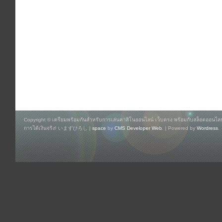
Copyright © เตรียมพร้อมกันสำหรับการเล่นคาสิโนออนไลน์ เว็บตรง พร้อมกับสล็อตออนไลน์
การได้เงินจริง! いまずひろし |
space
by
CMS Developer Web
. | Powered by
Wordress.