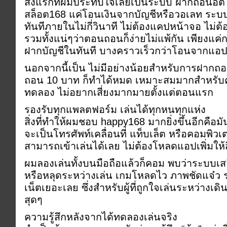
สิ่งแรกที่ผมประทับใจเลยเป็นระบบ ฝากถอนอัต
สล็อต168 แค่โอนเงินจากบัญชีหรือวอเลท ระบ
ทันทีภายในไม่กี่วินาที ไม่ต้องแคปหน้าจอ ไม่ต
รวมทั้งแน่ๆว่าตอนถอนก็ง่ายไม่แพ้กัน เพียงแค
ฝากบัญชีในทันที บางคราวเร็วกว่าโอนจากแอปแ
นอกจากนี้เป็น ไม่มีอย่างน้อยสำหรับการฝากถ
ถอน 10 บาท ก็ทำได้หมด เหมาะสมมากสำหรับค
ทดลอง ไม่อยากเสี่ยงมากมายตั้งแต่ตอนแรก
รองรับทุกแพลตฟอร์ม เล่นได้ทุกหนทุกแห่ง
สิ่งที่ทำให้ผมชอบ happy168 มากยิ่งขึ้นอีกคือมัน
จะเป็นโทรศัพท์เคลื่อนที่ แท็บเล็ต หรือคอมพิวเตอ
สามารถเข้าเล่นได้เลย ไม่ต้องโหลดแอปเพิ่มให้สิ้
ผมลองเล่นทั้งบนมือถือแล้วก็คอม พบว่าระบบเส
หรือหลุดระหว่างเล่น เกมโหลดไว ภาพชัดแจ๋ว รวม
เน็ตเยอะเลย ซึ่งสำหรับผู้ที่ถูกใจเล่นระหว่าง
สุดๆ
ความรู้สึกหลังจากได้ทดลองเล่นจริง