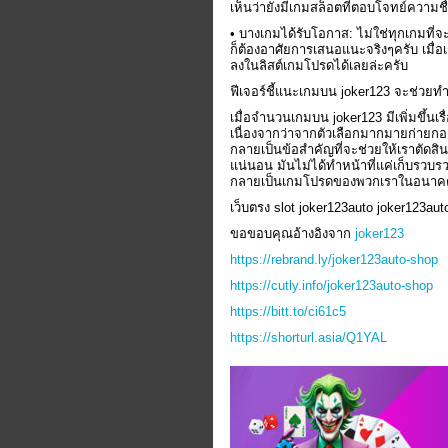
เห็นว่ายังมีเกมสล็อตที่ตอบโจทย์ความชื
• บางเกมได้รับโอกาส: ไม่ใช่ทุกเกมที่
ก็ต้องอาศัยการเสนอแนะจริงๆครับ เมื่อ
ลงในลิสต์เกมโปรดได้เลยล่ะครับ
ฟีเจอร์ชี้แนะเกมบน joker123 จะช่วยทำให
เมื่อจำนวนเกมบน joker123 มีเพิ่มขึ้น
เนื่องจากว่าจากตัวเลือกมากมายก่ายกอ
กลายเป็นข้อสำคัญที่จะช่วยให้เราตัดสินใ
แน่นอน มันไม่ได้ทำหน้าที่แค่เก็บรวบรว
กลายเป็นเกมโปรดของพวกเราในอนาคตได้
เว็บตรง slot joker123auto joker123au
ขอขอบคุณอ้างอิงจาก
joker123
https://rebrand.ly/joker123auto-shop
https://cutly.info/joker123auto-shop
https://bitt.to/ci61c5
https://shorturl.asia/Q1YAL