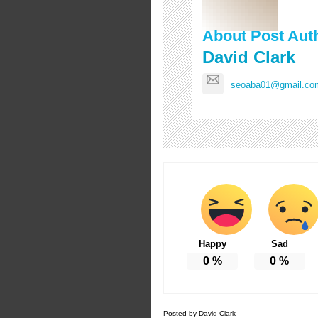
About Post Aut
David Clark
seoaba01@gmail.co
Happy
Sad
0
%
0
%
Posted by David Clark