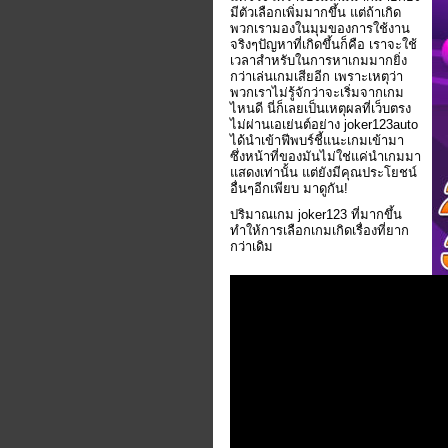
มีตัวเลือกเพิ่มมากขึ้น แต่ถ้าเกิด
พวกเรามองในมุมของการใช้งาน
จริงๆปัญหาที่เกิดขึ้นก็คือ เราจะใช้
เวลาสำหรับในการหาเกมมากยิ่ง
กว่าเล่นเกมเสียอีก เพราะเหตุว่า
พวกเราไม่รู้จักว่าจะเริ่มจากเกม
ไหนดี นี่ก็เลยเป็นเหตุผลที่เว็บตรง
ไม่ผ่านเอเย่นต์อย่าง joker123auto
ได้นำเข้าฟีพบร์ชี้แนะเกมเข้ามา
ซึ่งหน้าที่ของมันไม่ใช่แค่นำเกมมา
แสดงเท่านั้น แต่ยังมีคุณประโยชน์
อื่นๆอีกเพียบ มาดูกัน!
ปริมาณเกม joker123 ที่มากขึ้น
ทำให้การเลือกเกมเกิดเรื่องที่ยาก
กว่าเดิม