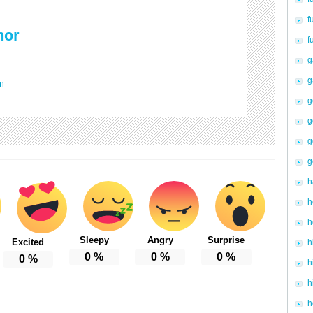
f
hor
f
g
g
m
g
g
g
g
h
h
h
Sleepy
Angry
Surprise
Excited
h
0
%
0
%
0
%
0
%
h
h
h