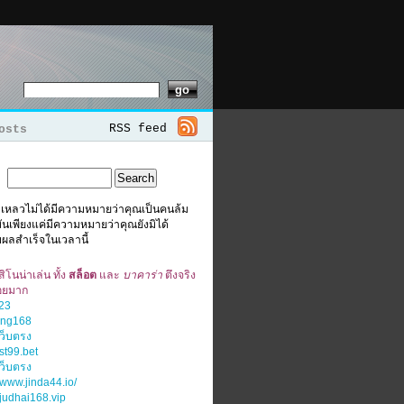
RSS feed
osts
เหลวไม่ได้มีความหมายว่าคุณเป็นคนล้ม
ันเพียงแค่มีความหมายว่าคุณยังมิได้
ผลสำเร็จในเวลานี้
ิโนน่าเล่น ทั้ง
สล็อต
และ
บาคาร่า
ตึงจริง
อยมาก
23
ing168
ว็บตรง
/st99.bet
ว็บตรง
//www.jinda44.io/
/judhai168.vip