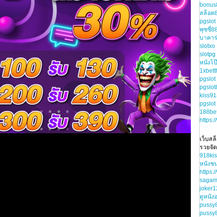
bonus
สล็อต
pgslot
พุซซี่8
บาคาร
slotxo
slotpg
หนังโป
1xbett
pgslot
pgslot
kiss91
pgslot
188bet
https:
เว็บสล
รวยจั
918kis
หนังช
https:
saga
joker1
ดูหนัง
pussy
pussy