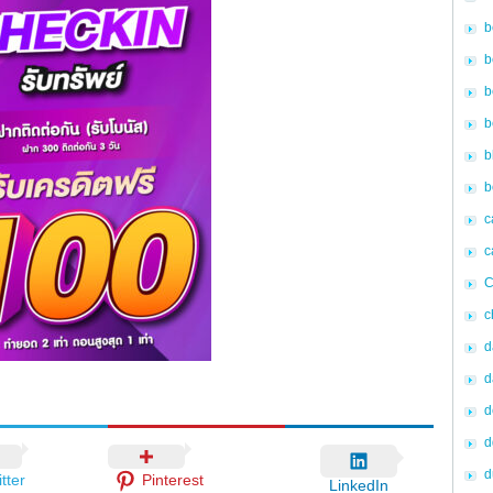
b
b
b
b
b
b
c
c
C
c
d
d
d
d
d
tter
Pinterest
LinkedIn