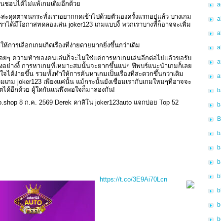
่นชอบได้ไม่แพ้เกมเดิมอีกด้วย
a
จะสะดุดตาจนกระทั่งเราอยากกดเข้าไปด้วยตัวเองครั้งแรกอยู่แล้ว บางเกม
a
เราได้มีโอกาสทดลองเล่น joker123 เกมแบบงี้ พวกเราบางทีก็อาจจะเพิ่ม
a
้การเลือกเกมเกิดเรื่องที่ง่ายดายมากยิ่งขึ้นกว่าเดิม
a
เรื่อยๆ ความท้าของคนเล่นก็จะไม่ใช่แค่การหาเกมเล่นอีกต่อไปแล้วขอรับ
a
งอย่างงี้ การหาเกมที่เหมาะสมนั้นจะยากขึ้นแน่ๆ ฟีพบร์แนะนำเกมก็เลย
จได้ง่ายขึ้น รวมทั้งทำให้การค้นหาเกมเป็นเรื่องที่สะดวกขึ้นกว่าเดิม
a
มเกม joker123 เพียงแค่นั้น แม้กระนั้นยังเชื่อมเรากับเกมใหม่ๆที่อาจจะ
อีกด้วย ผู้ใดกันแน่พึงพอใจก็มาลองกัน!
b
to.shop 8 ก.ค. 2569 Derek คาสิโน joker123auto แจกบ่อย Top 52
b
B
b
b
b
b
https://t.co/3E9Ai70Lcn
b
b
b