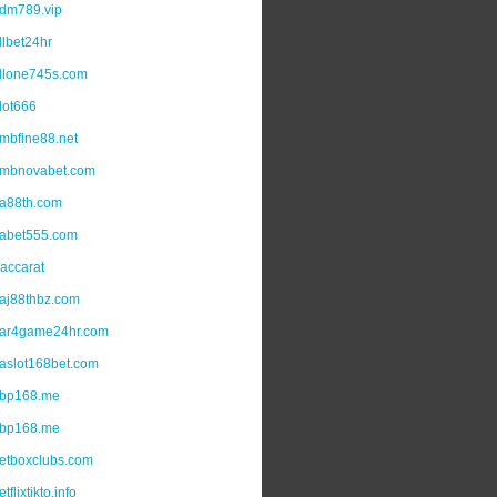
dm789.vip
llbet24hr
llone745s.com
lot666
mbfine88.net
mbnovabet.com
a88th.com
abet555.com
accarat
aj88thbz.com
ar4game24hr.com
aslot168bet.com
bp168.me
bp168.me
etboxclubs.com
etflixtikto.info