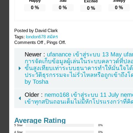
Happy
Sad
Sleepy
Excited
0
%
0
%
0
%
0
%
Posted by David Clark
Tags:
london678 สมัคร
Comments Off , Pings Off.
Newer :
ufanance เข้าสู่ระบบ 13 May ufan
การจัดเก็บข้อมูลผู้เล่นในระบบคลาวด์ที่ปล
ขั้นสูงเทียบเท่าระบบธนาคารทำให้มั่นใจได้
ประวัติธุรกรรมจะไม่รั่วไหลหรือถูกเข้าถึง
by Tosha
Older :
nemo168 เข้าสู่ระบบ 11 July nemo
เข้าทุกสปินถอนเต็มไม่มีหักโปรแรงกว่าที่ค
Average Rating
5 Star
0%
4 Star
0%