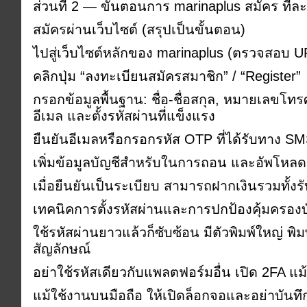
ส่วนที่ 2 — ขั้นตอนการ marinaplus สมัคร ที
สมัครผ่านเว็บไซต์ (สรุปเป็นขั้นตอน)
ไปสู่เว็บไซต์หลักของ marinaplus (ตรวจสอบ U
คลิกปุ่ม “ลงทะเบียนสมัครสมาชิก” / “Register”
กรอกข้อมูลพื้นฐาน: ชื่อ-ชื่อสกุล, หมายเลขโทร
อีเมล และตั้งรหัสผ่านที่แข็งแรง
ยืนยันอีเมลหรือกรอกรหัส OTP ที่ได้รับทาง S
เพิ่มข้อมูลบัญชีสำหรับในการถอน และอัพโหลด
เมื่อยืนยันเป็นระเบียบ สามารถฝากเงินรวมทั้งรั
เทคนิคการตั้งรหัสผ่านและการปกป้องคุ้มครองบ
ใช้รหัสผ่านยาวแล้วก็ซับซ้อน มีตัวพิมพ์ใหญ่ พิม
สัญลักษณ์
อย่าใช้รหัสเดียวกับแพลตฟอร์มอื่น เปิด 2FA แม้
แม้ใช้งานบนมือถือ ให้เปิดล็อกจอและอย่าบันทึก