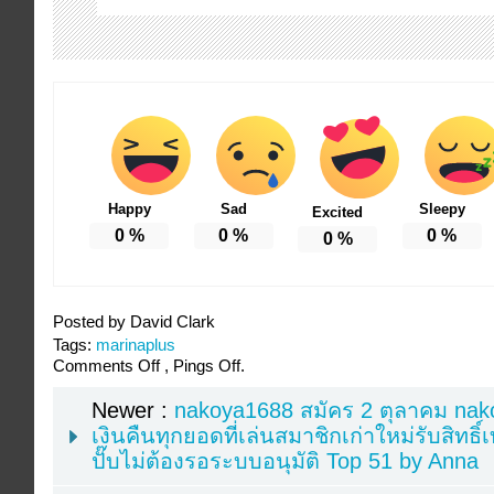
Happy
Sad
Sleepy
Excited
0
%
0
%
0
%
0
%
Posted by David Clark
Tags:
marinaplus
Comments Off , Pings Off.
Newer :
nakoya1688 สมัคร 2 ตุลาคม nako
เงินคืนทุกยอดที่เล่นสมาชิกเก่าใหม่รับสิทธิ์เ
ปั๊บไม่ต้องรอระบบอนุมัติ Top 51 by Anna