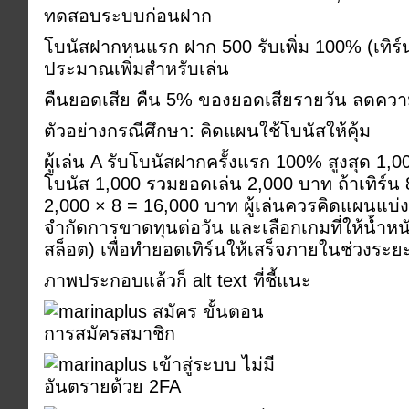
ทดสอบระบบก่อนฝาก
โบนัสฝากหนแรก ฝาก 500 รับเพิ่ม 100% (เทิร์
ประมาณเพิ่มสำหรับเล่น
คืนยอดเสีย คืน 5% ของยอดเสียรายวัน ลดความ
ตัวอย่างกรณีศึกษา: คิดแผนใช้โบนัสให้คุ้ม
ผู้เล่น A รับโบนัสฝากครั้งแรก 100% สูงสุด 1,
โบนัส 1,000 รวมยอดเล่น 2,000 บาท ถ้าเทิร์น 
2,000 × 8 = 16,000 บาท ผู้เล่นควรคิดแผนแบ่
จำกัดการขาดทุนต่อวัน และเลือกเกมที่ให้น้ำหนัก
สล็อต) เพื่อทำยอดเทิร์นให้เสร็จภายในช่วงระ
ภาพประกอบแล้วก็ alt text ที่ชี้แนะ