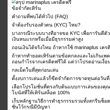
คำถามที่พบได้ทั่วไป (FAQ)
จำต้องรับรองตัวตน (KYC) ไหม?
บางกรณีระบบบางทีอาจขอ KYC เพื่อการันตี
เงินหนแรกหรือเมื่อมีธุรกรรมค่าสูง
ถอนเงินได้จริงไหม ถ้าหากใช้ marinaplus เครด
ถ้าหากทำยอดเทิร์นตามข้อตกลงและไม่เกินเ
ถอนกำไรจากเครดิตฟรีได้ แต่ว่าโปรดอ่านเงื่อนไ
กลเม็ดในที่สุดก่อนเล่น
ตั้งงบการเล่นแล้วก็ขีดจำกัดการขาดทุนต่อวันที
เลือกโปรโมชั่นที่ตรงกับต้นแบบการเล่นของคุ
โบนัสที่ให้เทิร์นสล็อต 100%
เก็บหลักฐานวิธีการทำธุรกรรมรวมทั้งสกรีนช
ชั่นไว้กรณีมีปัญหา