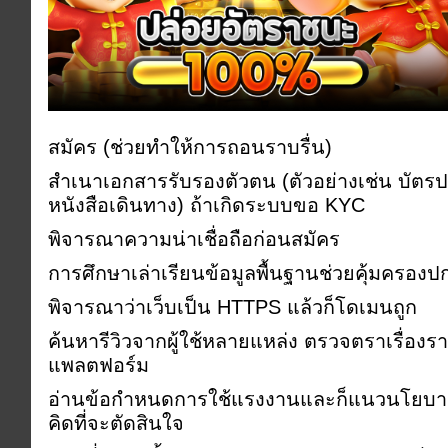
สมัคร (ช่วยทำให้การถอนราบรื่น)
สำเนาเอกสารรับรองตัวตน (ตัวอย่างเช่น บัต
หนังสือเดินทาง) ถ้าเกิดระบบขอ KYC
พิจารณาความน่าเชื่อถือก่อนสมัคร
การศึกษาเล่าเรียนข้อมูลพื้นฐานช่วยคุ้มครองป
พิจารณาว่าเว็บเป็น HTTPS แล้วก็โดเมนถูก
ค้นหารีวิวจากผู้ใช้หลายแหล่ง ตรวจตราเรื่องร
แพลตฟอร์ม
อ่านข้อกำหนดการใช้แรงงานและก็แนวนโยบาย
คิดที่จะตัดสินใจ