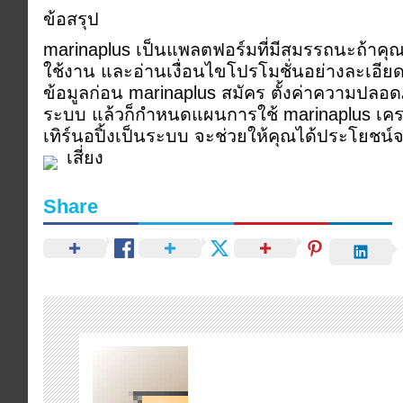
ข้อสรุป
marinaplus เป็นแพลตฟอร์มที่มีสมรรถนะถ้าคุณร
ใช้งาน และอ่านเงื่อนไขโปรโมชั่นอย่างละเอียด
ข้อมูลก่อน marinaplus สมัคร ตั้งค่าความปลอดภัย
ระบบ แล้วก็กำหนดแผนการใช้ marinaplus เค
เทิร์นอปิ้งเป็นระบบ จะช่วยให้คุณได้ประโยช
เสี่ยง
Share