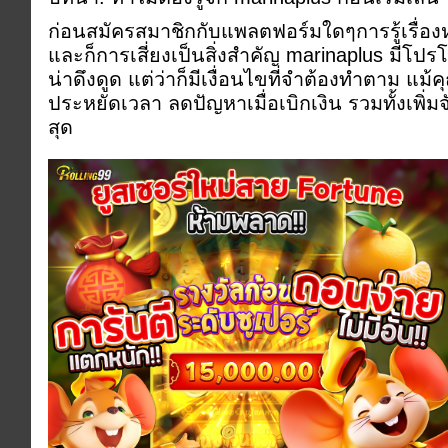
ก่อนสมัครสมาชิกกับแพลตฟอร์มใดๆการรู้เรื่องห
และก็การเสี่ยงเป็นสิ่งสำคัญ marinaplus มีโปรโ
น่าดึงดูด แต่ว่าก็มีเงื่อนไขที่จำต้องทำตาม แม้ค
ประหยัดเวลา ลดปัญหาเมื่อเบิกเงิน รวมทั้งเพิ่มจั
สุด