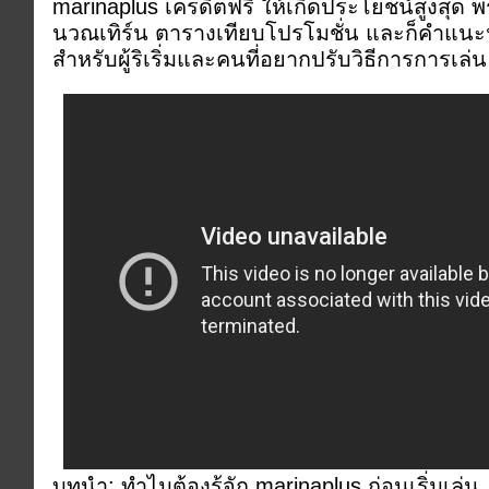
marinaplus เครดิตฟรี ให้เกิดประโยชน์สูงสุด
นวณเทิร์น ตารางเทียบโปรโมชั่น และก็คำแนะน
สำหรับผู้ริเริ่มและคนที่อยากปรับวิธีการการเล่น
บทนำ: ทำไมต้องรู้จัก marinaplus ก่อนเริ่มเล่น