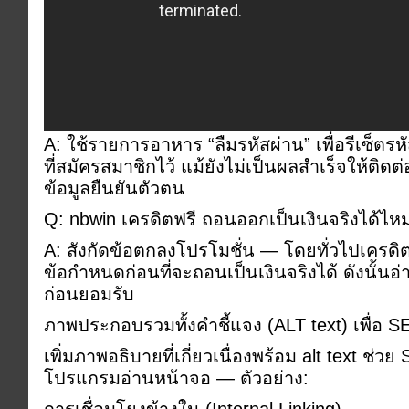
A: ใช้รายการอาหาร “ลืมรหัสผ่าน” เพื่อรีเซ็ตรห
ที่สมัครสมาชิกไว้ แม้ยังไม่เป็นผลสำเร็จให้ติด
ข้อมูลยืนยันตัวตน
Q: nbwin เครดิตฟรี ถอนออกเป็นเงินจริงได้ไห
A: สังกัดข้อตกลงโปรโมชั่น — โดยทั่วไปเครดิ
ข้อกำหนดก่อนที่จะถอนเป็นเงินจริงได้ ดังนั้นอ
ก่อนยอมรับ
ภาพประกอบรวมทั้งคำชี้แจง (ALT text) เพื่อ S
เพิ่มภาพอธิบายที่เกี่ยวเนื่องพร้อม alt text ช่วย 
โปรแกรมอ่านหน้าจอ — ตัวอย่าง: