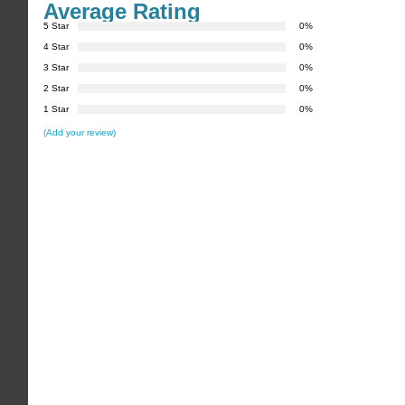
Average Rating
5 Star
0%
4 Star
0%
3 Star
0%
2 Star
0%
1 Star
0%
(Add your review)