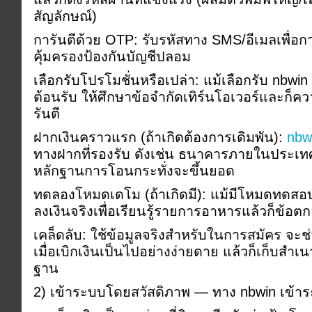
สัญลักษณ์)
การันตีด้วย OTP: รับรหัสทาง SMS/อีเมลเพื่อการ
คุ้มครองป้องกันบัญชีปลอม
เลือกรับโปรโมชั่นหรือเปล่า: แม้เลือกรับ nbwin
ต้อนรับ ให้ศึกษาข้อจำกัดเทิร์นโอเวอร์และก็
รันตี
ฝากเงินคราวแรก (ถ้าเกิดต้องการเดิมพัน):
nbwi
ทางฝากที่รองรับ ดังเช่น ธนาคารภายในประเทศ
หลักฐานการโอนกระทั่งจะขึ้นยอด
ทดลองโหมดเดโม (ถ้าเกิดมี): แม้มีโหมดทดสอ
ลงเงินจริงเพื่อเรียนรู้รายการอาหารแล้วก็ข้อต
เคล็ดลับ: ใช้ข้อมูลจริงสำหรับในการสมัคร จะช
เมื่อเบิกเงินเป็นไปอย่างง่ายดาย แล้วก็เก็บสำ
ฐาน
2) เข้าระบบโดยสวัสดิภาพ — ทาง nbwin เข้า