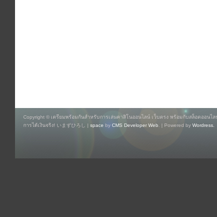
Copyright © เตรียมพร้อมกันสำหรับการเล่นคาสิโนออนไลน์ เว็บตรง พร้อมกับสล็อตออนไลน์
การได้เงินจริง! いまずひろし |
space
by
CMS Developer Web
. | Powered by
Wordress.