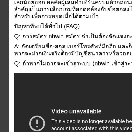
เล็กน้อยออก ผลคือผู้เล่นทำเทิร์นครบแล้วก็ถอ
สำคัญเป็นการเลือกเกมที่สอดคล้องกับข้อตกลงโป
สำหรับเพื่อการหยุดเมื่อได้ตามเป้า
ปัญหาที่พบได้ทั่วไป (FAQ)
Q: การสมัคร nbwin สมัคร จำเป็นต้องจัดแจงอ
A: จัดเตรียมชื่อ-สกุล เบอร์โทรศัพท์มือถือ และ
หากจะฝากเงินจริงต้องมีบัญชีธนาคารหรือวอลเล
Q: ถ้าหากไม่อาจจะเข้าสู่ระบบ (nbwin เข้าสู่