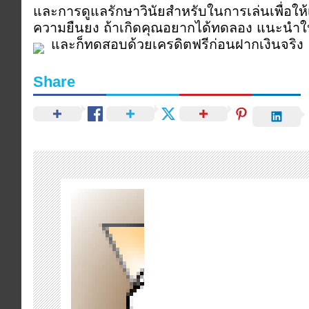
และการดูแลรักษาวินัยสำหรับในการเล่นเพื่อใ
ความยืนยง ถ้าเกิดคุณอยากได้ทดลอง แนะนำให้
และก็ทดสอบด้วยเครดิตฟรีก่อนฝากเงินจริง
Share