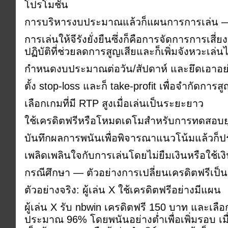
โปรโมชั่น
การบริหารงบประมาณแล้วก็แผนการการเล่น — เ
การเล่นให้จีรังยั่งยืนซึ่งก็คือการจัดการการเสี่ย
ปฏิบัติที่ช่วยลดการสูญเสียและก็เพิ่มจังหวะเล่น
กำหนดงบประมาณต่อวัน/สัปดาห์ และยึดเอาอย
ตั้ง stop-loss และก็ take-profit เพื่อจำกัดการ
เลือกเกมที่มี RTP สูงเมื่อเล่นเป็นระยะยาว
ใช้เครดิตฟรีหรือโหมดเดโมสำหรับการทดสอบยุทธ
บันทึกผลการพนันเพื่อพิจารณาแนวโน้มแล้วก็ป
เพลิดเพลินใจกับการเล่นโดยไม่ยืมเงินหรือใช้เง
กรณีศึกษา — ตัวอย่างการเปลี่ยนเครดิตฟรีเป็
ตัวอย่างจริง: ผู้เล่น X ใช้เครดิตฟรีอย่างมีแผน
ผู้เล่น X รับ nbwin เครดิตฟรี 150 บาท และเลือ
ประมาณ 96% โดยพนันอย่างต่ำเพื่อเพิ่มรอบ เม