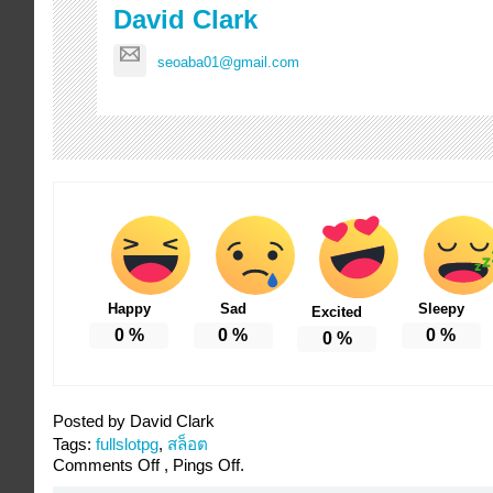
David Clark
seoaba01@gmail.com
Happy
Sad
Sleepy
Excited
0
%
0
%
0
%
0
%
Posted by David Clark
Tags:
fullslotpg
,
สล็อต
Comments Off , Pings Off.