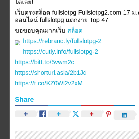
ได้เลย!
เว็บตรงสล็อต fullslotpg Fullslotpg2.com 17 ม.
ออนไลน์ fullslotpg แตกง่าย Top 47
ขอขอบคุณมากเว็บ
สล็อต
https://rebrand.ly/fullslotpg-2
https://cutly.info/fullslotpg-2
https://bitt.to/5vwm2c
https://shorturl.asia/2b1Jd
https://t.co/KZ0Wl2v2xM
Share