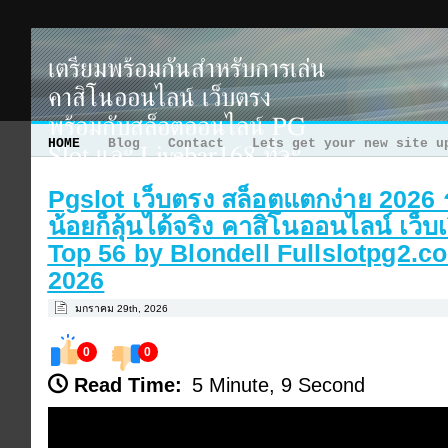
เตรียมพร้อมกันสำหรับการเล่น
คาสิโนออนไลน์ เว็บตรง
พร้อมกับสล็อตออนไลน์ PG
HOME
Blog
Contact
Lets get your new site u
Slot และ Livebar168 ที่จะ
ช่วยเพิ่มโอกาสในการได้เงิน
Pgslot เว็บตรง สล็อตแตกง่าย 2026 
จริง! いまずひろし
น้อยก็ลุ้นได้จริง คาสิโนออนไลน์ เว็บเ
https://hiroshi-i.net สนุกกับเว็บคาสิโนออนไลน์ เว็บ
Top 56 by Blondell Fullslotpg2.co
ตรง พร้อมกับสล็อตออนไลน์ PG Slot และ Livebar168 ที่
2026
จะช่วยเพิ่มความสนุกสนานและได้รับเครดิตฟรี! 今津 寛 南
スーダン 治安
มกราคม 29th, 2026
0
0
Read Time:
5 Minute, 9 Second