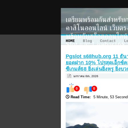
เตรียมพร้อมกันสำหรับก
คาสิโนออนไลน์ เว็บตร
พร้อมกับสล็อตออนไลน
HOME
Blog
Contact
L
Slot และ Livebar168 ท
ช่วยเพิ่มโอกาสในการได้
Pgslot s68hub.org 11 ธันว
จริง! いまずひろし
ยอดฝาก 10% โปรสุดเอ็กซ์ค
ซีเกมส์68 ยิ่งเล่นยิ่งหรู ยิ่
https://hiroshi-i.net สนุกกับเว็บคาสิโนอ
ตรง พร้อมกับสล็อตออนไลน์ PG Slot และ Liv
มกราคม 6th, 2026
จะช่วยเพิ่มความสนุกสนานและได้รับเครดิตฟ
スーダン 治安
0
0
Read Time:
5 Minute, 53 Second