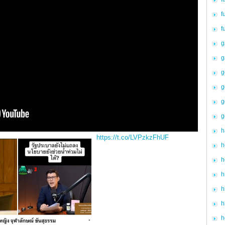
f
f
g
g
g
g
g
g
h
https://t.co/LVPzkzFhUF
h
h
h
h
h
h