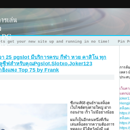
ารเล่น
ง
์ PG
ets get your new site up and running in no time!
Pin P
ี่จะ
เงิน
า 25 pgslot มีบริการครบ กีฬา หวย คาสิโน ทุก
ลูซีฟสำหรับคุณPgslot,Slotxo,Joker123
การล้ม
งบวกยิ่งแพง Top 75 by Frank
อนไลน์ เว็บ
เหลว ม
ebar168 ที่
ประสบ
รี! 今津 寛 南
เว็บคาส
แตกบ่
joker1
ซีเกมส์68 ศูนย์รวมสล็อต
Hengj
เว็บไซต์ตรงค่ายใหญ่ ฝาก
สล็อตเ
ถอนง่าย เร็ว ไม่มีอย่างน้อย
https:/
สล็อตเ
ผมก็เป็นอีกคนหนึ่งที่เริ่ม
https:
เล่นสล็อตจากความต้องการ
https:/
ทดลอง มิได้หวังมั่งมี แค่