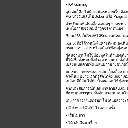
• KA Gaming
จุดเด่นก็คือ ไม่ต้องสมัครหลายเว็บ ต้อ
PG บางวันสลับไป Joker หรือ Pragmati
สำหรับคนที่เล่นสล็อตเสมอๆ จะทราบว่
เพิ่มโอกาสเจอเกมที่ “ถูกจริต” ตนเอง
ซีเกมส์68 เว็บไซต์ที่ได้รับความนิยม 
pgslot ถือได้ว่าหนึ่งในค่ายที่ผมมองเ
กระดานข่าวสาร หรือแม้แต่เพื่อนฝูงรอบก
ผู้คนจำนวนไม่ใช้น้อยพูดในทำนองเดียวกั
มิได้เชื่อทั้งหมดทั้งปวง จวบจนกระทั่งไ
เปลี่ยนเป็นค่ายที่คนเล่นมากมายขนาดนี
ผมเริ่มจากการทดลองเล่น เว็บสล็อต แบบ
จริงไหม อย่างแรกที่รู้สึกได้ตั้งแต่เข
เคลื่อนที่ก็ลื่น ไม่ต้องโหลดแอปให้ยุ่งยา
จากประสบการณ์ที่เล่นมาหลายสิบเกม สิ่ง
ต้องหมุนยาวๆกระทั่งท้อ บางเกมหมุนไม่ถึ
แน่ๆว่าคำว่า “แตกง่าย” ไม่ได้แปลว่าจะชน
• มี จังหวะให้ได้กำไรหลายครั้ง
• เสียไม่ยาว
• ได้กลับคืนมาเรื่อย