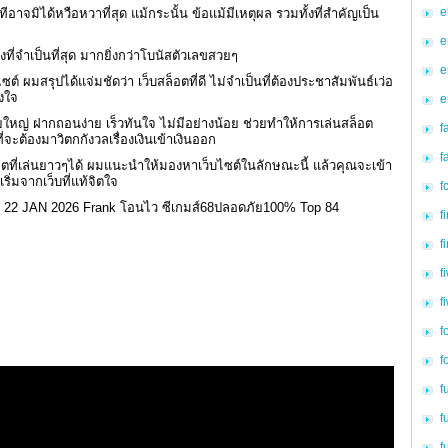
e
ีอาจมิได้หวือหวาที่สุด แม้กระนั้น ข้อแม้มีเหตุผล รวมทั้งที่สำคัญเป็น
e
ิ่งที่จำเป็นที่สุด มากยิ่งกว่าโบนัสตัวเลขสวยๆ
e
ผมสรุปได้แจ่มชัดว่า เว็บสล็อตที่ดี ไม่จำเป็นที่ต้องประชาสัมพันธ์เว่อ
ิงใจ
e
ายใหญ่ ฝากถอนง่าย เร็วทันใจ ไม่มีอย่างน้อย ช่วยทำให้การเล่นสล็อต
f
ี่จะต้องมาวิตกกังวลเรื่องเงินเข้าเงินออก
f
อตที่เล่นยาวๆได้ ผมแนะนำให้มองหาเว็บไซต์ในลักษณะนี้ แล้วคุณจะเข้า
ริ่มจากเว็บที่แท้จิตใจ
f
rg 22 JAN 2026 Frank โอนไว ซีเกมส์68ปลอดภัย100% Top 84
f
f
f
f
f
f
f
f
f