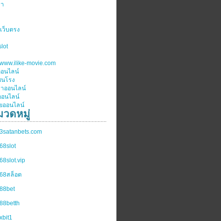
่า
 เว็บตรง
lot
//www.ilike-movie.com
ออนไลน์
ชนโรง
่าออนไลน์
ออนไลน์
ยออนไลน์
วดหมู่
3satanbets.com
68slot
68slot.vip
68สล็อต
88bet
88betth
xbit1