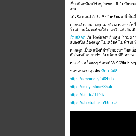
เว็บสล็อตที่ผมใช้อยู่ในขณะนี้ โบนัสบางท
เล่น
ได้จริง ถอนได้จริง ซึ่งสำหรับผม นี่เป็นส
ภายหลังจากลองถูกลองผิดมาหลายเว็บไซต์ 
ร์ แม้กระนั้นจะต้องใช้งานจริงแล้วบันเท
เว็บสล็อต
เว็บไซต์ตรงที่เป็นศูนย์รวมค่
แปลงเป็นเรื่องสนุก ไม่เครียด ไม่จำเป็นท
หากคุณเป็นคนนึงที่กำลังมองหาเว็บสล็
หัวใจเหมือนผมว่า เว็บสล็อต ที่ดี ควรจะเ
ทางเข้า สล็อตpg ซีเกมส์68 S68hub.o
ขอขอบพระคุณby
ซีเกมส์68
https://rebrand.ly/s68hub
https://cutly.info/s68hub
https://bitt.to/l1146v
https://shorturl.asia/86L7Q