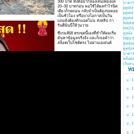
300 บาท ทั้งที่อยากลองเล่นเพียงแค่
บาคาร
20–30 บาทก่อน พอใช้ได้ผลกำไรนิด
pgslot
เดียวก็กดถอน กลับจำเป็นต้องรอคอย
pgslot
เป็นชั่วโมง หรือบางโอกาสเป็นวัน
pgslot
แถมยังต้องทักแอดไม่น ส่งสลิป กา
fullslot
รันตีนั่นนี่ให้วุ่นวาย
live22s
ซีเกมส์68 ตรงจุดนี้เองที่ทำให้ผมเริ่ม
ดูหนัง
ค้นหาข้อมูลจริงจัง และก็เจอคำว่า
https:
สล็อตเว็บไซต์ตรง ไม่ผ่านเอเย่นต์
ดูหนัง
ดูหนัง
บาคาร
สล็อต
เว็บหว
หม
1
1
1
1
1
1
1