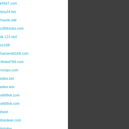
k4567.com
njoy24.fun
risauto.site
u369clubs.com
afa 123 slot
aro168
charoenkit168.com
infinbet789.com
innivips.com
iwdee.bet
iwdee.win
ox689ok.com
ox689ok.com
ullslot
ullsloteiei.com
ullslotpg