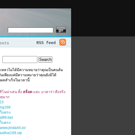
RSS feed
osts
เหลวไม่ได้มีความหมายว่าคุณเป็นคนล้ม
ันเพียงแค่มีความหมายว่าคุณยังมิได้
ผลสำเร็จในเวลานี้
ิโนน่าเล่น ทั้ง
สล็อต
และ
บาคาร่า
ตึงจริง
อยมาก
23
ing168
ว็บตรง
/st99.bet
ว็บตรง
//www.jinda44.io/
/judhai168.vip