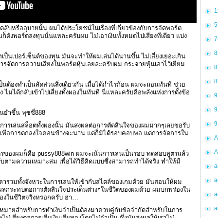
1
5
ลับหรืออุบายนั้น ผมได้ประโยชน์ในเรื่องที่เกี่ยวข้องกับการจัดพอร์ต
็ดังพอร์ตลงทุนนั่นแหละครับผม ไม่เอาเงินทั้งหมดไปเสี่ยงทีเดียว แบ่ง
7
8
ทเป็นเปอร์เซ็นต์ของทุน มันจะทำให้ผมเล่นได้นานขึ้น ไม่เสี่ยงเยอะเกิน
รจัดการความเสี่ยงในพอร์ตหุ้นเลยล่ะครับผม กระจายหุ้นเอาไว้เยี่ยม
8
8
ต้องทำเป็นสัดส่วนสิ่งเดียวกัน เมื่อได้กำไรก้อน ผมจะถอนทันที ช่วย
่ได้กลับเข้าไปเสี่ยงทั้งผองในทันที นี่แหละครับคือพลังแห่งการตั้งข้อ
9
9
ยำขึ้น พุซซี่888
9
รับการเล่นสล็อตทั้งผองนั้น มันส่งผลต่อการตัดสินใจของผมมากๆเลยขอรับ
บเพื่อการตกลงใจค่อนข้างจะนาน แต่ก็มิได้รอบคอบพอ แต่การจัดการใน
A
A
ูตรของผมก็คือ pussy888win ผมจะเน้นการเล่นเป็นรอบ ทดสอบสูตรแล้ว
รับตามความเหมาะสม เพื่อได้วิธีคิดแบบซึ่งสามารถทำได้จริง ทำให้มี
a
a
ลารวมทั้งจังหวะในการเล่นให้เข้ากับสไตล์ของเกมด้วย มันสอนให้ผม
ก็มีผลกระทบต่อการตัดสินใจประเด็นต่างๆในชีวิตของผมด้วย ผมบกพร่องใน
a
่องในชีวิตจริงหรอกครับ ฮ่า…
a
าหมายสำหรับการทำเงินจำเป็นต้องมาควบคู่กับข้อจำกัดสำหรับในการ
่เสี่ยงต่อการเสียเงินเสียทองโดยไม่จำเป็น ซึ่งมันส่งผลให้เราไม่