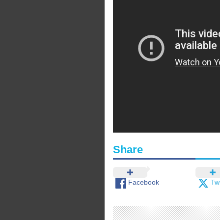
Share
Facebook
Twi