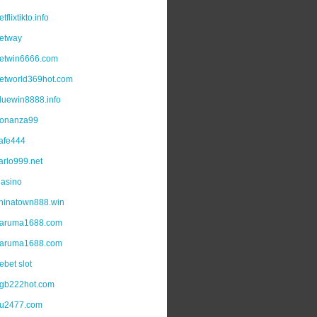
etflixtikto.info
etway
etwin6666.com
etworld369hot.com
luewin8888.info
onanza99
afe444
arlo999.net
asino
hinatown888.win
aruma1688.com
aruma1688.com
ebet slot
gb222hot.com
u2477.com