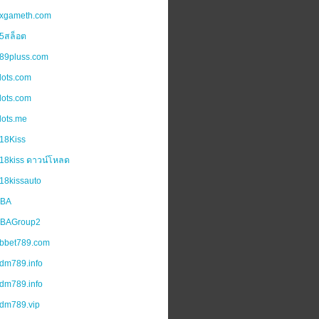
xgameth.com
5สล็อต
89pluss.com
lots.com
lots.com
lots.me
18Kiss
18kiss ดาวน์โหลด
18kissauto
BA
BAGroup2
bbet789.com
dm789.info
dm789.info
dm789.vip