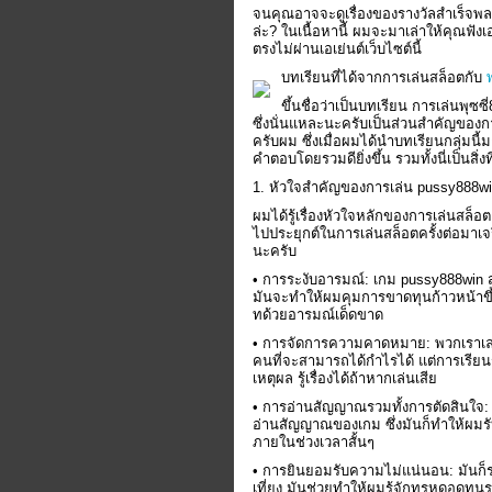
จนคุณอาจจะดูเรื่องของรางวัลสำเร็จพล
ล่ะ? ในเนื้อหานี้ ผมจะมาเล่าให้คุณฟั
ตรงไม่ผ่านเอเย่นต์เว็บไซต์นี้
บทเรียนที่ได้จากการเล่นสล็อตกับ
พ
ขึ้นชื่อว่าเป็นบทเรียน การเล่นพุ
ซึ่งนั่นแหละนะครับเป็นส่วนสำคัญของก
ครับผม ซึ่งเมื่อผมได้นำบทเรียนกลุ่มน
คำตอบโดยรวมดียิ่งขึ้น รวมทั้งนี่เป็นสิ่ง
1. หัวใจสำคัญของการเล่น pussy888w
ผมได้รู้เรื่องหัวใจหลักของการเล่นสล็อ
ไปประยุกต์ในการเล่นสล็อตครั้งต่อมาเจ
นะครับ
• การระงับอารมณ์: เกม pussy888win 
มันจะทำให้ผมคุมการขาดทุนก้าวหน้าขึ้
ทด้วยอารมณ์เด็ดขาด
• การจัดการความคาดหมาย: พวกเราเล่น
คนที่จะสามารถได้กำไรได้ แต่การเรียนร
เหตุผล รู้เรื่องได้ถ้าหากเล่นเสีย
• การอ่านสัญญาณรวมทั้งการตัดสินใจ: ใน
อ่านสัญญาณของเกม ซึ่งมันก็ทำให้ผมรับข้อ
ภายในช่วงเวลาสั้นๆ
• การยินยอมรับความไม่แน่นอน: มันก
เที่ยง มันช่วยทำให้ผมรู้จักทรหดอดทนร