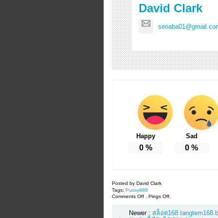
David Clark
seoaba01@gmail.co
Happy
Sad
0
%
0
%
Posted by David Clark
Tags:
Pussy888
Comments Off , Pings Off.
Newer :
สล็อต168 tangtem168.b