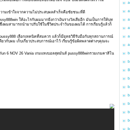
a
a
วามเข้าใจจากความไม่ประสบผลสำเร็จคือชัยชนะที่ดี
a
sy888win ให้อะไรกับผมมากยิ่งกว่าเงินรางวัลเสียอีก มันเป็นการให้บท
ซึ่งผมสามารถนำมาปรับใช้ในชีวิตประจำวันของผมได้ การเรียนรู้แล้วก็
a
a
pussy888 เลือกเทคนิคที่สมควร แล้วก็มียุทธวิธีรับมือกับทุกสถานการณ์
ยวกับผม เก็บเกี่ยวประสบการณ์เอาไว้ เรียนรู้ข้อผิดพลาดต่างๆคุณจะ
a
b
.fun 6 NOV 26 Vania เกมแทงบอลสุดมันส์ pussy888winรวมเกมคาสิโน
b
B
b
b
b
b
b
b
b