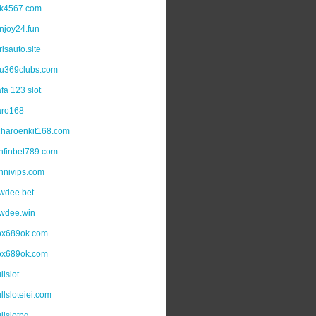
k4567.com
njoy24.fun
risauto.site
u369clubs.com
afa 123 slot
aro168
charoenkit168.com
infinbet789.com
innivips.com
iwdee.bet
iwdee.win
ox689ok.com
ox689ok.com
ullslot
ullsloteiei.com
ullslotpg