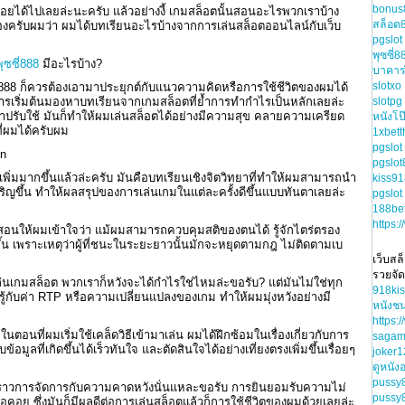
bonus
อยได้ไปเลยล่ะนะครับ แล้วอย่างงี้ เกมสล็อตนั้นสอนอะไรพวกเราบ้าง
สล็อต
งเองครับผมว่า ผมได้บทเรียนอะไรบ้างจากการเล่นสล็อตออนไลน์กับเว็บ
pgslot
พุซซี่8
ุซซี่888
มีอะไรบ้าง?
บาคาร
slotxo
ซซี่888 ก็ควรต้องเอามาประยุกต์กับแนวความคิดหรือการใช้ชีวิตของผมได้
ารเริ่มต้นมองหาบทเรียนจากเกมสล็อตที่ย้ำการทำกำไรเป็นหลักเลยล่ะ
slotpg
ี้มาปรับใช้ มันก็ทำให้ผมเล่นสล็อตได้อย่างมีความสุข คลายความเครียด
หนังโป
ที่ผมได้ครับผม
1xbett
pgslot
in
pgslot
ตเพิ่มมากขึ้นแล้วล่ะครับ มันคือบทเรียนเชิงจิตวิทยาที่ทำให้ผมสามารถนำ
kiss91
ริญขึ้น ทำให้ผลสรุปของการเล่นเกมในแต่ละครั้งดีขึ้นแบบทันตาเลยล่ะ
pgslot
188bet
https:
สอนให้ผมเข้าใจว่า แม้ผมสามารถควบคุมสติของตนได้ รู้จักไตร่ตรอง
น เพราะเหตุว่าผู้ที่ชนะในระยะยาวนั้นมักจะหยุดตามกฎ ไม่ติดตามเบ
เว็บสล
รวยจั
เกมสล็อต พวกเราก็หวังจะได้กำไรใช่ไหมล่ะขอรับ? แต่มันไม่ใช่ทุก
918kis
ู้กับค่า RTP หรือความเปลี่ยนแปลงของเกม ทำให้ผมมุ่งหวังอย่างมี
หนังช
https:
ตอนที่ผมเริ่มใช้เคล็ดวิธีเข้ามาเล่น ผมได้ฝึกซ้อมในเรื่องเกี่ยวกับการ
saga
มูลที่เกิดขึ้นได้เร็วทันใจ และตัดสินใจได้อย่างเที่ยงตรงเพิ่มขึ้นเรื่อยๆ
joker1
ดูหนัง
pussy
็ราวการจัดการกับความคาดหวังนั่นแหละขอรับ การยินยอมรับความไม่
pussy
อคอย ซึ่งมันก็มีผลดีต่อการเล่นสล็อตแล้วก็การใช้ชีวิตของผมด้วยเลยล่ะ