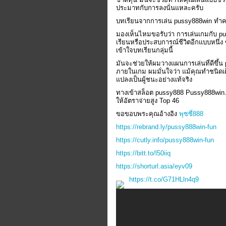
ประมาทกับการลงนั่นแหละครับ
บทเรียนจากการเล่น pussy888win ทำค
มองเห็นไหมขอรับว่า การเล่นเกมกับ pus
เรียนหรือประสบการณ์ชีวิตอีกแบบหนึ่ง 
เข้าใจบทเรียนกลุ่มนี้
มันจะช่วยให้ผมวางแผนการเล่นที่ดีขึ้น 
ภายในเกม ผมมั่นใจว่า แม้คุณทำชนิดเดี
แปลงเป็นผู้ชนะอย่างแท้จริง
ทางเข้าสล็อต pussy888 Pussy888win
ให้อัตราจ่ายสูง Top 46
ขอขอบพระคุณอ้างอิง
พุซซี่888
https://rebrand.ly/pussy888win-fun
https://cutly.info/pussy888win-fun
https://bitt.to/l50iiq
https://shorturl.asia/eyv09
https://t.co/G71HLln4q9