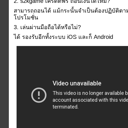
2. s2kgame เครดิตฟรี ถอนเงินได้ไหม?
สามารถถอนได้ แม้กระนั้นจำเป็นต้องปฏิบัติตาม
โปรโมชั่น
3. เล่นผ่านมือถือได้หรือไม่?
ได้ รองรับอีกทั้งระบบ iOS และก็ Android