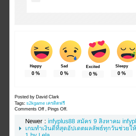
Happy
Sad
Sleepy
Excited
0
%
0
%
0
%
0
%
Posted by David Clark
Tags:
s2kgame เครดิตฟรี
Comments Off , Pings Off.
Newer :
infyplus88 สมัคร 9 สิงหาคม infyp
เกมทำเงินดีที่สุดอัปเดตผลลัพธ์ทุกวันช่วยใ
1 by Lela