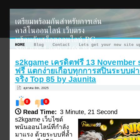
เตรียมพร้อมกันสำหรับการเล่น
คาสิโนออนไลน์ เว็บตรง
พร้อมกับสล็อตออนไลน์ PG
HOME
Blog
Contact
Lets get your new site u
Slot และ Livebar168 ที่จะ
ช่วยเพิ่มโอกาสในการได้เงิน
s2kgame เครดิตฟรี 13 November 
จริง! いまずひろし
ฟรี แตกง่ายเกือบทุกการสปินระบบฝา
https://hiroshi-i.net สนุกกับเว็บคาสิโนออนไลน์ เว็บ
จริง Top 85 by Jaunita
ตรง พร้อมกับสล็อตออนไลน์ PG Slot และ Livebar168 ที่
จะช่วยเพิ่มความสนุกสนานและได้รับเครดิตฟรี! 今津 寛 南
ตุลาคม 8th, 2025
スーダン 治安
0
0
Read Time:
3 Minute, 21 Second
s2kgame เว็บไซต์
พนันออนไลน์ที่กำลัง
มาแรง ด้วยระบบที่ล้ำ