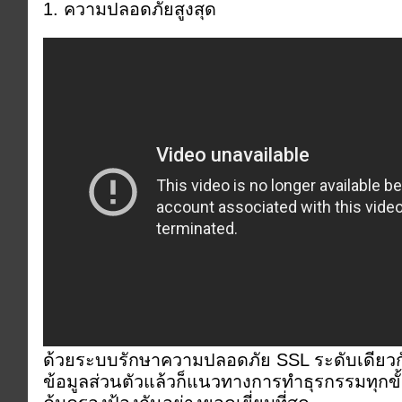
1. ความปลอดภัยสูงสุด
ด้วยระบบรักษาความปลอดภัย SSL ระดับเดียวกับ
ข้อมูลส่วนตัวแล้วก็แนวทางการทำธุรกรรมทุกข