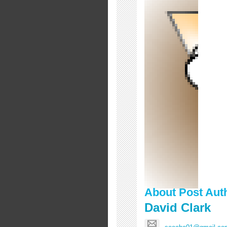
About Post Aut
David Clark