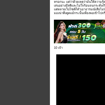
หรอกนะ แต่ว่าด้วยเหตุว่ามันให้ความรู้ค
เล่นอย่างมีสติและไม่ใจร้อนจนกระทั่ง
แต่หลายเว็บไซต์ก็ทำเอาอารมณ์เสียไม่น
มองน่าดึงดูดแม้กระนั้นเพียงพอเข้าไปจร
10 เจ้า