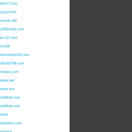
k4567.com
njoy24.fun
risauto.site
u369clubs.com
afa 123 slot
aro168
charoenkit168.com
infinbet789.com
innivips.com
iwdee.bet
iwdee.win
ox689ok.com
ox689ok.com
ullslot
ullsloteiei.com
ullslotpg