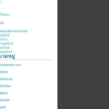
่า
 เว็บตรง
lot
//www.ilike-movie.com
ออนไลน์
ชนโรง
่าออนไลน์
ออนไลน์
ยออนไลน์
วดหมู่
3satanbets.com
68slot
68slot.vip
68สล็อต
88bet
88betth
xbit1