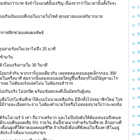
มพันกว่าบาท ยังจำโมเมนต์นั้นเจริญ เนื่องจากว่าในเวลานั้นตั้งใจจะ
1
5
ระบบกินเงินแบบที่เจอในบางเว็บไซต์ ทุกอย่างมองแฟร์มากมาย
7
มีกราฟฟิกช่วยแสดงผลลัพธ์
8
8
ทุนสามร้อยในเวลาไม่ถึง 20 นาที
8
อข้ามวัน
9
ล้วโอนจริงภายใน 30 วินาที
9
่น้อยกลัวกัน พวกเราก็แบบเดียวกัน เลยทดลองถอนยอดเล็กๆก่อน 300
ยในครึ่งนาที ต่อจากนั้นลองถอนยอดใหญ่ขึ้นเรื่อยๆก็ไม่มีปัญหาอะไร
9
้าเลย ไม่ต้องแจ้งแอดไม่น ไม่ต้องรอสำรวจ
A
เกินจริง ไม่ปกปิด พร้อมข้อตกลงที่เป็นมิตรกับผู้เล่น
A
กขั้นคือโปรโมชันที่เขาให้แบบไม่อวยเหลือเกิน มีอีกทั้งโปรสมาชิกใหม่ โปร
องนี้มีรายละเอียดกระจ่าง ไม่ต้องทำนายใจหรือไม่ค่อยสบายใจว่าจะพบข้อ
a
a
ิร์นโอเวอร์ 5 เท่า ถือว่าแฟร์มาก และไม่บีบบังคับให้ต้องเล่นจนถึงหมด
ยังมีระบบคืนยอดเสีย 5% รายวัน อันนี้ช่วยมากสำหรับวันที่ซวย อีกอย่างที่
a
่อนฝูงที่ให้ค่าคอมตลอดชีวิต ถ้าเกิดมีเพื่อนที่พึงพอใจเรื่องคาสิโนอยู่
ได้ประจำเพิ่มมาแบบสบายๆ
a