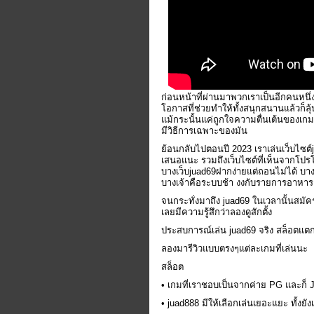
ก่อนหน้าที่ผ่านมาพวกเราเป็นอีกคนหนึ่
โอกาสที่ช่วยทำให้ทั้งสนุกสนานแล้วก็ลุ
แม้กระนั้นแค่ถูกใจความตื่นเต้นของเกมเหล
มีวิธีการเฉพาะของมัน
ย้อนกลับไปตอนปี 2023 เราเล่นเว็บไซต์j
เสนอแนะ รวมถึงเว็บไซต์ที่เห็นจากโปรโมท
บางเว็บjuad69ฝากง่ายแต่ถอนไม่ได้ บาง
บางเจ้าคือระบบช้า งงกับรายการอาหาร
จนกระทั่งมาถึง juad69 ในเวลานั้นสมัครเ
เลยมีความรู้สึกว่าลองดูสักตั้ง
ประสบการณ์เล่น juad69 จริง สล็อตแตก
ลองมารีวิวแบบตรงๆแต่ละเกมที่เล่นนะ
สล็อต
• เกมที่เราชอบเป็นจากค่าย PG และก็ 
• juad888 มีให้เลือกเล่นเยอะแยะ ทั้ง