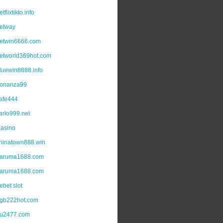
etflixtikto.info
etway
etwin6666.com
etworld369hot.com
luewin8888.info
onanza99
afe444
arlo999.net
asino
hinatown888.win
aruma1688.com
aruma1688.com
ebet slot
gb222hot.com
u2477.com