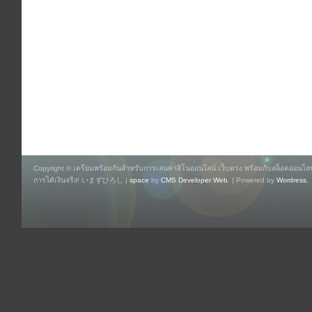
Copyright © เตรียมพร้อมกันสำหรับการเล่นคาสิโนออนไลน์ เว็บตรง พร้อมกับสล็อตออนไลน์
การได้เงินจริง! いまずひろし |
space
by
CMS Developer Web
. | Powered by
Wordress.