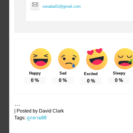
seoaba01@gmail.com
Happy
Sad
Sleepy
Excited
0
%
0
%
0
%
0
%
…
|
Posted by David Clark
Tags:
ถูกหวย88