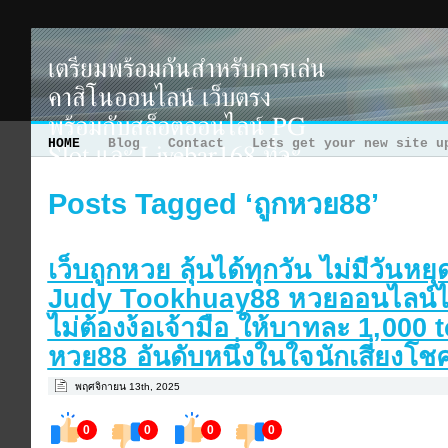
เตรียมพร้อมกันสำหรับการเล่น
คาสิโนออนไลน์ เว็บตรง
พร้อมกับสล็อตออนไลน์ PG
HOME
Blog
Contact
Lets get your new site u
Slot และ Livebar168 ที่จะ
ช่วยเพิ่มโอกาสในการได้เงิน
Posts Tagged ‘ถูกหวย88’
จริง! いまずひろし
https://hiroshi-i.net สนุกกับเว็บคาสิโนออนไลน์ เว็บ
ตรง พร้อมกับสล็อตออนไลน์ PG Slot และ Livebar168 ที่
เว็บถูกหวย ลุ้นได้ทุกวัน ไม่มีวันห
จะช่วยเพิ่มความสนุกสนานและได้รับเครดิตฟรี! 今津 寛 南
Judy Tookhuay88 หวยออนไลน์ไม่ม
スーダン 治安
ไม่ต้องง้อเจ้ามือ ให้บาทละ 1,000
หวย88 อันดับหนึ่งในใจนักเสี่ยงโ
พฤศจิกายน 13th, 2025
0
0
0
0