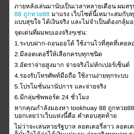
ภายหลังเล่นมานับเป็นเวลาหลายเดือน ผมสรุ
88 ถูกหวย88
มาแรง เว็บไซต์นี้เหมาะสมกับ
แบบสุขใจ ได้เงินจริง และไม่จำเป็นต้องกลุ้มอ
จุดเด่นที่ผมพบเองจริงๆเช่น:
1.ระบบฝาก-ถอนออโต้ ใช้งานไวที่สุดที่เคยล
2.มีลอตเตอรี่ให้เลือกครบทุกชนิด
3.อัตราจ่ายสูงมาก จ่ายจริงไม่หักเปอร์เซ็นต์
4.รองรับโทรศัพท์มือถือ ใช้งานง่ายทุกระบบ
5.โปรโมชั่นนานัปการ และจ่ายจริง
6.มีกลุ่มซัพพอร์ต 24 ชั่วโมง
หากคุณกำลังมองหา tookhuay 88 ถูกหวย88 ท
บอกเลยว่าเว็บแห่งนี้คือ คำตอบสุดท้าย
ไม่ว่าจะเล่นหวยรัฐบาล ลอตเตอรี่ลาว ลอตเตอรี่