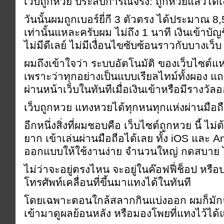
เว็บถูกหวย ประสบการณ์จริง: ถูกหวยแล้วได้เง
วันนั้นผมถูกเบอร์ยี่กี 3 ตัวตรง ได้ประมาณ 
เท่านั้นแหละครับผม ไม่ถึง 1 นาที เงินเข้าบัญช
ไม่มีดีเลย์ ไม่มีเงื่อนไขซับซ้อนราวกับบางเว็บ
ผมถึงเข้าใจว่า ระบบอัตโนมัติ ของเว็บไซต์แห
เพราะว่าทุกอย่างเป็นแบบเรียลไทม์ทั้งผอง แถ
ผ่านหน้าเว็บในทันทีเมื่อเงินเข้าหรือมีรางวัล
เว็บถูกหวย แทงหวยได้ทุกหนทุกแห่งผ่านมือถ
อีกหนึ่งสิ่งที่ผมชอบคือ เว็บไซต์ถูกหวย นี้ ไม
ยาก เข้าเล่นผ่านมือถือได้เลย ทั้ง iOS และ An
ออกแบบให้ใช้งานง่าย จำนวนใหญ่ กดสบาย 
ไม่ว่าจะอยู่ตรงไหน จะอยู่ในค๊อฟฟี่ช็อป หรื
โทรศัพท์เคลื่อนที่ขึ้นมาแทงได้ในทันที
โดยเฉพาะตอนใกล้สลากกินแบ่งออก ผมก็มักจะ
เข้ามาดูผลย้อนหลัง หรือมองโพยที่แทงไว้ได้