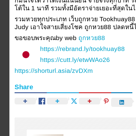
ก็มั่นใจได้ว่าได้เงินแน่นอน จ่ายจริงทุกบา
โต้ใน 1 นาที รวมทั้งมีอัตราจ่ายเยอะที่สุดใน
รวมหวยทุกประเภท เว็บถูกหวย Tookhuay8
Judy เอาใจสายเสี่ยงโชค ถูกหวย88 ปลดหนี้ไ
ขอขอบพระคุณby web
ถูกหวย88
https://rebrand.ly/tookhuay88
https://cutt.ly/etwWAo26
https://shorturl.asia/zvDXm
Share