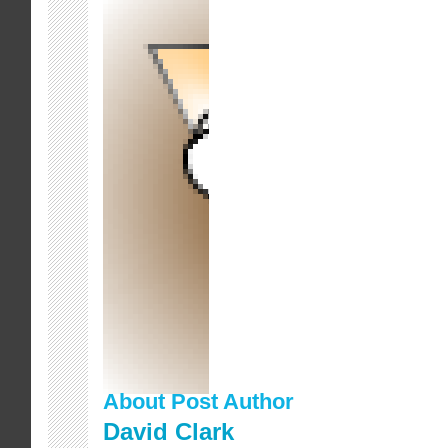
About Post Author
David Clark