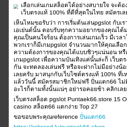
เลือกเล่นเกมสล็อตได้อย่างสบายใจ จะต้องเ
เว็บตรงแท้ 100% ที่ดีที่สุดในไทย สมัครเล
เห็นไหมขอรับว่า การเริ่มต้นเล่นpgslot กับเร
เอเย่นต์นั้น ตอบรับทุกความอยากของคุณได
คุณเป็นคนใจร้อน ต้องการเล่นเกมเร็ว มีเวล
พวกเราก็มีเกมpgslot จำนวนมากให้คุณเลือก
ความต้องการของคุณได้แบบชิวๆแน่นอน หรือ
เกมpgslot เพื่อความบันเทิงแค่นั้นล่ะก็ เว็บต
กัน จะทดลองเล่นฟรี หรือจะฝากไม่มีอย่างน้อ
เลยครับ มาสนุกกับเว็บไซต์ตรงแท้ 100% ที่เ
แล้ววันนี้ สมัครสมาชิกใหม่ฟรี ปั่นแตก66 ไม
อะไรก็ตามทั้งนั้นแน่ๆ อย่ารอคอยช้า คลิกเลย
เว็บตรงสล็อต pgslot Puntaek66.store 15 
casino สล็อต66 แตกง่าย Top 27
ขอขอบพระคุณreference
ปั่นแตก66
https://rebrand.ly/puntaek66-shop