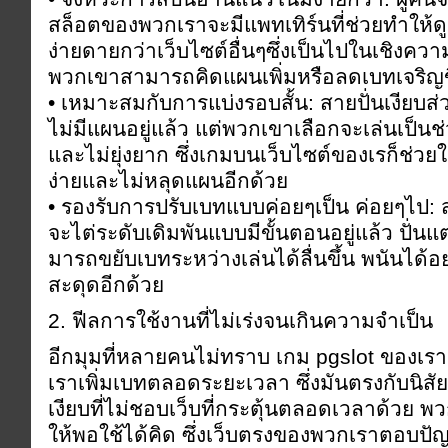
สล็อตของพวกเราจะมีแพทเทิร์นที่ช่วยทำให้ดู
ง่ายดายกว่าเว็บไซต์อื่นๆซึ่งเป็นไปในเชิงความร
พวกเขาสามารถคิดแผนเพิ่มหรือลดเบทเจริญข
• เหมาะสมกับการแบ่งรอบสั้น: สายปั่นเงียบ
ไม่มีแผนอยู่แล้ว แต่พวกเขาเลือกจะเล่นเป็นช
และไม่ยุ่งยาก ซึ่งเกมบนเว็บไซต์ของเรก็ช่วย
ง่ายและไม่หลุดแผนอีกด้วย
• รองรับการปรับเบทแบบค่อยๆเป็น ค่อยๆไป:
จะไต่ระดับเดิมพันแบบมีขั้นตอนอยู่แล้ว ปั่
มารถขยับเบทระหว่างเล่นได้ลื่นขึ้น พนันได้อย
สะดุดอีกด้วย
2. ฟีลการใช้งานที่ไม่เร่งจนเกินความจำเป็น
อีกมุมที่หลายคนไม่ทราบ เกม pgslot ของเราเป
เราเพิ่มเบทตลอดระยะเวลา ซึ่งมันตรงกับนิสั
เงียบที่ไม่ชอบเว็บที่กระตุ้นตลอดเวลาด้วย พวก
ให้พอใช้ได้คิด ซึ่งเว็บตรงของพวกเราตอบป