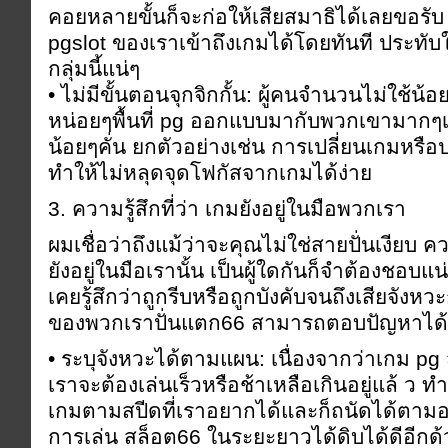
คอยหลายขั้นก็จะก่อให้เสียสมาธิได้เลยขอรับ 
pgslot ของเราเข้าถึงเกมได้โดยทันที ประทั
กลุ่มนี้แน่ๆ
• ไม่มีขั้นตอนจุกจิกกั้น: ผู้คนจำนวนไม่ใช้น้
หน่อยๆพื้นที่ pg ออกแบบมากับพวกเขามากๆเ
น้อยๆคั่น ยกตัวอย่างเช่น การเปลี่ยนเกมหรือป
ทำให้ไม่หลุดจุดโฟกัสจากเกมได้ง่าย
3. ความรู้สึกที่ว่า เกมยังอยู่ในมือพวกเรา
ผมเชื่อว่าถึงแม้ว่าจะคุณไม่ใช่สายปั่นเงียบ ควา
ยังอยู่ในมือเรานั้น เป็นผู้ใดกันก็จำต้องชอบแ
เคยรู้สึกว่าถูกรีบหรือถูกบังคับจนถึงเสียจังห
ของพวกเราปั่นแตก66 สามารถตอบปัญหาได้อย
• ระบุจังหวะได้ตามแผน: เนื่องจากว่าเกม pg 
เราจะต้องเล่นเร็วหรือช้าเหลือเกินอยู่แล้ ว
เกมตามสปีดที่เราอยากได้และก็ถนัดได้ตามอ
การเล่น สล็อต66 ในระยะยาวได้ดิบได้ดีอีกด้