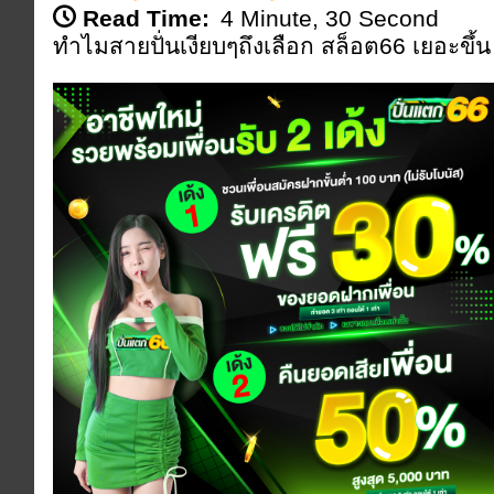
Read Time:
4 Minute, 30 Second
ทำไมสายปั่นเงียบๆถึงเลือก สล็อต66 เยอะขึ้น