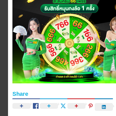
Share