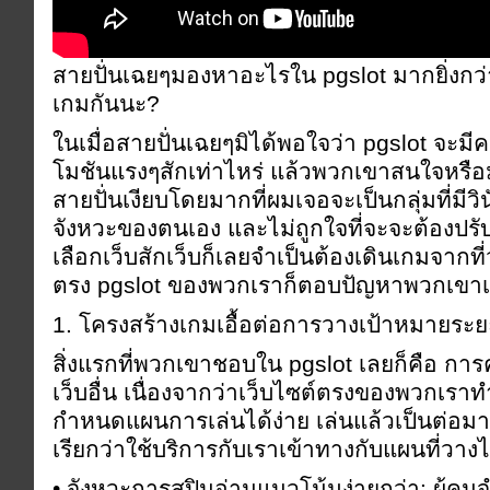
สายปั่นเฉยๆมองหาอะไรใน pgslot มากยิ่งก
เกมกันนะ?
ในเมื่อสายปั่นเฉยๆมิได้พอใจว่า pgslot จะมี
โมชันแรงๆสักเท่าไหร่ แล้วพวกเขาสนใจหรื
สายปั่นเงียบโดยมากที่ผมเจอจะเป็นกลุ่มที่มีวิ
จังหวะของตนเอง และไม่ถูกใจที่จะจะต้องปร
เลือกเว็บสักเว็บก็เลยจำเป็นต้องเดินเกมจากที่ว
ตรง pgslot ของพวกเราก็ตอบปัญหาพวกเขาเยอ
1. โครงสร้างเกมเอื้อต่อการวางเป้าหมายระ
สิ่งแรกที่พวกเขาชอบใน pgslot เลยก็คือ การค
เว็บอื่น เนื่องจากว่าเว็บไซต์ตรงของพวกเร
กำหนดแผนการเล่นได้ง่าย เล่นแล้วเป็นต่อมากย
เรียกว่าใช้บริการกับเราเข้าทางกับแผนที่วางไ
• จังหวะการสปินอ่านแนวโน้มง่ายกว่า: ผู้