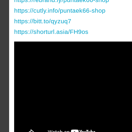
https://cutly.info/puntaek66-shop
https://bitt.to/qyzuq7
https://shorturl.asia/FH9os