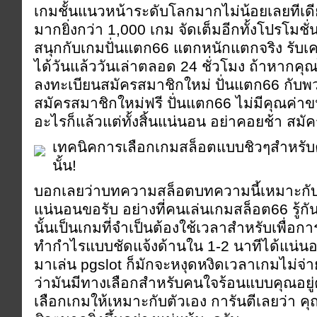
เกมชั้นแนวหน้าระดับโลกมากไม่น้อยเลยทีเดีย
มากยิ่งกว่า 1,000 เกม จัดเต็มอีกทั้งโปรโมชั
สนุกกับเกมปั่นแตก66 แตกหนักแตกจริง รับเ
ได้วันแล้ววันเล่าตลอด 24 ชั่วโมง ถ้าหากคุ
ลงทะเบียนสมัครสมาชิกใหม่ ปั่นแตก66 กับพว
สมัครสมาชิกใหม่ฟรี ปั่นแตก66 ไม่มีคุณค่
อะไรก็แล้วแต่ทั้งสิ้นแน่นอน อย่าคอยช้า สมัค
เทคนิคการเลือกเกมสล็อตแบบชิวๆสำหรับค
นั้น!
บอกเลยว่าบทความสล็อตบทความนี้เหมาะกั
แน่นอนขอรับ อย่างที่คนเล่นเกมสล็อต66 รู้กั
นั้นเป็นเกมที่จำเป็นต้องใช้เวลาสำหรับเพื่อ
ทำกำไรแบบชัดแจ้งด้านใน 1-2 นาทีได้แน่นอน ดั
มาเล่น pgslot ก็มักจะหงุดหงิดเวลาเกมไม่จ่ายเ
ว่ามันมีทางเลือกสำหรับคนใจร้อนแบบคุณอยู่
เลือกเกมให้เหมาะกับตัวเอง การันตีเลยว่า ค