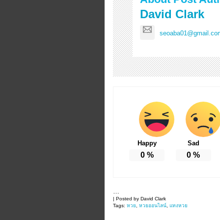
David Clark
seoaba01@gmail.co
Happy
Sad
0
%
0
%
…
|
Posted by David Clark
Tags:
หวย
,
หวยออนไลน์
,
แทงหวย