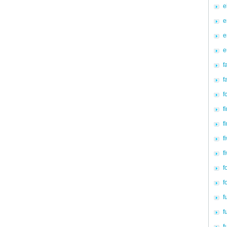
e
e
e
e
f
f
f
f
f
f
f
f
f
f
f
f