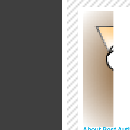
About Post Aut