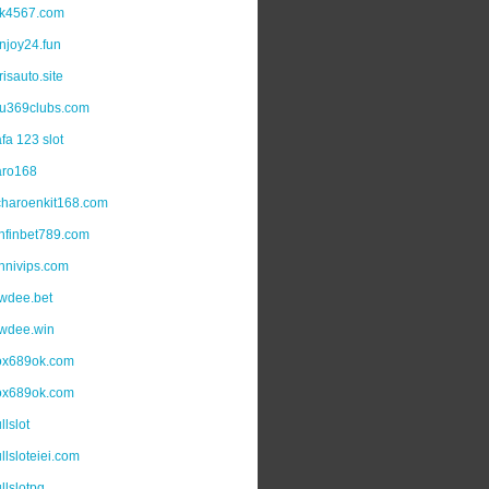
k4567.com
njoy24.fun
risauto.site
u369clubs.com
afa 123 slot
aro168
charoenkit168.com
infinbet789.com
innivips.com
iwdee.bet
iwdee.win
ox689ok.com
ox689ok.com
ullslot
ullsloteiei.com
ullslotpg