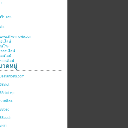
่า
 เว็บตรง
lot
//www.ilike-movie.com
ออนไลน์
ชนโรง
่าออนไลน์
ออนไลน์
ยออนไลน์
วดหมู่
3satanbets.com
68slot
68slot.vip
68สล็อต
88bet
88betth
xbit1