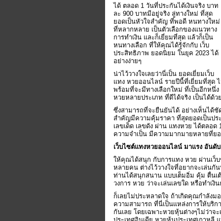
ได้ ตลอด 1 วันที่ประกันได้เงินจริง บาท
ละ 900 บาทมีอยู่จริง ลู่ทางใหม่ ที่สุด
ยอดเป็นหัวใจสำคัญ ที่พอดี หนทางใหม่
ที่หลากหลาย เป็นตัวเลือกของแนวทาง
การทำเงิน และก็เยี่ยมที่สุด แล้วก็เป็น
หนทางเลือก ที่ให้คุณได้รู้จักกับ เว็บ
ประสิทธิภาพ ยอดนิยม ในยุค 2023 ได้
อย่างง่ายๆ
น่าไว้วางใจเลยว่านี่เป็น ยอดเยี่ยมเว็บ
แทง หวยออนไลน์ รายปีนี้ที่เยี่ยมที่สุด
พร้อมที่จะมีทางเลือกใหม่ ที่เป็นอีกหนึ
หวยหลายประเภท ที่ดีได้จริง เป็นได้ด้วยด
ซึ่งสามารถที่จะยืนยันได้ อย่างเห็นได้ชัดว่
สำคัญมีความคุ้มราคา ที่สุดยอดเป็นประ
เลขเด็ด เลขดัง ผ่าน แทงหวย ได้ตลอด 1 วั
ความจำเป็น มีความมากมายหลายที่ยอดเยี
เว็บไซต์แทงหวยออนไลน์ มาแรง อันดับ 1
ให้คุณได้สนุก กับการแทง หวย ผ่านเว็บข
หลายคน ต่างไว้วางใจที่อยากจะเล่นกัน
ท่านได้สนุกสนาน แบบเต็มอิ่ม คุ้ม ตื่
วงการ หวย ว่าจะเล่นเลขใด หรือทำเงิน
ก็เลยไม่ประหลาดใจ ถ้าเกิดคุณกำลังมอง
ความสามารถ ที่นี่เป็นแหล่งการให้บริก
กันเลย โดยเฉพาะหวยหุ้นต่างๆไม่ว่าจะเป
ประเทศอินเดีย หวยหุ้นประเทศเกาหลี แท