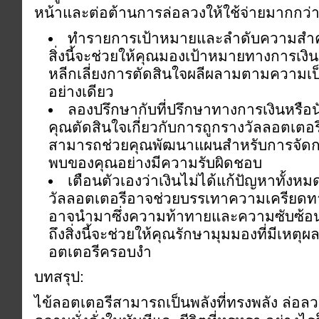
หน้าและต่อต้านการล่อลวงให้ใช้จ่ายมากกว่า
ทำรายการเป้าหมายและลำดับความสำคั
สิ่งนี้จะช่วยให้คุณมองเป้าหมายทางการเ
หลีกเลี่ยงการตัดสินใจผลีผลามตามความเ
อย่างเดียว
ลองปรึกษากับที่ปรึกษาทางการเงินหรือน
คุณตัดสินใจเกี่ยวกับการถูกรางวัลลอตเตอรี่
สามารถช่วยคุณพัฒนาแผนสำหรับการจัดการคว
พบของคุณอย่างมีความรับผิดชอบ
เตือนตัวเองว่าเงินไม่ได้แก้ปัญหาทั้งหม
วัลลอตเตอรีอาจช่วยบรรเทาความเครียดทาง
อาจนำมาซึ่งความท้าทายและความซับซ้อน
ถึงสิ่งนี้จะช่วยให้คุณรักษามุมมองที่มีเหตุ
อตเตอรีครอบงำ
บทสรุป:
ไข้ลอตเตอรีสามารถเป็นพลังที่ทรงพลัง ล่อล