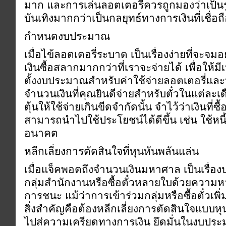
มาก และการเล่นลอตเตอรีควรถูกมองว่าเป็น
บันเทิงมากกว่าเป็นกลยุทธ์ทางการเงินที่เชื่อถื
กำหนดงบประมาณ
เมื่อไข้ลอตเตอรี่ระบาด เป็นเรื่องง่ายที่จะจมอ
เงินซื้อสลากมากกว่าที่เราจะจ่ายได้ เพื่อให้มี
ตั้งงบประมาณสำหรับค่าใช้จ่ายลอตเตอรี่และ
จำนวนเงินที่คุณยินดีจ่ายสำหรับตั๋วในแต่ละ
ตุ้นให้ใช้จ่ายเกินขีดจำกัดนั้น จำไว้ว่าเงินที่ซ
สามารถนำไปใช้ประโยชน์ได้ดีขึ้น เช่น ใช้หนี้
อนาคต
หลีกเลี่ยงการตัดสินใจที่หุนหันพลันแล่น
เมื่อแจ็คพอตถึงจำนวนเงินมหาศาล เป็นเรื่องปก
กลุ่มสำนักงานหรือซื้อตั๋วหลายใบด้วยความห
การชนะ แม้ว่าการเข้าร่วมกลุ่มหรือซื้อตั๋วเพิ่ม
สิ่งสำคัญคือต้องหลีกเลี่ยงการตัดสินใจแบบห
ไปสู่ความเครียดทางการเงิน ยึดมั่นในงบประ