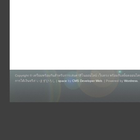
Copyright © เตรียมพร้อมกันสำหรับการเล่นคาสิโนออนไลน์ เว็บตรง พร้อมกับสล็อตออนไลน์
การได้เงินจริง! いまずひろし |
space
by
CMS Developer Web
. | Powered by
Wordress.