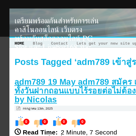
เตรียมพร้อมกันสำหรับการเล่น
คาสิโนออนไลน์ เว็บตรง
พร้อมกับสล็อตออนไลน์ PG
HOME
Blog
Contact
Lets get your new site u
Slot และ Livebar168 ที่จะ
ช่วยเพิ่มโอกาสในการได้เงิน
Posts Tagged ‘adm789 เข้าสู่
จริง! いまずひろし
https://hiroshi-i.net สนุกกับเว็บคาสิโนออนไลน์ เว็บ
ตรง พร้อมกับสล็อตออนไลน์ PG Slot และ Livebar168 ที่
adm789 19 May adm789 สมัคร เ
จะช่วยเพิ่มความสนุกสนานและได้รับเครดิตฟรี! 今津 寛 南
ทั้งวันฝากถอนแบบไร้รอยต่อไม่ต้อ
スーダン 治安
by Nicolas
กรกฎาคม 13th, 2025
0
0
0
0
Read Time:
2 Minute, 7 Second