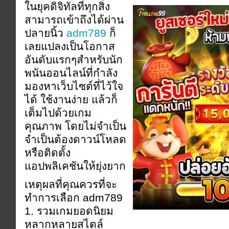
ในยุคดิจิทัลที่ทุกสิ่ง
สามารถเข้าถึงได้ผ่าน
ปลายนิ้ว
adm789
ก็
เลยแปลงเป็นโอกาส
อันดับแรกๆสำหรับนัก
พนันออนไลน์ที่กำลัง
มองหาเว็บไซต์ที่ไว้ใจ
ได้ ใช้งานง่าย แล้วก็
เต็มไปด้วยเกม
คุณภาพ โดยไม่จำเป็น
จำเป็นต้องดาวน์โหลด
หรือติดตั้ง
แอปพลิเคชันให้ยุ่งยาก
เหตุผลที่คุณควรที่จะ
ทำการเลือก adm789
1. รวมเกมยอดนิยม
หลากหลายสไตล์