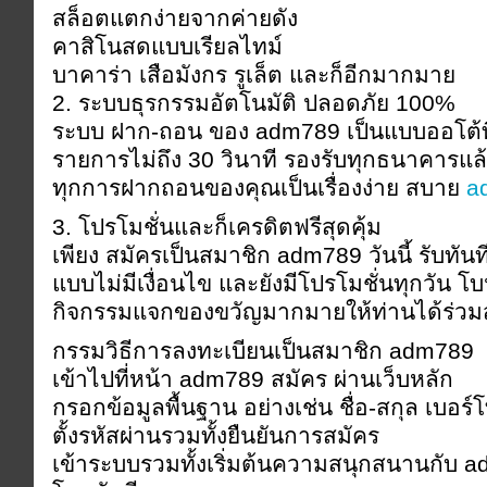
สล็อตแตกง่ายจากค่ายดัง
คาสิโนสดแบบเรียลไทม์
บาคาร่า เสือมังกร รูเล็ต และก็อีกมากมาย
2. ระบบธุรกรรมอัตโนมัติ ปลอดภัย 100%
ระบบ ฝาก-ถอน ของ adm789 เป็นแบบออโต้ที่เ
รายการไม่ถึง 30 วินาที รองรับทุกธนาคารแล้
ทุกการฝากถอนของคุณเป็นเรื่องง่าย สบาย
a
3. โปรโมชั่นและก็เครดิตฟรีสุดคุ้ม
เพียง สมัครเป็นสมาชิก adm789 วันนี้ รับทัน
แบบไม่มีเงื่อนไข และยังมีโปรโมชั่นทุกวัน โ
กิจกรรมแจกของขวัญมากมายให้ท่านได้ร่วมส
กรรมวิธีการลงทะเบียนเป็นสมาชิก adm789
เข้าไปที่หน้า adm789 สมัคร ผ่านเว็บหลัก
กรอกข้อมูลพื้นฐาน อย่างเช่น ชื่อ-สกุล เบอ
ตั้งรหัสผ่านรวมทั้งยืนยันการสมัคร
เข้าระบบรวมทั้งเริ่มต้นความสนุกสนานกับ ad