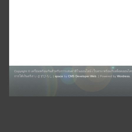
Copyright © เตรียมพร้อมกันสำหรับการเล่นคาสิโนออนไลน์ เว็บตรง พร้อมกับสล็อตออนไลน์
การได้เงินจริง! いまずひろし |
space
by
CMS Developer Web
. | Powered by
Wordress.