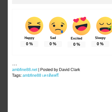
Happy
Sad
Sleepy
Excited
0
%
0
%
0
%
0
%
…
ambfine88.net
|
Posted by David Clark
Tags:
ambfine88 เครดิตฟรี