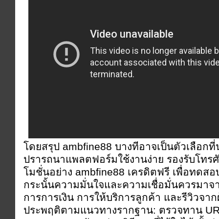
โดยสรุป ambfine88 บางทีอาจเป็นตัวเลือกที่น่า
ปรารถนาแพลตฟอร์มใช้งานง่าย รองรับโทรศัพท์
โมชั่นอย่าง ambfine88 เครดิตฟรี เพื่อทดสอ
กระนั้นความมั่นใจและความเชื่อมั่นควรมา
การการเงิน การให้บริการลูกค้า และรีวิวจากผู้
ประพฤติตามแนวทางรากฐาน: ตรวจทาน URL 