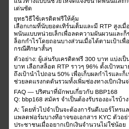
แนวทางแบบนี้ช่วยให้จัดแจงขนาดพนันและก็
เด่นชัด
ยุทธวิธีใช้เครดิตฟรีให้คุ้ม
เลือกเกมที่นับยอดเทิร์นเต็มและมี RTP สูงเม
พนันแบบหน่วยเล็กเพื่อลดความผันผวนและก็
ล็อกกำไรโดยถอนบางส่วนเมื่อได้ตามเป้าเพื่
กรณีศึกษาสั้นๆ
ตัวอย่าง: ผู้เล่นรับเครดิตฟรี 300 บาท แบ่งเ
บาท เลือกสล็อต RTP ราวๆ 96% ตั้งเป้าหมาย
ถึงเป้านำไปถอน 50% เพื่อเก็บผลกำไรและก็เหล
ช่วยลดแรงกดดันรวมทั้งเพิ่มช่องทางเบิกเงินจ
FAQ — ปริศนาที่มักพบเกี่ยวกับ BBP168
Q: bbp168 สมัคร จำเป็นต้องรับรองอะไรบ้าง
A: โดยทั่วไปจำเป็นจะต้องการันตีเบอร์โทรแล
แพลตฟอร์มบางทีอาจขอเอกสาร KYC ตัวอย่า
ประชาชนเมื่ออยากเบิกเงินจำนวนไม่ใช่น้อย