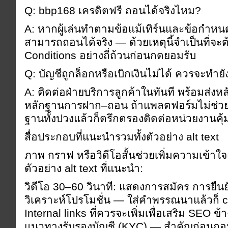
Q: bbp168 เครดิตฟรี ถอนได้จริงไหม?
A: หากผู้เล่นทำตามข้อแม้เทิร์นและข้อกำห
สามารถถอนได้จริง — ด้วยเหตุนี้จำเป็นที่จะ
Conditions อย่างถี่ถ้วนก่อนกดยอมรับ
Q: บัญชีถูกล็อกหรือเบิกเงินไม่ได้ ควรจะทำยั
A: ติดต่อฝ่ายบริการลูกค้าในทันที พร้อมส่ง
หลักฐานการฝาก–ถอน ถ้าแพลตฟอร์มไม่ช่วยเห
ฐานทั้งปวงแล้วก็ตรึกตรองติดต่อหน่วยงานคุ้ม
สื่อประกอบที่แนะนำรวมทั้งตัวอย่าง alt text
ภาพ กราฟ หรือวิดีโอสั้นช่วยเพิ่มความเข้า
ตัวอย่าง alt text ที่แนะนำ:
วิดีโอ 30–60 วินาที: แสดงการสมัคร การยืนยั
วิเคราะห์โปรโมชั่น — ใส่คำพรรณนาแล้วก็ capti
Internal links ที่ควรจะเพิ่มเพื่อเสริม SEO ข้
แนวทางรับรองบัญชี (KYC) — สำคัญก่อนถอ