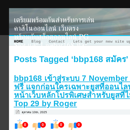
เตรียมพร้อมกันสำหรับการเล่น
คาสิโนออนไลน์ เว็บตรง
พร้อมกับสล็อตออนไลน์ PG
HOME
Blog
Contact
Lets get your new site u
Slot และ Livebar168 ที่จะ
ช่วยเพิ่มโอกาสในการได้เงิน
Posts Tagged ‘bbp168 สมัคร’
จริง! いまずひろし
https://hiroshi-i.net สนุกกับเว็บคาสิโนออนไลน์ เว็บ
ตรง พร้อมกับสล็อตออนไลน์ PG Slot และ Livebar168 ที่
bbp168 เข้าสู่ระบบ 7 November
จะช่วยเพิ่มความสนุกสนานและได้รับเครดิตฟรี! 今津 寛 南
ฟรี แจกก่อนใครเฉพาะยูสที่ออนไลน
スーダン 治安
หน้าเว็บหลักโปรพิเศษสำหรับยูสที่ไ
Top 29 by Roger
ตุลาคม 10th, 2025
0
0
0
0