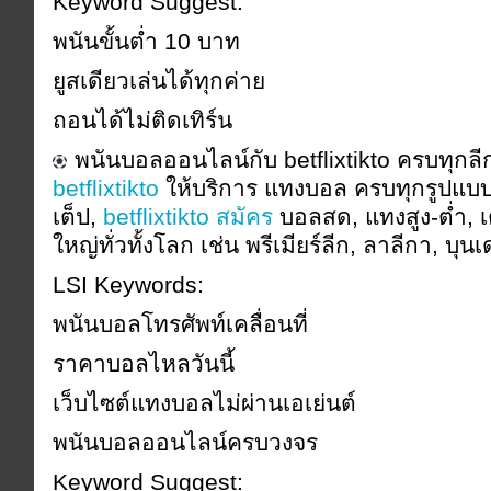
Keyword Suggest:
พนันขั้นต่ำ 10 บาท
ยูสเดียวเล่นได้ทุกค่าย
ถอนได้ไม่ติดเทิร์น
พนันบอลออนไลน์กับ betflixtikto ครบทุกลี
betflixtikto
ให้บริการ แทงบอล ครบทุกรูปแบบ ท
เต็ป,
betflixtikto สมัคร
บอลสด, แทงสูง-ต่ำ, 
ใหญ่ทั่วทั้งโลก เช่น พรีเมียร์ลีก, ลาลีกา, บุ
LSI Keywords:
พนันบอลโทรศัพท์เคลื่อนที่
ราคาบอลไหลวันนี้
เว็บไซต์แทงบอลไม่ผ่านเอเย่นต์
พนันบอลออนไลน์ครบวงจร
Keyword Suggest: