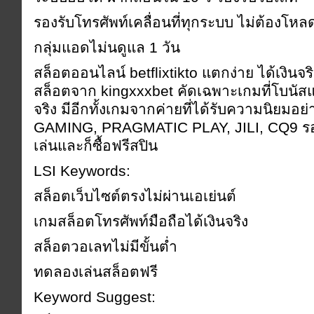
รองรับโทรศัพท์เคลื่อนที่ทุกระบบ ไม่ต้องโห
กลุ่มแอดไม่นดูแล 1 วัน
สล็อตออนไลน์ betflixtikto แตกง่าย ได้เงินจริ
สล็อตจาก kingxxxbet คัดเฉพาะเกมที่โบนัสแต
จริง มีอีกทั้งเกมจากค่ายที่ได้รับความนิยม
GAMING, PRAGMATIC PLAY, JILI, CQ9 รอ
เล่นและก็ซื้อฟรีสปิน
LSI Keywords:
สล็อตเว็บไซต์ตรงไม่ผ่านเอเย่นต์
เกมสล็อตโทรศัพท์มือถือได้เงินจริง
สล็อตวอเลทไม่มีขั้นต่ำ
ทดลองเล่นสล็อตฟรี
Keyword Suggest: