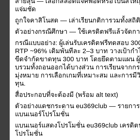
สายลุ้น — เลือกสล็อตแจ็คพอตหรือโบนัสใหญ่ 
แจ่มชัด
ถูกใจคาสิโนสด — เล่าเรียนกติการวมทั้งสถิต
ตัวอย่างกรณีศึกษา — ใช้เครดิตฟรีแล้วจัดก
กรณีแบบอย่าง: ผู้เล่นรับเครดิตฟรีทดสอบ 30
RTP ~96% เดิมพันทีละ 2–3 บาท วางเป้ากำไ
ขีดจำกัดขาดทุน 300 บาท โดยยึดตามแผน ผู้
บรวมทั้งถอนออกได้บางส่วน การเรียนจากกรณ
มุ่งหมาย การเลือกเกมที่เหมาะสม และการมีวิน
ทุน.
สื่อประกอบที่จะต้องมี (พร้อม alt text)
ตัวอย่างแดชกระดาน eu369club — รายการ
แบนเนอร์โปรโมชั่น
แบนเนอร์แสดงโปรโมชั่น eu369club เครดิตฟ
โปรโมชั่น