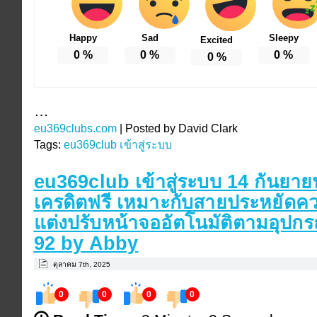
Happy
Sad
Sleepy
Excited
0
%
0
%
0
%
0
%
…
eu369clubs.com
|
Posted by David Clark
Tags:
eu369club เข้าสู่ระบบ
eu369club เข้าสู่ระบบ 14 กันยา
เครดิตฟรี เหมาะกับสายประหยัดคว
แต่งปรับหน้าจออัตโนมัติตามอุปกรณ
92 by Abby
ตุลาคม 7th, 2025
0
0
0
0