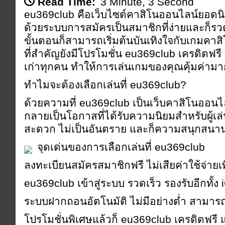
Read Time:
3 Minute, 3 Second
eu369club คือเว็บไซต์คาสิโนออนไลน์ยอดนิย
ด้วยระบบการสมัครเป็นสมาชิกที่ง่ายและก็รวดเร
ขั้นตอนก็สามารถเริ่มต้นบันเทิงใจกับเกมคาส
ที่สำคัญยังมีโปรโมชั่น eu369club เครดิตฟรี
เก่าทุกคน ทำให้การเล่นเกมของคุณคุ้มค่ามาก
ทำไมจะต้องเลือกเล่นที่ eu369club?
ด้วยความที่ eu369club เป็นเว็บคาสิโนออนไล
กลายเป็นโอกาสที่ได้รับความนิยมสำหรับผู้เ
สะดวก ไม่เป็นอันตราย และก็ความสนุกสนานร่
จุดเด่นของการเลือกเล่นที่ eu369club
ลงทะเบียนสมัครสมาชิกฟรี ไม่เสียค่าใช้จ่ายเพ
eu369club เข้าสู่ระบบ รวดเร็ว รองรับอีกทั้
ระบบฝากถอนอัตโนมัติ ไม่มีอย่างต่ำ สามาร
โปรโมชั่นพิเศษแล้วก็ eu369club เครดิตฟรี แ