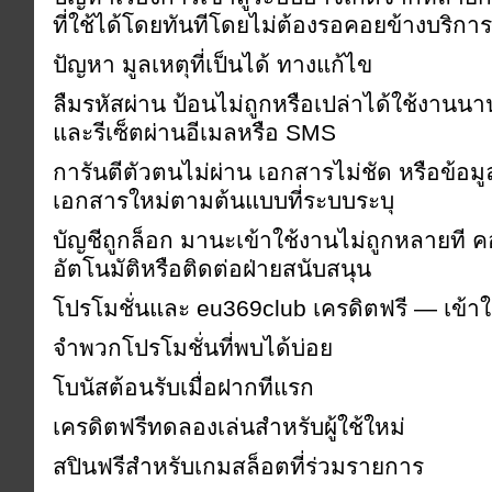
ที่ใช้ได้โดยทันทีโดยไม่ต้องรอคอยข้างบริการ
ปัญหา มูลเหตุที่เป็นได้ ทางแก้ไข
ลืมรหัสผ่าน ป้อนไม่ถูกหรือเปล่าได้ใช้งานนาน
และรีเซ็ตผ่านอีเมลหรือ SMS
การันตีตัวตนไม่ผ่าน เอกสารไม่ชัด หรือข้อม
เอกสารใหม่ตามต้นแบบที่ระบบระบุ
บัญชีถูกล็อก มานะเข้าใช้งานไม่ถูกหลายที
อัตโนมัติหรือติดต่อฝ่ายสนับสนุน
โปรโมชั่นและ eu369club เครดิตฟรี — เข้าใจ
จำพวกโปรโมชั่นที่พบได้บ่อย
โบนัสต้อนรับเมื่อฝากทีแรก
เครดิตฟรีทดลองเล่นสำหรับผู้ใช้ใหม่
สปินฟรีสำหรับเกมสล็อตที่ร่วมรายการ