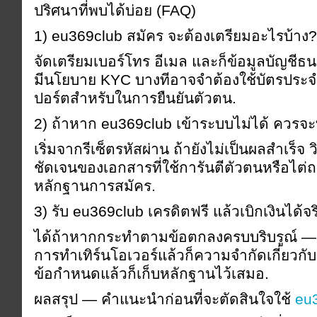
ปริศนาที่พบได้บ่อย (FAQ)
1) eu369club สมัคร จะต้องเตรียมอะไรบ้าง?
จัดเตรียมเบอร์โทร อีเมล และก็ข้อมูลบัญช
มีนโยบาย KYC บางทีอาจจำต้องใช้บัตรประ
ปอร์ตสำหรับในการยืนยันตัวตน.
2) ถ้าหาก eu369club เข้าระบบไม่ได้ ควรจ
เริ่มจากรีเซ็ตรหัสผ่าน ถ้ายังไม่เป็นผลสำเร็จ
ชัดเจนของเอกสารที่ใช้การันตีตัวตนหรือไต่
หลักฐานการสมัคร.
3) รับ eu369club เครดิตฟรี แล้วเบิกเงินได้จ
ได้ถ้าหากกระทำตามข้อตกลงครบบริบรูณ์ — ข
การทำเทิร์นโอเวอร์แล้วก็ความจำกัดเกี่ยวกั
ข้อกำหนดแล้วก็เก็บหลักฐานไว้เสมอ.
ผลสรุป — คำแนะนำก่อนที่จะตัดสินใจใช้
eu