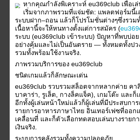
หากคุณกำลังพิเคราะห์ eu369club เพื่อเ
เริ่มจากภาพรวมที่แจ่มชัด: แพลตฟอร์มน
ระบบฝาก–ถอน แล้วก็โปรโมชั่นต่างๆซึ่งรวมทั
เนื้อหานี้จะให้หนทางตั้งแต่การสมัคร (
eu369
ระบบ (eu369club เข้าระบบ) ปัญหาที่พบบ่อย ร
อย่างคุ้มและไม่เป็นอันตราย — ทั้งหมดทั้งปวง
รวมทั้งพร้อมใช้งานจริง.
ภาพรวมบริการของ eu369club
ชนิดเกมแล้วก็ลักษณะเด่น
eu369club รวบรวมสล็อตจากหลากค่าย คาสิ
บาคาร่า, รูเล็ต, กางล็คแจ็ค), เกมโต๊ะ และก
อีกทั้งผู้เล่นหน้าใหม่แล้วก็ผู้เล่นที่มีประสบ
รายการอาหารภาษาไทย อินเทอร์เฟซที่ออกแ
เคลื่อนที่ และก็ตัวเลือกทดสอบเล่นบางรายการซึ
เงินจริง.
ระบบการคลังรวมทั้งความปลอดภัย