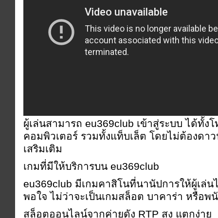
ผู้เล่นสามารถ eu369club เข้าสู่ระบบ ได้ทั้งโ
คอมพิวเตอร์ รวมทั้งแท็บเล็ต โดยไม่ต้องดา
เสริมเติม
เกมที่มีให้บริการบน eu369club
eu369club มีเกมคาสิโนที่นานัปการให้ผู้เล่
พอใจ ไม่ว่าจะเป็นเกมสล็อต บาคาร่า หรือพน
สล็อตออนไลน์จากค่ายดัง RTP สูง แตกง่าย