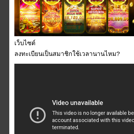
เว็บไซต์
ลงทะเบียนเป็นสมาชิกใช้เวลานานไหม?