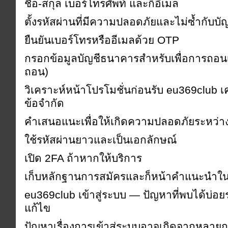
ชื่อ-สกุล เบอร์โทรศัพท์ และก็อีเมล
ตั้งรหัสผ่านที่มีความปลอดภัยและไม่ซ้ำกับบัญช
ยืนยันเบอร์โทรหรืออีเมลด้วย OTP
กรอกข้อมูลบัญชีธนาคารสำหรับเพื่อการถอนเ
ถอน)
วิเคราะห์หน้าโปรโมชั่นก่อนรับ eu369club เครดิ
ข้อจำกัด
คำเสนอแนะเพื่อให้เกิดความปลอดภัยระหว่า
ใช้รหัสผ่านยาวและเป็นเอกลักษณ์
เปิด 2FA ถ้าหากให้บริการ
เก็บหลักฐานการสมัครและก็หน้าคำแนะนำใน
eu369club เข้าสู่ระบบ — ปัญหาที่พบได้บ่อยร
แก้ไข
ปัญหาเรื่องการเข้าสู่ระบบอาจเกิดจากหลายกรณ