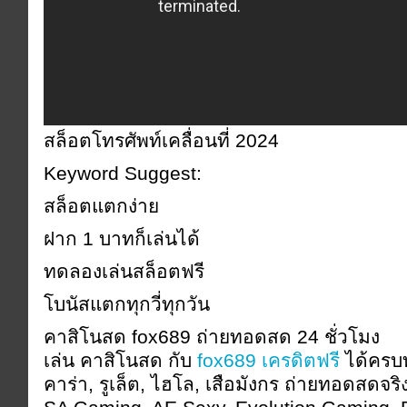
สล็อตโทรศัพท์เคลื่อนที่ 2024
Keyword Suggest:
สล็อตแตกง่าย
ฝาก 1 บาทก็เล่นได้
ทดลองเล่นสล็อตฟรี
โบนัสแตกทุกวี่ทุกวัน
คาสิโนสด fox689 ถ่ายทอดสด 24 ชั่วโมง
เล่น คาสิโนสด กับ
fox689 เครดิตฟรี
ได้ครบท
คาร่า, รูเล็ต, ไฮโล, เสือมังกร ถ่ายทอดสดจริง