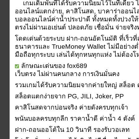
เกมเดิมพันที่ได้รับความนิยมไว้ในที่เดียว 
ออนไลน์แตกง่าย, คาสิโนสด, บาคาร่าออนไลน์
บอลออนไลน์ค่าน้ำประปาดี ทั้งหมดทั้งปวงให้
ตรงไม่ผ่านเอเย่นต์ ปลอดภัย เชื่อมั่น จ่ายจริง
โดดเด่นด้วยระบบ ฝาก-ถอนอัตโนมัติ ที่เร็วที่สุ
ธนาคารและ TrueMoney Wallet ไม่มีอย่างต่
มือถือทุกระบบ เล่นได้ทุกหนทุกแห่ง ไม่ต้อ
ลักษณะเด่นของ fox689
เว็บตรง ไม่ผ่านคนกลาง การเงินมั่นคง
รวมเกมได้รับความนิยมจากค่ายใหญ่ สล็อต ค
สล็อตแตกง่ายจาก PG, JILI, Joker, PP
คาสิโนสดจากบ่อนจริง ค่ายดังครบทุกเจ้า
พนันบอลครบทุกลีก ราคาน้ำดี ค่าน้ำ 4 ตังค์
ฝาก-ถอนออโต้ใน 10 วินาที รองรับวอเลท