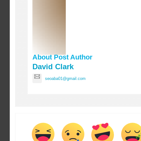
About Post Author
David Clark
seoaba01@gmail.com