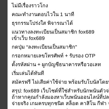
ไม่มีเรื่องราวโกง
คณะทำงานตอบไวใน 1 นาที
ธุรกรรมโปร่งใส พิจารณาได้
แนวทางลงทะเบียนเป็นสมาชิก fox689
เข้าเว็บ fox689
กดปุ่ม “ลงทะเบียนเป็นสมาชิก”
กรอกหมายเลขโทรศัพท์ + รับรอง OTP
ตั้งรหัสผ่าน + ผูกบัญชีธนาคารหรือวอเลท
เริ่มเล่นได้ทันที
สมัครฟรี ไม่เสียค่าใช้จ่าย พร้อมรับโบนัสโดย
สรุป: fox689 เว็บไซต์ที่ใช่สำหรับนักพนันตัวจ
ถ้าหากคุณกำลังมองหาเว็บพนันออนไลน์ที่ปล
จ่ายจริง เกมครบทุกชนิด สล็อต คาสิโน กีฬา