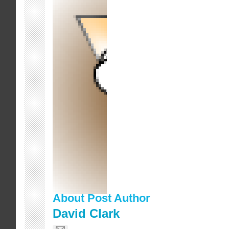
About Post Author
David Clark