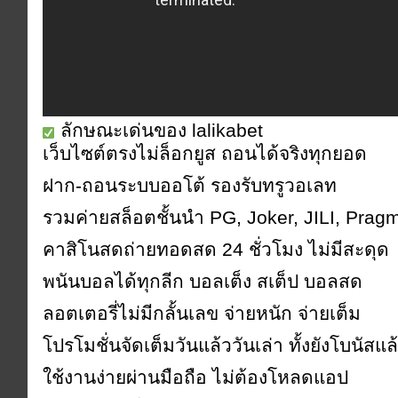
ลักษณะเด่นของ lalikabet
เว็บไซต์ตรงไม่ล็อกยูส ถอนได้จริงทุกยอด
ฝาก-ถอนระบบออโต้ รองรับทรูวอเลท
รวมค่ายสล็อตชั้นนำ PG, Joker, JILI, Pragm
คาสิโนสดถ่ายทอดสด 24 ชั่วโมง ไม่มีสะดุด
พนันบอลได้ทุกลีก บอลเต็ง สเต็ป บอลสด
ลอตเตอรี่ไม่มีกลั้นเลข จ่ายหนัก จ่ายเต็ม
โปรโมชั่นจัดเต็มวันแล้ววันเล่า ทั้งยังโบนัสแล
ใช้งานง่ายผ่านมือถือ ไม่ต้องโหลดแอป