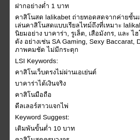
ฝากอย่างต่ำ 1 บาท
คาสิโนสด lalikabet ถ่ายทอดสดจากค่ายชั้น
เล่นคาสิโนสดแบบเรียลไทม์ถึงที่เหมาะ lalika
นิยมอย่าง บาคาร่า, รูเล็ต, เสือมังกร, และ
ดัง อย่างเช่น SA Gaming, Sexy Baccarat,
ภาพคมชัด ไม่มีกระตุก
LSI Keywords:
คาสิโนเว็บตรงไม่ผ่านเอเย่นต์
บาคาร่าได้เงินจริง
คาสิโนมือถือ
ดีลเลอร์สาวแจกไพ่
Keyword Suggest:
เดิมพันขั้นต่ำ 10 บาท
คาสิโนสดครบวงจร