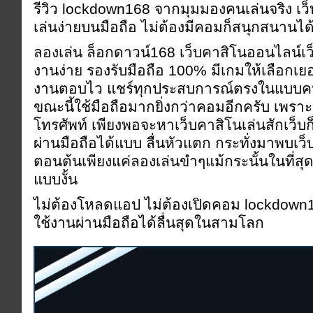
รีวิว lockdown168 จากมุมมองคนเล่นจริง เว็
เล่นง่ายบนมือถือ ไม่ต้องมีคอมก็สนุกสนานได้ท
ลองเล่น ล็อกดาวน์168 เว็บคาสิโนออนไลน์เว
งานง่าย รองรับมือถือ 100% มีเกมให้เลือกเ
งานตอบไว แชร์ทุกประสบการณ์ตรงในแบบคนเล
ขณะนี้ใช้มือถือมากยิ่งกว่าคอมอีกครับ เพราะ
โทรศัพท์ เพียงพอจะหาเว็บคาสิโนเล่นสักเว็บก็
ผ่านมือถือได้แบบ ลื่นหัวแตก กระทั่งมาพบเว็
ตอนต้นเพียงแค่ลองเล่นขำๆแม้กระนั้นในที่สุด
แบบงั้น
ไม่ต้องโหลดแอป ไม่ต้องเปิดคอม lockdown16
ใช้งานผ่านมือถือได้ลื่นสุดในสามโลก