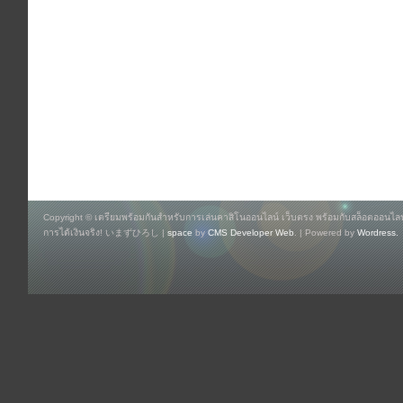
Copyright © เตรียมพร้อมกันสำหรับการเล่นคาสิโนออนไลน์ เว็บตรง พร้อมกับสล็อตออนไลน์
การได้เงินจริง! いまずひろし |
space
by
CMS Developer Web
. | Powered by
Wordress.