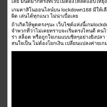
เลย มันดีมากตรงที่เว็บไม่ต้องโหลดแอปให้ยุ่
เกมคาสิโนออนไลน์บน lockdown168 มีให้เลื
ผิด เล่นได้ทุกแนว ไม่น่าเบื่อเลย
ถ้าเกิดให้พูดตรงๆนะ เว็บไซต์แห่งนี้เกมlo
จำพวกที่ว่าไม่เคยทราบจะเริ่มตรงไหนดี คน
ร่า สล็อต หรือถูกใจเกมแบบชิลๆอย่างยิงปลา 
สนใจเป็น ไม่ต้องโยกเงิน เปลี่ยนแปลงค่ายเกม