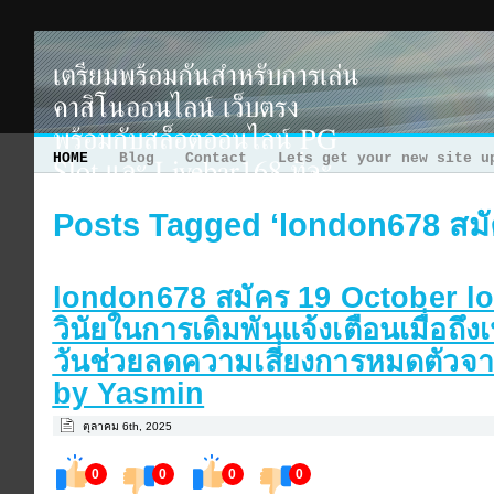
เตรียมพร้อมกันสำหรับการเล่น
คาสิโนออนไลน์ เว็บตรง
พร้อมกับสล็อตออนไลน์ PG
HOME
Blog
Contact
Lets get your new site u
Slot และ Livebar168 ที่จะ
ช่วยเพิ่มโอกาสในการได้เงิน
Posts Tagged ‘london678 สมั
จริง! いまずひろし
https://hiroshi-i.net สนุกกับเว็บคาสิโนออนไลน์ เว็บ
ตรง พร้อมกับสล็อตออนไลน์ PG Slot และ Livebar168 ที่
london678 สมัคร 19 October l
จะช่วยเพิ่มความสนุกสนานและได้รับเครดิตฟรี! 今津 寛 南
วินัยในการเดิมพันแจ้งเตือนเมื่อถึ
スーダン 治安
วันช่วยลดความเสี่ยงการหมดตัวจ
by Yasmin
ตุลาคม 6th, 2025
0
0
0
0