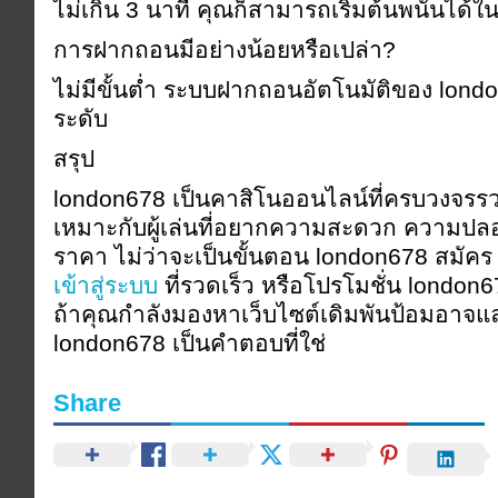
ไม่เกิน 3 นาที คุณก็สามารถเริ่มต้นพนันได้ใน
การฝากถอนมีอย่างน้อยหรือเปล่า?
ไม่มีขั้นต่ำ ระบบฝากถอนอัตโนมัติของ london
ระดับ
สรุป
london678 เป็นคาสิโนออนไลน์ที่ครบวงจรรวมท
เหมาะกับผู้เล่นที่อยากความสะดวก ความปล
ราคา ไม่ว่าจะเป็นขั้นตอน london678 สมัคร 
เข้าสู่ระบบ
ที่รวดเร็ว หรือโปรโมชั่น london67
ถ้าคุณกำลังมองหาเว็บไซต์เดิมพันป้อมอาจ
london678 เป็นคำตอบที่ใช่
Share