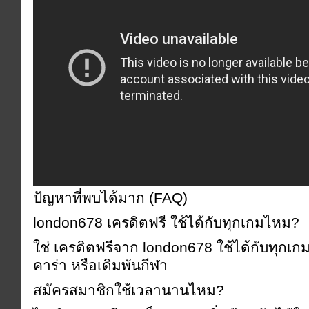
ปัญหาที่พบได้มาก (FAQ)
london678 เครดิตฟรี ใช้ได้กับทุกเกมไหม?
ใช่ เครดิตฟรีจาก london678 ใช้ได้กับทุกเกม
คาร่า หรือเดิมพันกีฬา
สมัครสมาชิกใช้เวลานานไหม?