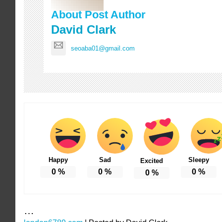
About Post Author
David Clark
seoaba01@gmail.com
Happy
Sad
Sleepy
Excited
0
%
0
%
0
%
0
%
…