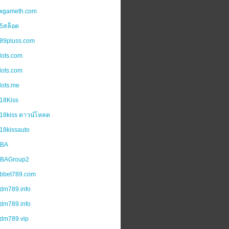
xgameth.com
5สล็อต
89pluss.com
lots.com
lots.com
lots.me
18Kiss
18kiss ดาวน์โหลด
18kissauto
BA
BAGroup2
bbet789.com
dm789.info
dm789.info
dm789.vip