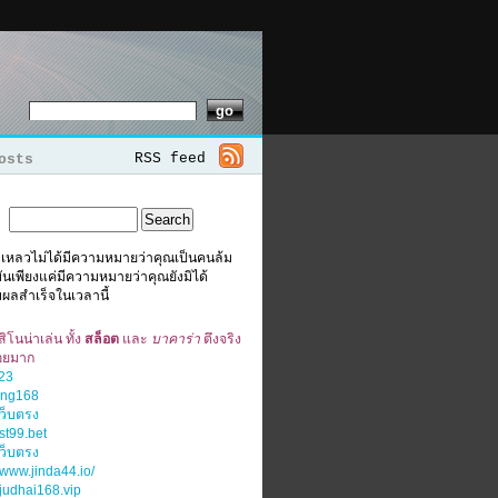
RSS feed
osts
เหลวไม่ได้มีความหมายว่าคุณเป็นคนล้ม
ันเพียงแค่มีความหมายว่าคุณยังมิได้
ผลสำเร็จในเวลานี้
ิโนน่าเล่น ทั้ง
สล็อต
และ
บาคาร่า
ตึงจริง
อยมาก
23
ing168
ว็บตรง
/st99.bet
ว็บตรง
//www.jinda44.io/
/judhai168.vip