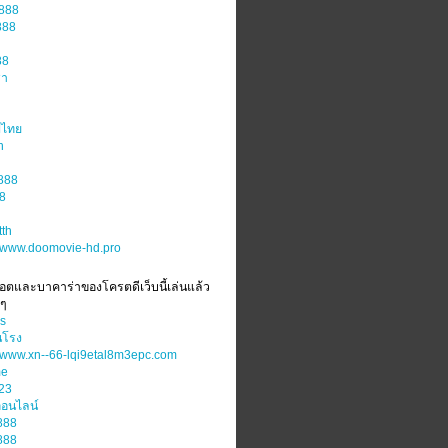
888
888
88
่า
๊ไทย
h
888
8
th
//www.doomovie-hd.pro
็อตและบาคาร่าของโครตดีเว็บนี้เล่นแล้ว
ดๆ
s
นโรง
//www.xn--66-lqi9etal8m3epc.com
me
23
ออนไลน์
888
888