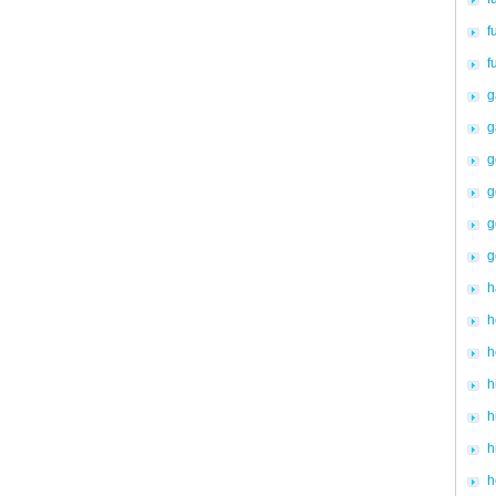
f
f
g
g
g
g
g
g
h
h
h
h
h
h
h