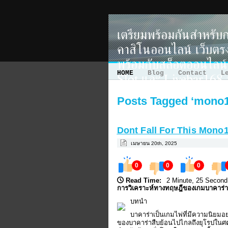
เตรียมพร้อมกันสำหรับก
คาสิโนออนไลน์ เว็บตร
พร้อมกับสล็อตออนไลน
HOME
Blog
Contact
L
Slot และ Livebar168 ท
ช่วยเพิ่มโอกาสในการได้
Posts Tagged ‘mono1
จริง! いまずひろし
https://hiroshi-i.net สนุกกับเว็บคาสิโนอ
Dont Fall For This Mono1
ตรง พร้อมกับสล็อตออนไลน์ PG Slot และ Liv
จะช่วยเพิ่มความสนุกสนานและได้รับเครดิตฟ
เมษายน 20th, 2025
スーダン 治安
0
0
0
Read Time:
2 Minute, 25 Second
การวิเคราะห์ทางทฤษฎีของเกมบาคาร่
บทนำ
บาคาร่าเป็นเกมไพ่ที่มีความนิยม
ของบาคาร่าสืบย้อนไปไกลถึงยุโรปในศตว