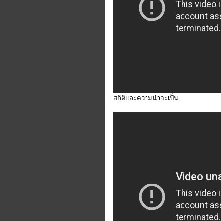
สถิติและความน่าจะเป็น