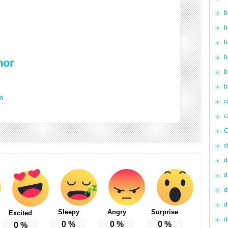
b
b
b
b
hor
b
b
m
c
c
C
c
d
d
d
d
Sleepy
Angry
Surprise
Excited
d
0
%
0
%
0
%
0
%