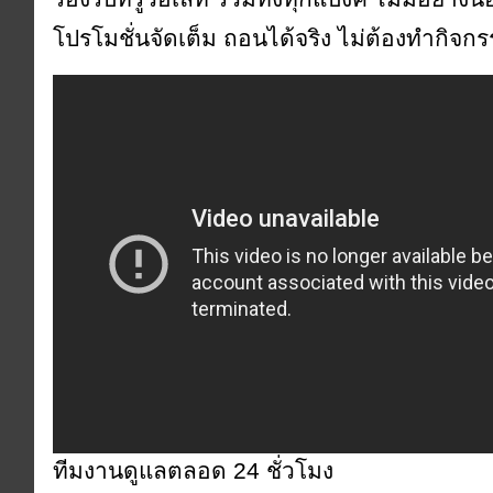
โปรโมชั่นจัดเต็ม ถอนได้จริง ไม่ต้องทำกิจก
ทีมงานดูแลตลอด 24 ชั่วโมง