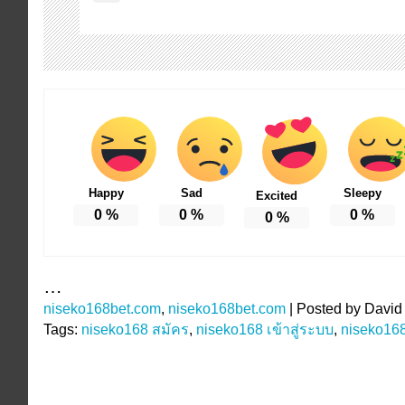
Happy
Sad
Sleepy
Excited
0
%
0
%
0
%
0
%
…
niseko168bet.com
,
niseko168bet.com
|
Posted by David
Tags:
niseko168 สมัคร
,
niseko168 เข้าสู่ระบบ
,
niseko168