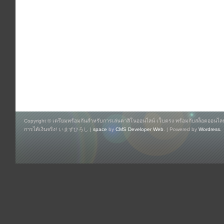
Copyright © เตรียมพร้อมกันสำหรับการเล่นคาสิโนออนไลน์ เว็บตรง พร้อมกับสล็อตออนไลน์
การได้เงินจริง! いまずひろし |
space
by
CMS Developer Web
. | Powered by
Wordress.