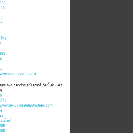
888
888
88
่า
๊ไทย
h
888
8
th
//www.doomovie-hd.pro
็อตและบาคาร่าของโครตดีเว็บนี้เล่นแล้ว
ดๆ
s
นโรง
//www.xn--66-lqi9etal8m3epc.com
me
23
ออนไลน์
888
888