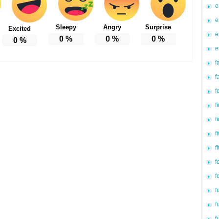
e
e
Sleepy
Angry
Surprise
Excited
e
0
%
0
%
0
%
0
%
e
f
f
f
f
f
f
f
f
f
f
f
f