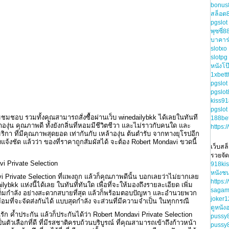
bonus
สล็อต
pgslot
พุซซี่8
บาคาร
slotxo
slotpg
หนังโป
1xbett
pgslot
pgslot
kiss91
pgslot
ิยมชมชอบ รวมทั้งคุณสามารถสั่งซื้อผ่านเว็บ winedailybkk ได้เลยในทันที
188bet
าองุ่น คุณภาพดี ทั้งยังกลิ่นที่หอมมีชีวิตชีวา และไม่ราวกับคนใด และ
https:
ิกา ที่มีคุณภาพสุดยอด เท่ากันกับ เหล้าองุ่น ต้นตำรับ จากทางยุโรปอีก
้างแจ้งชัด แล้วว่า ของที่ราคาถูกสัมผัสได้ จะต้อง Robert Mondavi ขวดนี้
เว็บสล
รวยจั
vi Private Selection
918kis
หนังช
i Private Selection ที่แพงถูก แล้วก็คุณภาพดีนั้น บอกเลยว่าไม่ยากเลย
https:
ybkk แห่งนี้ได้เลย ในทันทีทันใด เพื่อที่จะให้มองถึงรายละเอียด เพิ่ม
saga
เต็มกำลัง อย่างสะดวกสบายที่สุด แล้วก็พร้อมตอบปัญหา และอำนวยพวก
joker1
มที่จะจัดส่งกันได้ แบบสุดกำลัง จะส่วนที่มีความจำเป็น ในทุกกรณี
ดูหนัง
นรัก ค้ำประกัน แล้วก็ประกันได้ว่า Robert Mondavi Private Selection
pussy
นตัวเลือกที่ดี ที่มีรสชาติครบถ้วนบริบูรณ์ ที่คุณสามารถเข้าถึงก้าวหน้า
pussy