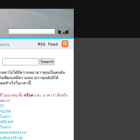
RSS feed
osts
เหลวไม่ได้มีความหมายว่าคุณเป็นคนล้ม
ันเพียงแค่มีความหมายว่าคุณยังมิได้
ผลสำเร็จในเวลานี้
ิโนน่าเล่น ทั้ง
สล็อต
และ
บาคาร่า
ตึงจริง
อยมาก
23
ing168
ว็บตรง
/st99.bet
ว็บตรง
//www.jinda44.io/
/judhai168.vip