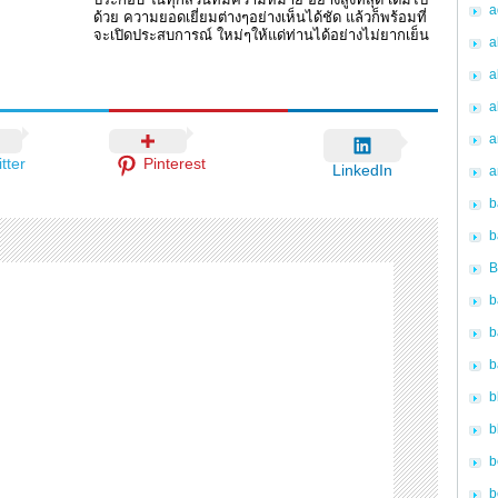
a
ด้วย ความยอดเยี่ยมต่างๆอย่างเห็นได้ชัด แล้วก็พร้อมที่
จะเปิดประสบการณ์ ใหม่ๆให้แด่ท่านได้อย่างไม่ยากเย็น
a
a
a
a
tter
Pinterest
LinkedIn
a
b
b
B
b
b
b
b
b
b
b