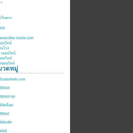
่า
 เว็บตรง
lot
//www.ilike-movie.com
ออนไลน์
ชนโรง
่าออนไลน์
ออนไลน์
ยออนไลน์
วดหมู่
3satanbets.com
68slot
68slot.vip
68สล็อต
88bet
88betth
xbit1