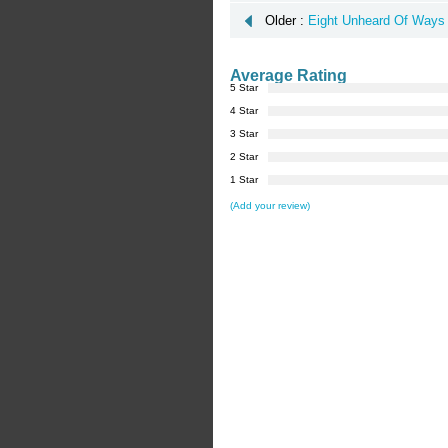
Older :
Eight Unheard Of Ways 
Average Rating
5 Star
4 Star
3 Star
2 Star
1 Star
(Add your review)