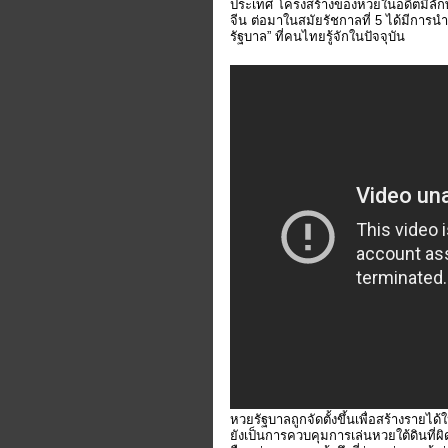
ประเทศ โครงสร้างของหวยในอดีตมีลักษณ
จีน ต่อมาในสมัยรัชกาลที่ 5 ได้มีการน
รัฐบาล” ที่คนไทยรู้จักในปัจจุบัน
หวยรัฐบาลถูกจัดตั้งขึ้นเพื่อสร้างราย
ยังเป็นการควบคุมการเล่นหวยใต้ดินที่