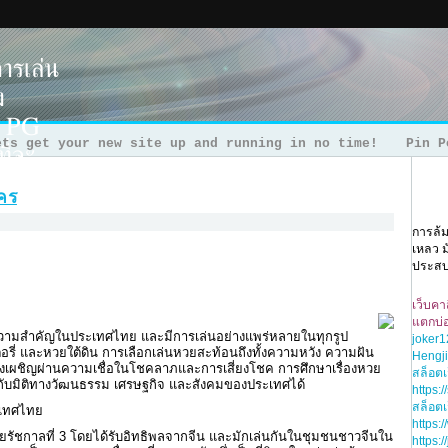
ารเล่น
ง
์ PG
ets get your new site up and running in no time!
Pin P
ี่จะ
เงิน
คร
การล้ม
อนไลน์ เว็บ
เหลว ม
ebar168 ที่
ประสบ
รี! 今津 寛 南
เว็บคาส
แตกบ่
ความสำคัญในประเทศไทย และมีการเล่นอย่างแพร่หลายในทุกรูป
joker1
อรี่ และหวยใต้ดิน การเลือกเล่นหวยสะท้อนถึงทั้งความหวัง ความฝัน
Hengj
งเผชิญผ่านความเชื่อในโชคลาภและการเสี่ยงโชค การศึกษาเรื่องหวย
สล็อตเ
วกับมิติทางวัฒนธรรม เศรษฐกิจ และสังคมของประเทศได้
https:/
สล็อตเ
ะเทศไทย
https:
ัยรัชกาลที่ 3 โดยได้รับอิทธิพลจากจีน และมักเล่นกันในชุมชนชาวจีนใน
https:/