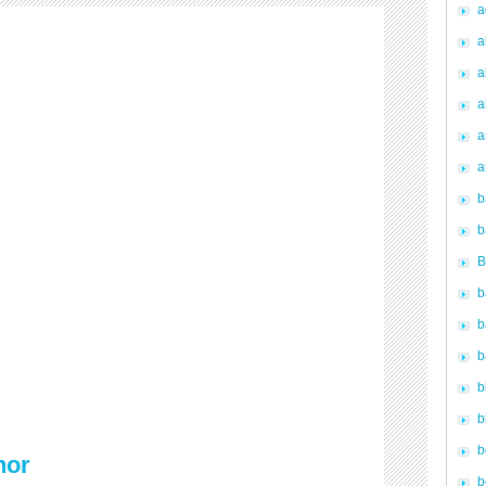
a
a
a
a
a
a
b
b
B
b
b
b
b
b
b
hor
b