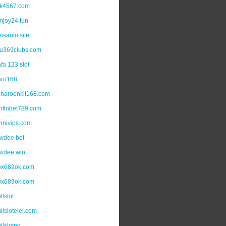
k4567.com
njoy24.fun
risauto.site
u369clubs.com
afa 123 slot
aro168
charoenkit168.com
infinbet789.com
innivips.com
iwdee.bet
iwdee.win
ox689ok.com
ox689ok.com
ullslot
ullsloteiei.com
ullslotpg