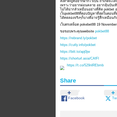
สิ่งสำคัญที่อยากฝากไว้เป็น ถ้าเกิดจะเ
เพราะว่าอยากผ่อนคลาย อยากลุ้นบันเท
ไม่ได้น่ากลัวเหมือนอย่างที่คิด pokbet 
เว็บpokbet88ที่ตอบปัญหาที่สุดในตอนที่ต
ได้ทดลองจริงๆก็บางทีอาจรู้สึกเหมือนกั
เว็บตรงสล็อต pokebet88 19 Novembe
ขอขอบพระคุณwebsite
pokbet88
https://rebrand.ly/pokbet
https://cutly.info/pokbet
https://bitt.to/apj0jw
https://shorturl.asia/CAfFl
https://t.co/529nlREbmb
Share
Facebook
Twi