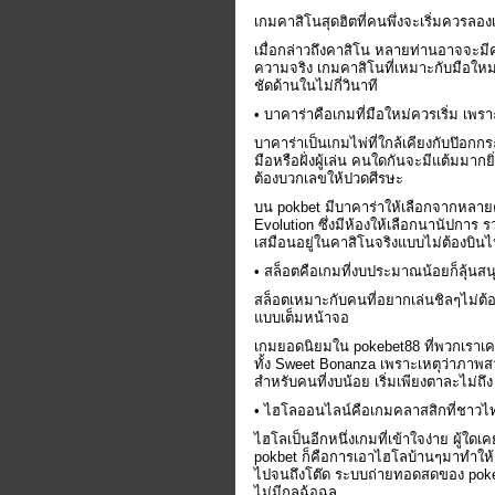
เกมคาสิโนสุดฮิตที่คนพึ่งจะเริ่มควรลองเ
เมื่อกล่าวถึงคาสิโน หลายท่านอาจจะมี
ความจริง เกมคาสิโนที่เหมาะกับมือใ
ชัดด้านในไม่กี่วินาที
• บาคาร่าคือเกมที่มือใหม่ควรเริ่ม เพร
บาคาร่าเป็นเกมไพ่ที่ใกล้เคียงกับป๊อกกระ
มือหรือฝั่งผู้เล่น คนใดกันจะมีแต้มมากยิ่งก
ต้องบวกเลขให้ปวดศีรษะ
บน pokbet มีบาคาร่าให้เลือกจากหลาย
Evolution ซึ่งมีห้องให้เลือกนานัปการ 
เสมือนอยู่ในคาสิโนจริงแบบไม่ต้องบิน
• สล็อตคือเกมที่งบประมาณน้อยก็ลุ้นสน
สล็อตเหมาะกับคนที่อยากเล่นชิลๆไม่ต
แบบเต็มหน้าจอ
เกมยอดนิยมใน pokebet88 ที่พวกเราเค
ทั้ง Sweet Bonanza เพราะเหตุว่าภาพสว
สำหรับคนที่งบน้อย เริ่มเพียงตาละไม่ถึ
• ไฮโลออนไลน์คือเกมคลาสสิกที่ชาวไทยรู
ไฮโลเป็นอีกหนึ่งเกมที่เข้าใจง่าย ผู้
pokbet ก็คือการเอาไฮโลบ้านๆมาทำให้ดูดีข
ไปจนถึงโต๊ด ระบบถ่ายทอดสดของ pokebe
ไม่มีกลฉ้อฉล