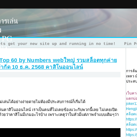
ารเล่น
ง
์ PG
ets get your new site up and running in no time!
Pin P
ี่จะ
เงิน
ุด Top 60 by Numbers webใหญ่ รวมสล็อตทุกค่าย
่จำกัด 10 ธ.ค. 2568 คาสิโนออนไลน์
การล้ม
อนไลน์ เว็บ
เหลว ม
ebar168 ที่
ประสบ
รี! 今津 寛 南
เว็บคาส
แตกบ่
ม่เล่นได้อย่างง่ายดายไม่ต้องมีประสบการณ์ก็เริ่มได้
joker1
Hengj
คาสิโนออนไลน์ เราเป็นคนที่ไม่เคยข้องแวะกับพวกนี้เลย ไม่เคยเปิด
สล็อตเ
้วยว่าคาสิโนมีเกมอะไรบ้าง เพราะเหตุว่าในหัวมีแต่ภาพจำแบบเดิมๆว่า
https:/
สล็อตเ
https:
https:/