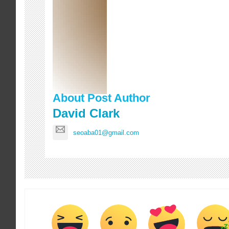
About Post Author
David Clark
seoaba01@gmail.com