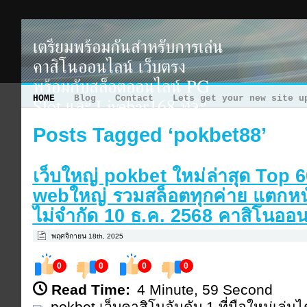
เตรียมพร้อมกันสำหรับการเล่น
คาสิโนออนไลน์ เว็บตรง
พร้อมกับสล็อตออนไลน์ PG
HOME
Blog
Contact
Lets get your new site u
Slot และ Livebar168 ที่จะ
ช่วยเพิ่มโอกาสในการได้เงิน
Posts Tagged ‘pokbet88’
จริง! いまずひろし
https://hiroshi-i.net สนุกกับเว็บคาสิโนออนไลน์ เว็บ
เว็บใหญ่ pokbet ใหม่ล่าสุด Top
ตรง พร้อมกับสล็อตออนไลน์ PG Slot และ Livebar168 ที่
webใหญ่ รวมสล็อตทุกค่าย แตกหนัก
จะช่วยเพิ่มความสนุกสนานและได้รับเครดิตฟรี! 今津 寛 南
スーダン 治安
ไม่จำกัด 10 ธ.ค. 2568 คาสิโนออน
พฤศจิกายน 18th, 2025
0
0
0
0
Read Time:
4 Minute, 59 Second
pokbet เว็บคาสิโนอันดับ 1 ที่มือใหม่เล่นไ