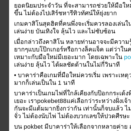
ยอดนิยมประจำวัน ที่จะสามารถช่วยให้มือใหม่
ขึ้น ไม่ต้องไปเสิร์ชหารีทิวทัศน์ให้ยุ่งยาก
เกมคาสิโนสุดฮิตที่คนพึ่งจะเริ่มควรลองเล่นใ
เล่นง่าย บันเทิงใจ ลุ้นไว และไม่ซับซ้อน
เมื่อกล่าวถึงคาสิโน หลายท่านอาจจะมีความรู
ยากๆแบบโป๊กเกอร์หรือกางล็คแจ็ค แต่ว่าในค
เหมาะกับมือใหม่มีเยอะมาก โดยเฉพาะใน
po
เล่นง่าย ลุ้นไว ได้ผลชัดด้านในไม่กี่วินาที
• บาคาร่าคือเกมที่มือใหม่ควรเริ่ม เพราะเหต
มากก็เล่นเป็นใน 1 นาที
บาคาร่าเป็นเกมไพ่ที่ใกล้เคียงกับป๊อกกระเด้งท
เยอะ เราpokebet88แค่เลือกว่าระหว่างฝั่งเจ้าม
กันจะมีแต้มมากยิ่งกว่ากัน เท่านั้นก็จบแล้ว ไม่ต
จั่ว ไม่ต้องนับไพ่ ไม่ต้องบวกเลขให้ปวดศีรษะ
บน pokbet มีบาคาร่าให้เลือกจากหลายค่าย 