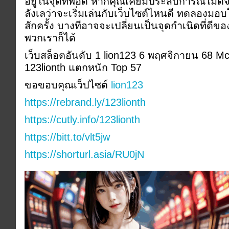
อยู่ในจุดที่พอดี หากคุณเคยมีประสบการณ์ไม่ดีจา
ลังเลว่าจะเริ่มเล่นกับเว็บไซต์ไหนดี ทดลองมอ
สักครั้ง บางทีอาจจะเปลี่ยนเป็นจุดกำเนิดที่ดีของ
พวกเราก็ได้
เว็บสล็อตอันดับ 1 lion123 6 พฤศจิกายน 68 M
123lionth แตกหนัก Top 57
ขอขอบคุณเว็ปไซต์
lion123
https://rebrand.ly/123lionth
https://cutly.info/123lionth
https://bitt.to/vlt5jw
https://shorturl.asia/RU0jN