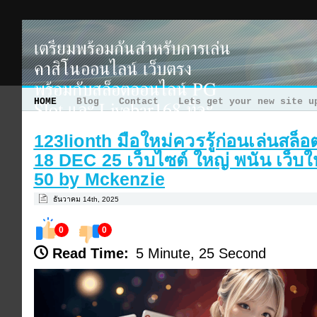
เตรียมพร้อมกันสำหรับการเล่น
คาสิโนออนไลน์ เว็บตรง
พร้อมกับสล็อตออนไลน์ PG
HOME
Blog
Contact
Lets get your new site u
Slot และ Livebar168 ที่จะ
ช่วยเพิ่มโอกาสในการได้เงิน
123lionth มือใหม่ควรรู้ก่อนเล่นสล็อ
จริง! いまずひろし
18 DEC 25 เว็บไซต์ ใหญ่ พนัน เว็บใ
https://hiroshi-i.net สนุกกับเว็บคาสิโนออนไลน์ เว็บ
50 by Mckenzie
ตรง พร้อมกับสล็อตออนไลน์ PG Slot และ Livebar168 ที่
จะช่วยเพิ่มความสนุกสนานและได้รับเครดิตฟรี! 今津 寛 南
ธันวาคม 14th, 2025
スーダン 治安
0
0
Read Time:
5 Minute, 25 Second