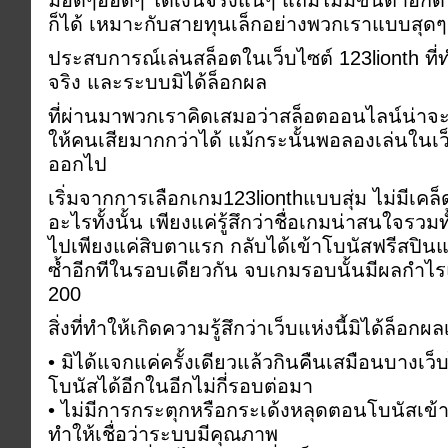
มีอิดๆออดๆ ได้เงินจริงแน่ๆ แถมไม่มีขั้นต่ำอีก
ก็ได้ เหมาะกับสายทุนเล็กอย่างพวกเราแบบสุดๆ
ประสบการณ์เล่นสล็อตในเว็บไซต์ 123lionth ที่
จริง และระบบมิได้ล็อกผล
ที่ผ่านมาพวกเราคิดเสมอว่าสล็อตออนไลน์น่าจะเ
ให้คนเสียมากกว่าได้ แม้กระนั้นพอลองเล่นในเว็บไ
ออกไป
เริ่มจากการเลือกเกม123lionthแบบสุ่ม ไม่มีเคล็ดวิ
อะไรทั้งนั้น เพียงแค่รู้สึกว่าชื่อเกมน่าสนใจรวม
ไปเพียงแค่สิบตาแรก กลับได้เข้าโบนัสฟรีสปินแบ
ซ้ำอีกทีในรอบเดียวกัน จบเกมรอบนั้นมีผลกำ
200
สิ่งที่ทำให้เกิดความรู้สึกว่าเว็บแห่งนี้มิได้ล็อกผล
• มิได้แจกแค่ครั้งเดียวแล้วกินคืนเสมือนบางเว
โบนัสได้อีกในอีกไม่กี่รอบต่อมา
• ไม่มีการกระตุกหรือกระเด้งหลุดตอนโบนัสเข้า 
ทำให้เชื่อว่าระบบมีคุณภาพ