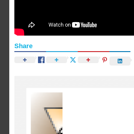
Share