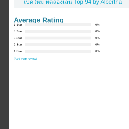
เปิดใหม่ ทดลองเล่น Top 94 by Albertha
Average Rating
5 Star
0%
4 Star
0%
3 Star
0%
2 Star
0%
1 Star
0%
(Add your review)