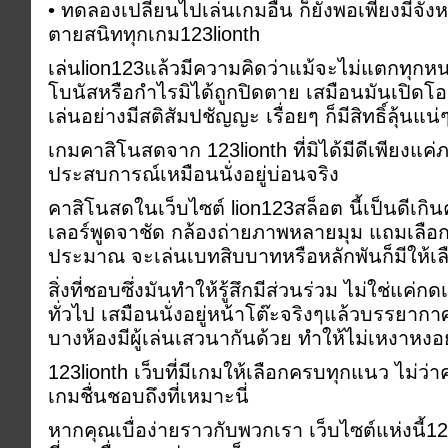
• ทดลองเปลี่ยนไปเล่นเกมอื่น ก็ยังพอเพียงมีจังหว
ตายสนิททุกเกม123lionth
เล่นlion123แล้วมีความคิดว่าแม้จะไม่แตกทุก
โบนัสหรือกำไรมิได้ถูกปิดตาย เสมือนมันเปิดโ
เล่นอย่างมีสติสัมปชัญญะ เรื่อยๆ ก็มีสิทธิ์ลุ้นแน่
เกมคาสิโนสดจาก 123lionth ที่มิได้มีดีเพียงแค่
ประสบการณ์เหมือนนั่งอยู่บ่อนจริง
คาสิโนสดในเว็บไซต์ lion123สล็อต นี้เป็นดีเกิ
เลอร์พูดจาชัด กล้องถ่ายภาพหลายมุม แถมเลือ
ประมาณ จะเล่นเบทสิบบาทหรือหลักพันก็มีให้เ
สิ่งที่ชอบซึ่งมันทำให้รู้สึกมีส่วนร่วม ไม่ใช่แค
ทั่วไป เสมือนนั่งอยู่หน้าโต๊ะจริงๆแล้วบรรยากา
บางห้องมีผู้เล่นเสวนากันด้วย ทำให้ไม่เหงาห
123lionth เว็บที่มีเกมให้เลือกครบทุกแนว ไม่ว
เกมชื่นชอบถึงที่เหมาะนี่
หากคุณเบื่อง่ายราวกับพวกเรา เว็บไซต์แห่งนี้