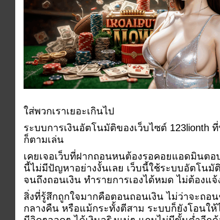
ใส่พวกเราเยอะเกินไป
ระบบการเงินอัตโนมัติของเว็บไซต์ 123lionth ที่ทำ
ก็ตามเล่น
เคยเจอเว็บที่ฝากถอนหนต้องรอคอยแอดมินตอบ
นี้ไม่มีปัญหาอย่างงั้นเลย เว็บนี้ใช้ระบบอัตโนมั
จนถึงถอนเงิน ทำรายการเองได้หมด ไม่ต้องแจ
สิ่งที่รู้สึกถูกใจมากคือตอนถอนเงิน ไม่ว่าจะถ
กลางคืน หรือแม้กระทั้งตีสาม ระบบก็ยังโอนให้ไว