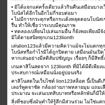
• มิได้แจกแค่ครั้งเดียวแล้วกินคืนเสมือนบาง
โบนัสได้อีกในอีกไม่กี่รอบต่อมา
• ไม่มีการกระตุกหรือกระเด้งหลุดตอนโบนัสเข
รื่น ทำให้เชื่อว่าระบบมีคุณภาพ
• ทดลองเปลี่ยนไปเล่นเกมอื่น ก็ยังพอเพียงมีจั
มิได้ตายสนิททุกเกม123lionth
เล่นlion123แล้วมีความคิดว่าแม้จะไม่แตกท
โบนัสหรือกำไรมิได้ถูกปิดตาย เสมือนมันเปิ
หากเล่นอย่างมีสติสัมปชัญญะ เรื่อยๆ ก็มีสิทธิ์ล
เกมคาสิโนสดจาก 123lionth ที่มิได้มีดีเพียง
ประสบการณ์เหมือนนั่งอยู่บ่อนจริง
คาสิโนสดในเว็บไซต์ lion123สล็อต นี้เป็นดี
เลอร์พูดจาชัด กล้องถ่ายภาพหลายมุม แถมเล
ประมาณ จะเล่นเบทสิบบาทหรือหลักพันก็มีให
สิ่งที่ชอบซึ่งมันทำให้รู้สึกมีส่วนร่วม ไม่ใช่