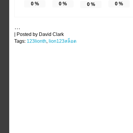
0
%
0
%
0
%
0
%
…
|
Posted by David Clark
Tags:
123lionth
,
lion123สล็อต