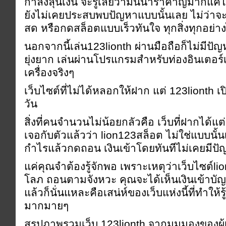
กำลังลุ้นเงิน จะรู้เลยว่ามันน่ารำคาญมากแค่ไห
ยังไม่เคยประสบพบปัญหาแบบนั้นเลย ไม่ว่า
สด หรือกดสล็อตแบบเร็วทันใจ ทุกสิ่งทุกอย่า
นอกจากนี้เล่น123lionth ผ่านมือถือก็ไม่มีป
ยุ่งยาก เล่นผ่านโปรแกรมสำหรับท่องอินเตอร์เน
เครื่องจริงๆ
เว็บไซต์ที่ไม่ได้หลอกให้ฝาก แต่ 123lionth
วัน
สิ่งที่คนจำนวนไม่น้อยกลัวคือ เว็บที่ฝากได้แต
เจอกับตัวแล้วว่า lion123สล็อต ไม่ใช่แบบนั้น
กำไรแล้วกดถอน เงินเข้าโดยทันทีไม่เคยมีปั
แค่คุณจำต้องรู้จักพอ เพราะเหตุว่าเว็บไซต์lio
โลภ ถอนตามจังหวะ คุณจะได้เห็นเงินเข้าบัญชี
แล้วก็นั่นแหละคือเสน่ห์ของเว็บแห่งนี้ที่ทำให้รู้
มากมายๆ
สรุปภาพรวมเว็บ 123lionth จากมุมมองของผู้เ