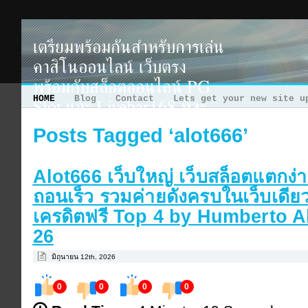
เตรียมพร้อมกันสำหรับการเล่น
คาสิโนออนไลน์ เว็บตรง
พร้อมกับสล็อตออนไลน์ PG
HOME
Blog
Contact
Lets get your new site u
Slot และ Livebar168 ที่จะ
ช่วยเพิ่มโอกาสในการได้เงิน
Posts Tagged ‘alot666’
จริง! いまずひろし
https://hiroshi-i.net สนุกกับเว็บคาสิโนออนไลน์ เว็บ
Alot666 เว็บใหญ่ เว็บสล็อตแตกง่า
ตรง พร้อมกับสล็อตออนไลน์ PG Slot และ Livebar168 ที่
ถอนเร็ว รวมค่ายดังครบในเว็บเดียว
จะช่วยเพิ่มความสนุกสนานและได้รับเครดิตฟรี! 今津 寛 南
スーダン 治安
เครดิตฟรี Top 4 by Humberto Al
26
มิถุนายน 12th, 2026
0
0
0
0