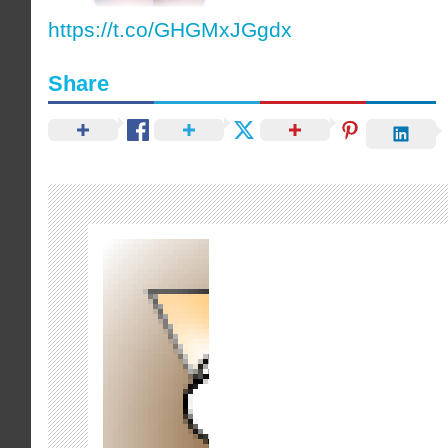
https://t.co/GHGMxJGgdx
Share