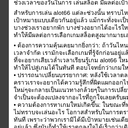
ช่วงเวลาของวันในการ เล่นสล็อต มีผลต่อเป้า
สำหรับการเล่น alot66 แต่ละช่วงนั้น ทราบไห
เป้าหมายแบบเดียวกันอยู่แล้ว แม้กระทั่งจะเ
บางช่วงเราอยากพัก บางช่วงอยากได้อะไรใหม่
ทำให้มีผลต่อการเลือกเกมสล็อตสูงมากมายเ
• ต้องการความคุ้นเคยมากยิ่งกว่า: ถ้าวันไหนที
เวลาจำกัด เรามักจะเลือกเกมที่รู้จักก่อนอยู่แ
ที่จะอยากเสียเวล่ำเวลาเรียนรู้เกม alot66 ใหม
ทำให้ไปสู่เกมได้ในทันที ตอบโจทย์กว่าเกมให
• ปรารถนาเปลี่ยนบรรยากาศ: หลังใช้เวลาตลอด
คราวเราจะอยากได้ความรู้สึกที่ผิดแผกออก
ใหม่ๆจะกลายเป็นแนวทางกล้วยๆในการเปลี่
จำเป็นจะต้องแปลงจากอะไรที่ถูกใจเลยครับผ
• ความต้องการหาเกมใหม่เกิดขึ้น: ในขณะที่
ไม่ทราบจะเล่นอะไร โอกาสสำหรับในการตรวจ
ทันที เพราะว่าพวกเรามิได้มีเป้าหมายเช่นเดียว
อยู่แล้ว ซึ่งมันก็ทำให้เราตกลงใจได้เร็วกว่าเด