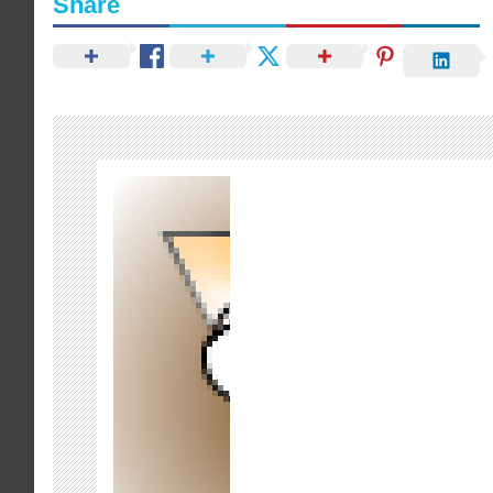
Share