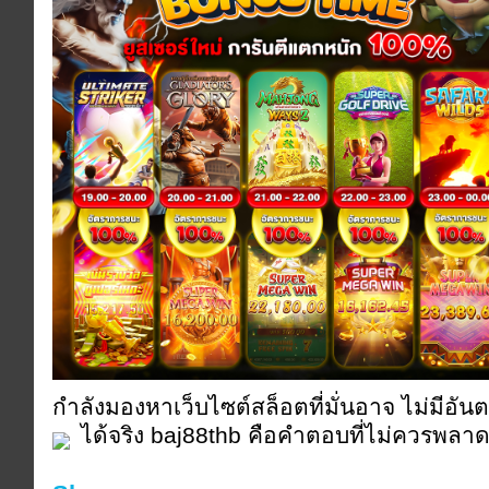
กำลังมองหาเว็บไซต์สล็อตที่มั่นอาจ ไม่มีอัน
ได้จริง baj88thb คือคำตอบที่ไม่ควรพลา