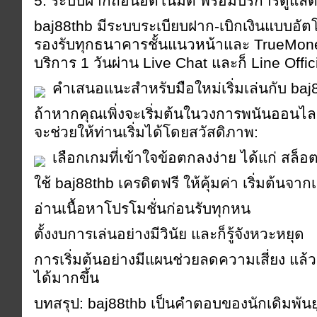
5. ระบบฝากถอนอัตโนมัติ พร้อมบริการดูแ
baj88thb มีระบบระเบียบฝาก-เบิกเงินแบบอัตโนม
รองรับทุกธนาคารชั้นแนวหน้าและ TrueMone
บริการ 1 วันผ่าน Live Chat และก็ Line Offic
คำเสนอแนะสำหรับมือใหม่เริ่มเล่นกับ baj
ถ้าหากคุณเพิ่งจะเริ่มต้นในวงการพนันออนไลน
จะช่วยให้ท่านเริ่มได้โดยสวัสดิภาพ:
เลือกเกมที่เข้าใจข้อตกลงง่าย ได้แก่ สล็
ใช้ baj88thb เครดิตฟรี ให้คุ้มค่า เริ่มต้นจากเ
อ่านเนื้อหาโปรโมชั่นก่อนรับทุกหน
ตั้งงบการเล่นอย่างมีวินัย และก็รู้จังหวะหยุด
การเริ่มต้นอย่างมีแผนช่วยลดความเสี่ยง แล้
ได้มากขึ้น
บทสรุป: baj88thb เป็นคำตอบของนักเดิมพันย