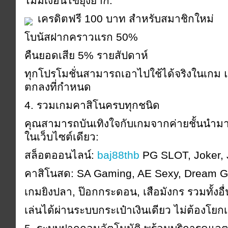
ไม่มีเงื่อนไขยุ่งยาก:
เครดิตฟรี 100 บาท สำหรับสมาชิกใหม่
โบนัสฝากคราวแรก 50%
คืนยอดเสีย 5% รายสัปดาห์
ทุกโปรโมชั่นสามารถเอาไปใช้ได้จริงในเกม แ
ตกลงที่กำหนด
4. รวมเกมคาสิโนครบทุกชนิด
คุณสามารถบันเทิงใจกับเกมจากค่ายชั้นนำมาก
ในเว็บไซต์เดียว:
สล็อตออนไลน์:
baj88thb
PG SLOT, Joker, 
คาสิโนสด: SA Gaming, AE Sexy, Dream 
เกมยิงปลา, ป๊อกกระดอน, เสือมังกร รวมทั้งอื่
เล่นได้ผ่านระบบกระเป๋าเงินเดียว ไม่ต้องโยกเ